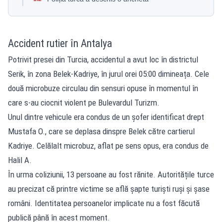
Accident rutier în Antalya
Potrivit presei din Turcia, accidentul a avut loc în districtul
Serik, în zona Belek-Kadriye, în jurul orei 05:00 dimineața. Cele
două microbuze circulau din sensuri opuse în momentul în
care s-au ciocnit violent pe Bulevardul Turizm.
Unul dintre vehicule era condus de un șofer identificat drept
Mustafa O., care se deplasa dinspre Belek către cartierul
Kadriye. Celălalt microbuz, aflat pe sens opus, era condus de
Halil A.
În urma coliziunii
, 13 persoane au fost rănite. Autoritățile turce
au precizat că printre victime se află șapte turiști ruși și șase
români. Identitatea persoanelor implicate nu a fost făcută
publică până în acest moment.