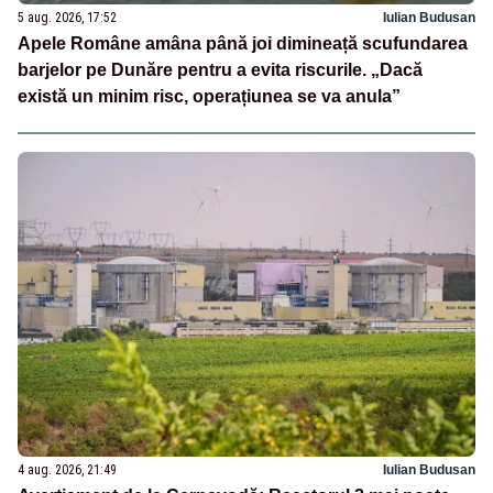
5 aug. 2026, 17:52
Iulian Budusan
Apele Române amâna până joi dimineață scufundarea
barjelor pe Dunăre pentru a evita riscurile. „Dacă
există un minim risc, operațiunea se va anula”
4 aug. 2026, 21:49
Iulian Budusan