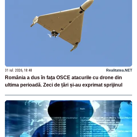
31 iul. 2026, 18:48
Realitatea.NET
România a dus în fața OSCE atacurile cu drone din
ultima perioadă. Zeci de țări și-au exprimat sprijinul