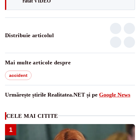
ratat VIDEO
Distribuie articolul
Mai multe articole despre
accident
Urmărește știrile Realitatea.NET și pe
Google News
CELE MAI CITITE
1