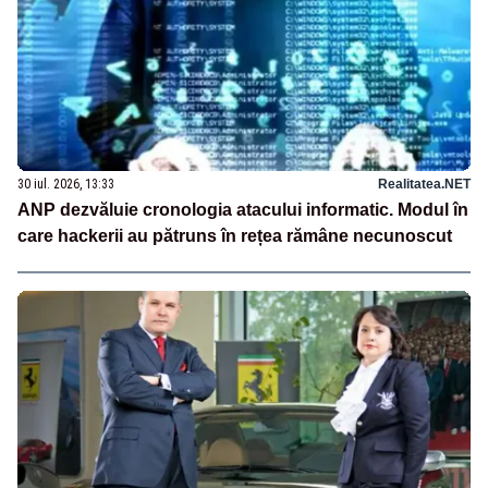
30 iul. 2026, 13:33
Realitatea.NET
ANP dezvăluie cronologia atacului informatic. Modul în
care hackerii au pătruns în rețea rămâne necunoscut