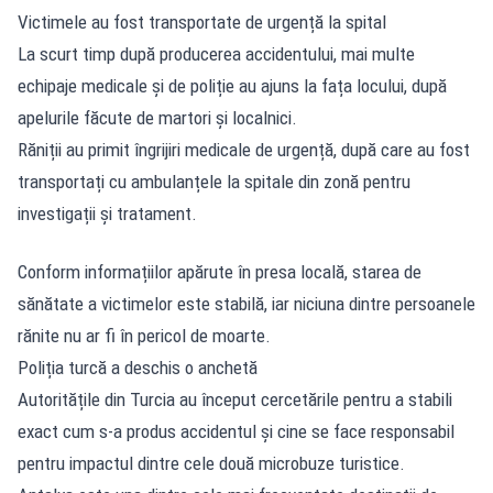
Victimele au fost transportate de urgență la spital
La scurt timp după producerea accidentului, mai multe
echipaje medicale și de poliție au ajuns la fața locului, după
apelurile făcute de martori și localnici.
Răniții au primit îngrijiri medicale de urgență, după care au fost
transportați cu ambulanțele la spitale din zonă pentru
investigații și tratament.
Conform informațiilor apărute
în presa locală, starea de
sănătate a victimelor este stabilă, iar niciuna dintre persoanele
rănite nu ar fi în pericol de moarte.
Poliția turcă a deschis o anchetă
Autoritățile din Turcia au început cercetările pentru a stabili
exact cum s-a produs accidentul și cine se face responsabil
pentru impactul dintre cele două microbuze turistice.