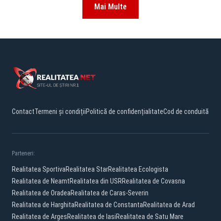
Mai Multe
Contact
Termeni și condiții
Politică de confidențialitate
Cod de conduită
Parteneri:
Realitatea Sportiva
Realitatea Star
Realitatea Ecologista
Realitatea de Neamt
Realitatea din USR
Realitatea de Covasna
Realitatea de Oradea
Realitatea de Caras-Severin
Realitatea de Harghita
Realitatea de Constanta
Realitatea de Arad
Realitatea de Arges
Realitatea de Iasi
Realitatea de Satu Mare