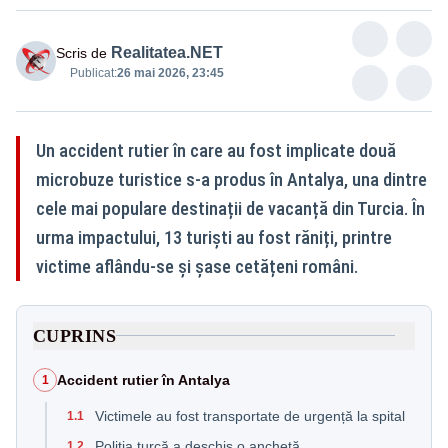
Realitatea.NET
Scris de
Publicat:
26 mai 2026, 23:45
Un accident rutier în care au fost implicate două
microbuze turistice s-a produs în Antalya, una dintre
cele mai populare destinații de vacanță din Turcia. În
urma impactului, 13 turiști au fost răniți, printre
victime aflându-se și șase cetățeni români.
CUPRINS
Accident rutier în Antalya
1
Victimele au fost transportate de urgență la spital
1.1
Poliția turcă a deschis o anchetă
1.2