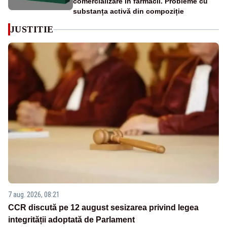
comercializare în farmacii. Probleme cu
substanța activă din compoziție
JUSTITIE
7 aug. 2026, 08:21
CCR discută pe 12 august sesizarea privind legea
integrității adoptată de Parlament