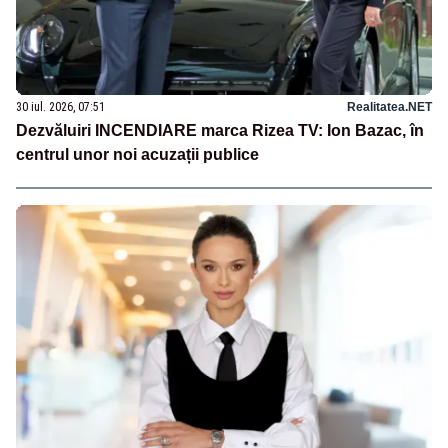
30 iul. 2026, 07:51
Realitatea.NET
Dezvăluiri INCENDIARE marca Rizea TV: Ion Bazac, în
centrul unor noi acuzații publice