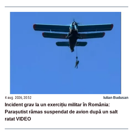
4 aug. 2026, 20:52
Iulian Budusan
Incident grav la un exercițiu militar în România:
Parașutist rămas suspendat de avion după un salt
ratat VIDEO