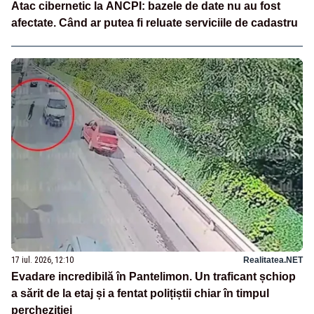
Atac cibernetic la ANCPI: bazele de date nu au fost
afectate. Când ar putea fi reluate serviciile de cadastru
17 iul. 2026, 12:10
Realitatea.NET
Evadare incredibilă în Pantelimon. Un traficant șchiop
a sărit de la etaj și a fentat polițiștii chiar în timpul
percheziției