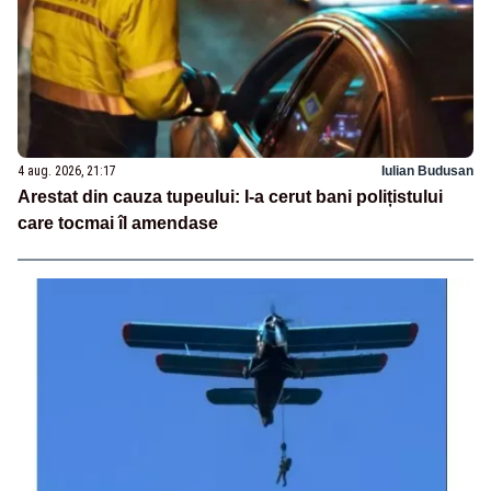
4 aug. 2026, 21:17
Iulian Budusan
Arestat din cauza tupeului: I-a cerut bani polițistului
care tocmai îl amendase