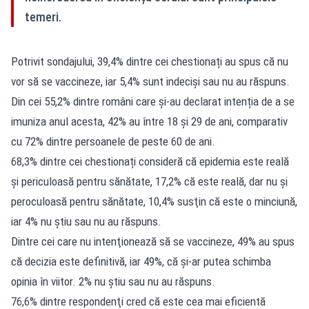
temeri.
Potrivit sondajului, 39,4% dintre cei chestionați au spus că nu
vor să se vaccineze, iar 5,4% sunt indeciși sau nu au răspuns.
Din cei 55,2% dintre români care și-au declarat intenția de a se
imuniza anul acesta, 42% au între 18 şi 29 de ani, comparativ
cu 72% dintre persoanele de peste 60 de ani.
68,3% dintre cei chestionați consideră că epidemia este reală
şi periculoasă pentru sănătate, 17,2% că este reală, dar nu și
peroculoasă pentru sănătate, 10,4% susţin că este o minciună,
iar 4% nu ştiu sau nu au răspuns.
Dintre cei care nu intenţionează să se vaccineze, 49% au spus
că decizia este definitivă, iar 49%, că şi-ar putea schimba
opinia în viitor. 2% nu ştiu sau nu au răspuns.
76,6% dintre respondenţi cred că este cea mai eficientă