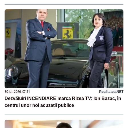
30 iul. 2026, 07:51
Realitatea.NET
Dezvăluiri INCENDIARE marca Rizea TV: Ion Bazac, în
centrul unor noi acuzații publice