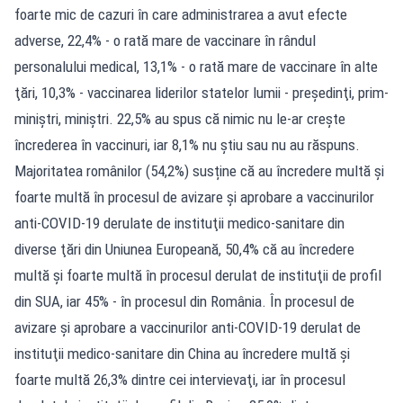
foarte mic de cazuri în care administrarea a avut efecte
adverse, 22,4% - o rată mare de vaccinare în rândul
personalului medical, 13,1% - o rată mare de vaccinare în alte
ţări, 10,3% - vaccinarea liderilor statelor lumii - preşedinţi, prim-
miniştri, miniştri. 22,5% au spus că nimic nu le-ar creşte
încrederea în vaccinuri, iar 8,1% nu ştiu sau nu au răspuns.
Majoritatea românilor (54,2%) susține că au încredere multă şi
foarte multă în procesul de avizare şi aprobare a vaccinurilor
anti-COVID-19 derulate de instituţii medico-sanitare din
diverse ţări din Uniunea Europeană, 50,4% că au încredere
multă şi foarte multă în procesul derulat de instituţii de profil
din SUA, iar 45% - în procesul din România. În procesul de
avizare şi aprobare a vaccinurilor anti-COVID-19 derulat de
instituţii medico-sanitare din China au încredere multă şi
foarte multă 26,3% dintre cei intervievaţi, iar în procesul