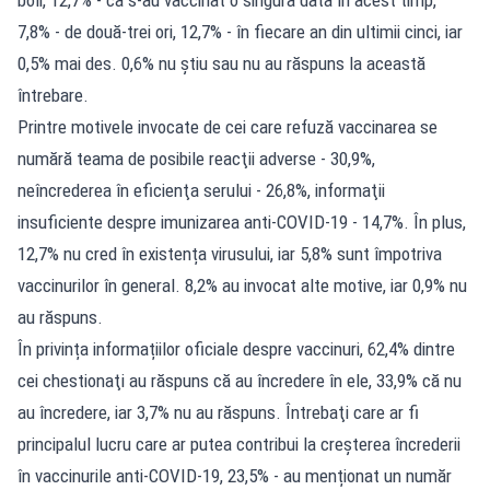
7,8% - de două-trei ori, 12,7% - în fiecare an din ultimii cinci, iar
0,5% mai des. 0,6% nu ştiu sau nu au răspuns la această
întrebare.
Printre motivele invocate de cei care refuză vaccinarea se
numără teama de posibile reacţii adverse - 30,9%,
neîncrederea în eficienţa serului - 26,8%, informaţii
insuficiente despre imunizarea anti-COVID-19 - 14,7%. În plus,
12,7% nu cred în existența virusului, iar 5,8% sunt împotriva
vaccinurilor în general. 8,2% au invocat alte motive, iar 0,9% nu
au răspuns.
În privința informațiilor oficiale despre vaccinuri, 62,4% dintre
cei chestionaţi au răspuns că au încredere în ele, 33,9% că nu
au încredere, iar 3,7% nu au răspuns. Întrebaţi care ar fi
principalul lucru care ar putea contribui la creşterea încrederii
în vaccinurile anti-COVID-19, 23,5% - au menționat un număr