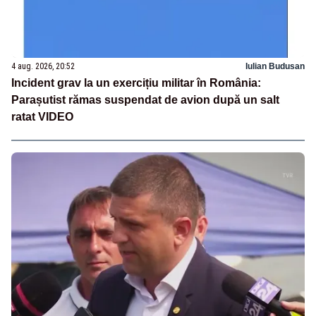
4 aug. 2026, 20:52
Iulian Budusan
Incident grav la un exercițiu militar în România:
Parașutist rămas suspendat de avion după un salt
ratat VIDEO