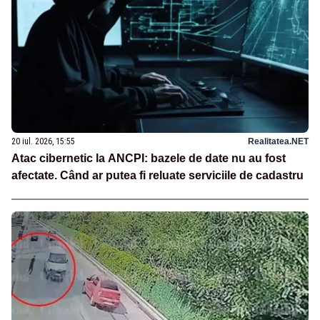
20 iul. 2026, 15:55
Realitatea.NET
Atac cibernetic la ANCPI: bazele de date nu au fost
afectate. Când ar putea fi reluate serviciile de cadastru