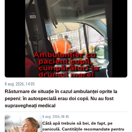
8 aug. 2026, 14:05
Răsturnare de situație în cazul ambulanței oprite la
pepeni: în autospecială erau doi copii. Nu au fost
supravegheați medical
8 aug. 2026, 08:45
Câtă apă trebuie să bei, de fapt, pe
caniculă. Cantitățile recomandate pentru