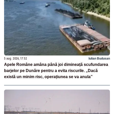
5 aug. 2026, 17:52
Iulian Budusan
Apele Române amâna până joi dimineață scufundarea
barjelor pe Dunăre pentru a evita riscurile. „Dacă
există un minim risc, operațiunea se va anula”