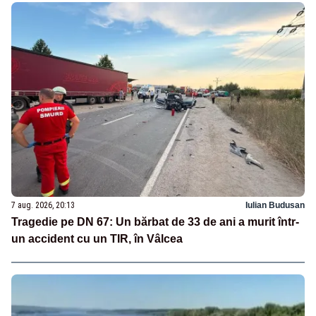
7 aug. 2026, 20:13
Iulian Budusan
Tragedie pe DN 67: Un bărbat de 33 de ani a murit într-
un accident cu un TIR, în Vâlcea