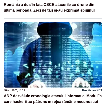
România a dus în fața OSCE atacurile cu drone din
ultima perioadă. Zeci de țări și-au exprimat sprijinul
30 iul. 2026, 13:33
Realitatea.NET
ANP dezvăluie cronologia atacului informatic. Modul în
care hackerii au pătruns în rețea rămâne necunoscut