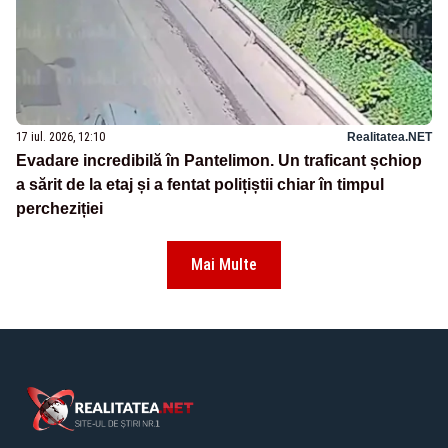
17 iul. 2026, 12:10
Realitatea.NET
Evadare incredibilă în Pantelimon. Un traficant șchiop
a sărit de la etaj și a fentat polițiștii chiar în timpul
percheziției
Mai Multe