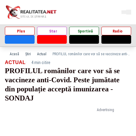
Plus
Star
Sportivă
Radio
Acasă
Știri
Actual
PROFILUL românilor care vor să se vaccineze anti-Covid. Peste jumătate din populație acceptă imunizarea - SONDAJ
·
ACTUAL
4 min citire
PROFILUL românilor care vor să se
vaccineze anti-Covid. Peste jumătate
din populație acceptă imunizarea -
SONDAJ
Advertising