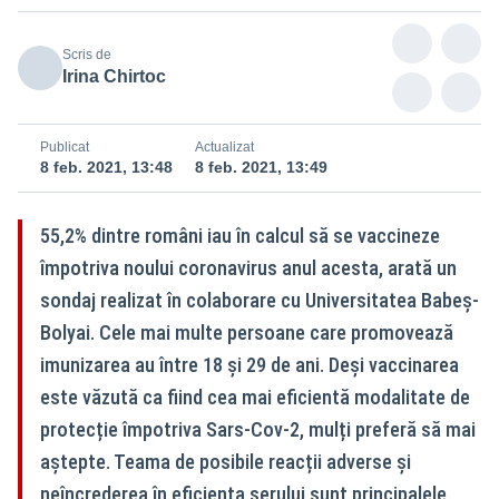
Scris de
Irina Chirtoc
Publicat
Actualizat
8 feb. 2021, 13:48
8 feb. 2021, 13:49
55,2% dintre români iau în calcul să se vaccineze
împotriva noului coronavirus anul acesta, arată un
sondaj realizat în colaborare cu Universitatea Babeş-
Bolyai. Cele mai multe persoane care promovează
imunizarea au între 18 și 29 de ani. Deși vaccinarea
este văzută ca fiind cea mai eficientă modalitate de
protecție împotriva Sars-Cov-2, mulți preferă să mai
aștepte. Teama de posibile reacții adverse și
neîncrederea în eficiența serului sunt principalele