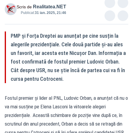
Realitatea.NET
Scris de
Publicat:
31 ian. 2025, 21:46
PMP și Forța Dreptei au anunțat pe cine susțin la
alegerile prezidențiale. Cele două partide și-au ales
un favorit, iar acesta este Nicușor Dan. Informația a
fost confirmată de fostul premier Ludovic Orban.
Cât despre USR, nu se știe încă de partea cui va fi în
cursa pentru Cotroceni.
Fostul premier și lider al PNL, Ludovic Orban, a anunțat că nu o
va mai susține pe Elena Lasconi la viitoarele alegeri
prezidențiale. Această schimbare de poziție vine după ce, în
scrutinul din anul precedent, Orban a decis să se retragă din
cursa pentru Cotroceni și să își ofere sprijinul candidatei USR,