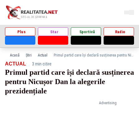
Plus
Star
Sportivă
Radio
Acasă
Știri
Actual
Primul partid care își declară susținerea pentru Nicușor Dan la alegerile prezidențiale
·
ACTUAL
3 min citire
Primul partid care își declară susținerea
pentru Nicușor Dan la alegerile
prezidențiale
Advertising