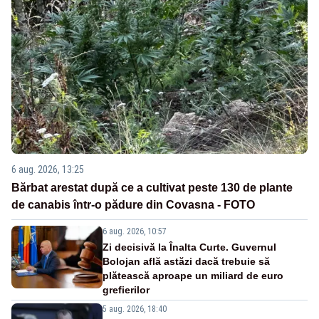
6 aug. 2026, 13:25
Bărbat arestat după ce a cultivat peste 130 de plante
de canabis într-o pădure din Covasna - FOTO
6 aug. 2026, 10:57
Zi decisivă la Înalta Curte. Guvernul
Bolojan află astăzi dacă trebuie să
plătească aproape un miliard de euro
grefierilor
5 aug. 2026, 18:40