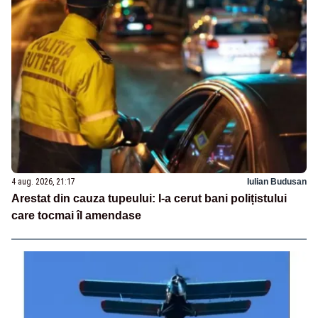
4 aug. 2026, 21:17
Iulian Budusan
Arestat din cauza tupeului: I-a cerut bani polițistului
care tocmai îl amendase