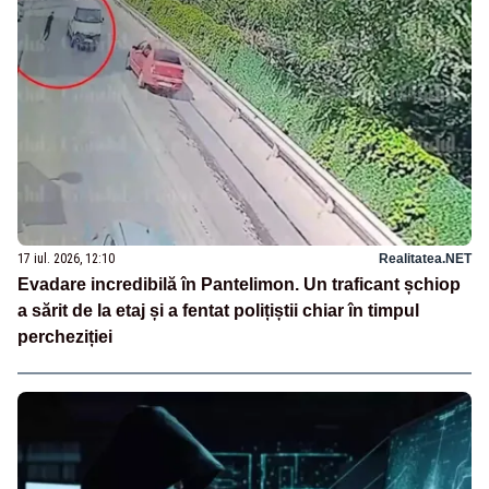
17 iul. 2026, 12:10
Realitatea.NET
Evadare incredibilă în Pantelimon. Un traficant șchiop
a sărit de la etaj și a fentat polițiștii chiar în timpul
percheziției