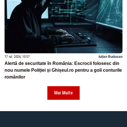
17 iul. 2026, 10:57
Iulian Budusan
Alertă de securitate în România: Escrocii folosesc din
nou numele Poliției și Ghișeul.ro pentru a goli conturile
românilor
Mai Multe