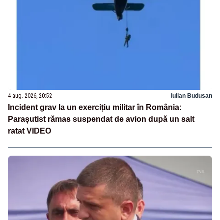
4 aug. 2026, 20:52
Iulian Budusan
Incident grav la un exercițiu militar în România:
Parașutist rămas suspendat de avion după un salt
ratat VIDEO