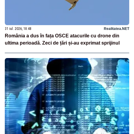
31 iul. 2026, 18:48
Realitatea.NET
România a dus în fața OSCE atacurile cu drone din
ultima perioadă. Zeci de țări și-au exprimat sprijinul