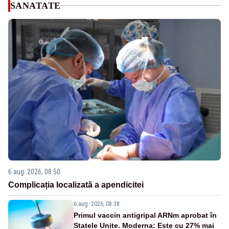
SANATATE
6 aug. 2026, 08:50
Complicația localizată a apendicitei
6 aug. 2026, 08:38
Primul vaccin antigripal ARNm aprobat în
Statele Unite. Moderna: Este cu 27% mai