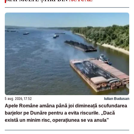
5 aug. 2026, 17:52
Iulian Budusan
Apele Române amâna până joi dimineață scufundarea
barjelor pe Dunăre pentru a evita riscurile. „Dacă
există un minim risc, operațiunea se va anula”