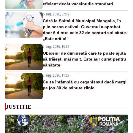
eficient decât vaccinurile standard
6 aug. 2026, 07:39
Criză la Spitalul Municipal Mangalia, în
plin sezon estival: Guvernul a aprobat
doar 6 dintre cele 32 de posturi solicitate:
„Este critic!”
5 aug. 2026, 16:39
Obiceiul de dimineață care te poate ajuta
să trăiești mai mult. Este aur curat pentru
sănătate
5 aug. 2026, 11:27
Ce se întâmplă cu organismul dacă mergi
pe jos 30 de minute zilnic
JUSTITIE