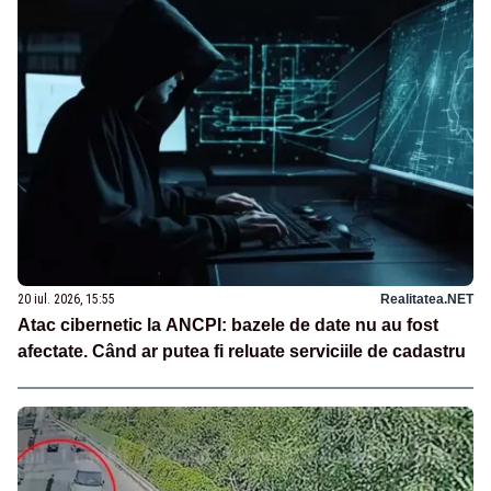
20 iul. 2026, 15:55
Realitatea.NET
Atac cibernetic la ANCPI: bazele de date nu au fost
afectate. Când ar putea fi reluate serviciile de cadastru