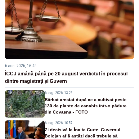
6 aug. 2026, 16:49
ÎCCJ amână până pe 20 august verdictul în procesul
dintre magistrați și Guvern
6 aug. 2026, 13:25
Bărbat arestat după ce a cultivat peste
130 de plante de canabis într-o pădure
din Covasna - FOTO
6 aug. 2026, 10:57
Zi decisivă la Înalta Curte. Guvernul
Bolojan află astăzi dacă trebuie să