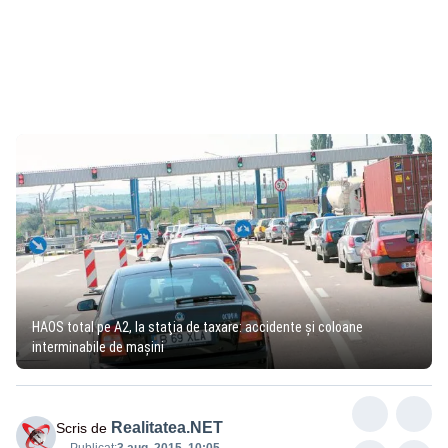
HAOS total pe A2, la staţia de taxare: accidente şi coloane
interminabile de maşini
Realitatea.NET
Scris de
Publicat:
3 aug. 2015, 10:05