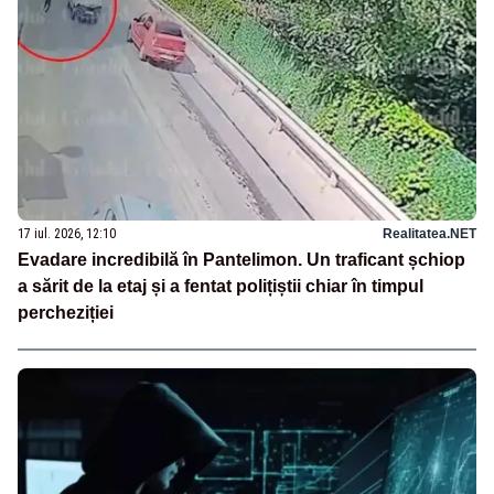
17 iul. 2026, 12:10
Realitatea.NET
Evadare incredibilă în Pantelimon. Un traficant șchiop
a sărit de la etaj și a fentat polițiștii chiar în timpul
percheziției