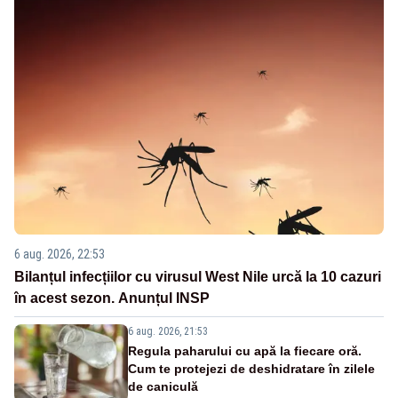
6 aug. 2026, 22:53
Bilanțul infecțiilor cu virusul West Nile urcă la 10 cazuri
în acest sezon. Anunțul INSP
6 aug. 2026, 21:53
Regula paharului cu apă la fiecare oră.
Cum te protejezi de deshidratare în zilele
de caniculă