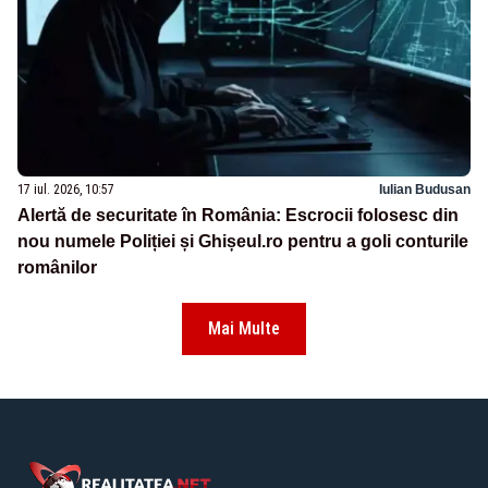
17 iul. 2026, 10:57
Iulian Budusan
Alertă de securitate în România: Escrocii folosesc din
nou numele Poliției și Ghișeul.ro pentru a goli conturile
românilor
Mai Multe