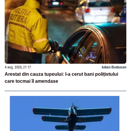
4 aug. 2026, 21:17
Iulian Budusan
Arestat din cauza tupeului: I-a cerut bani polițistului
care tocmai îl amendase