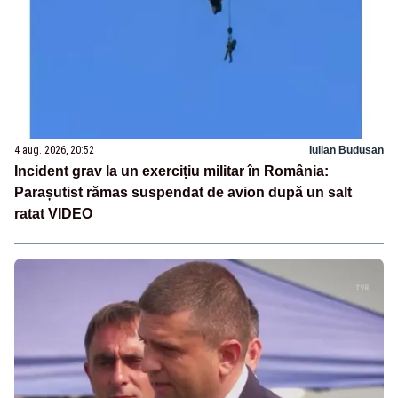
4 aug. 2026, 20:52
Iulian Budusan
Incident grav la un exercițiu militar în România:
Parașutist rămas suspendat de avion după un salt
ratat VIDEO