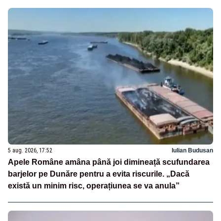
5 aug. 2026, 17:52
Iulian Budusan
Apele Române amâna până joi dimineață scufundarea
barjelor pe Dunăre pentru a evita riscurile. „Dacă
există un minim risc, operațiunea se va anula”