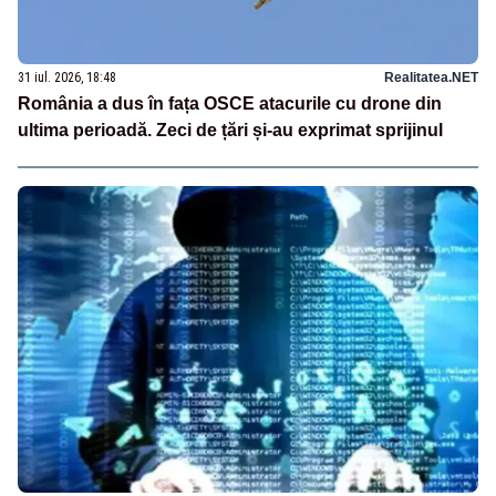
31 iul. 2026, 18:48
Realitatea.NET
România a dus în fața OSCE atacurile cu drone din
ultima perioadă. Zeci de țări și-au exprimat sprijinul