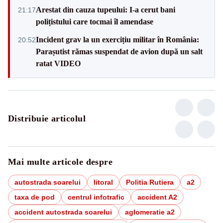
Arestat din cauza tupeului: I-a cerut bani
21:17
polițistului care tocmai îl amendase
Incident grav la un exercițiu militar în România:
20:52
Parașutist rămas suspendat de avion după un salt
ratat VIDEO
Distribuie articolul
Mai multe articole despre
autostrada soarelui
litoral
Politia Rutiera
a2
taxa de pod
centrul infotrafic
accident A2
accident autostrada soarelui
aglomeratie a2