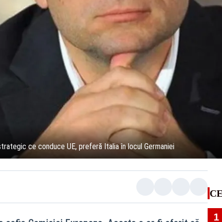
trategic ce conduce UE, preferă Italia în locul Germaniei
CE
1