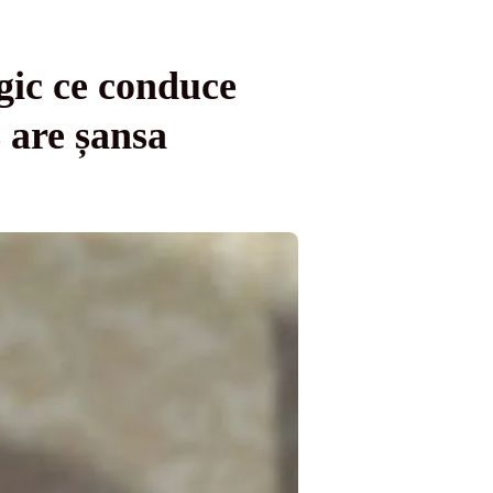
gic ce conduce
 are șansa