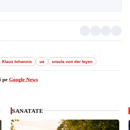
Klaus Iohannis
ue
ursula von der leyen
i pe
Google News
SANATATE