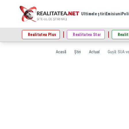
Ultimele știri
Emisiuni
Poli
Realitatea Plus
Realitatea Star
Realit
Acasă
Știri
Actual