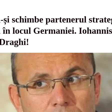
și schimbe partenerul strate
a în locul Germaniei. Iohannis
Draghi!