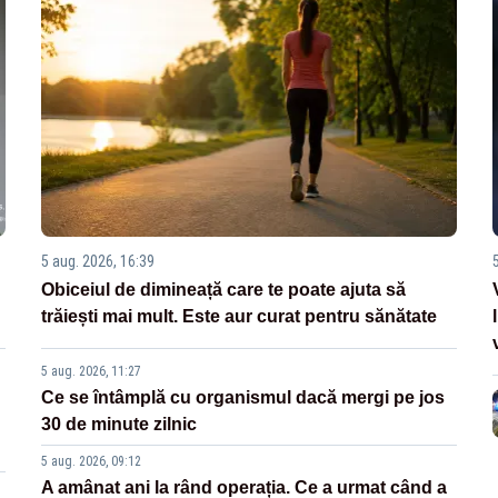
5 aug. 2026, 16:39
Obiceiul de dimineață care te poate ajuta să
trăiești mai mult. Este aur curat pentru sănătate
5 aug. 2026, 11:27
Ce se întâmplă cu organismul dacă mergi pe jos
30 de minute zilnic
5 aug. 2026, 09:12
A amânat ani la rând operația. Ce a urmat când a