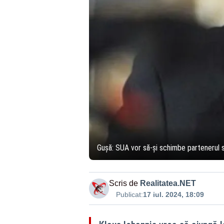
Gușă: SUA vor să-și schimbe partenerul s
Scris de
Realitatea.NET
Publicat:
17 iul. 2024, 18:09