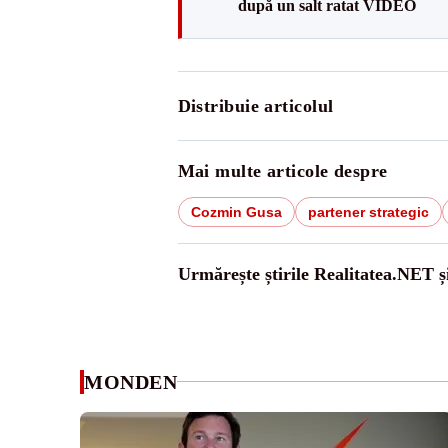
după un salt ratat VIDEO
Distribuie articolul
Mai multe articole despre
Cozmin Gusa
partener strategic
Urmărește știrile Realitatea.NET ș
MONDEN