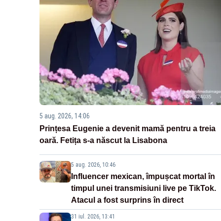
5 aug. 2026, 14:06
Prințesa Eugenie a devenit mamă pentru a treia
oară. Fetița s-a născut la Lisabona
5 aug. 2026, 10:46
Influencer mexican, împușcat mortal în
timpul unei transmisiuni live pe TikTok.
Atacul a fost surprins în direct
31 iul. 2026, 13:41