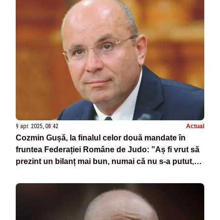
9 apr. 2025, 08:42
Actual
Cozmin Gușă, la finalul celor două mandate în
fruntea Federației Române de Judo: ”Aș fi vrut să
prezint un bilanț mai bun, numai că nu s-a putut,
cauzele au fost multiple”