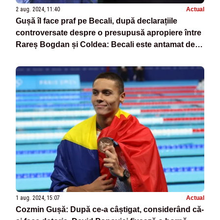
2 aug. 2024, 11:40
Actual
Gușă îl face praf pe Becali, după declarațiile
controversate despre o presupusă apropiere între
Rareș Bogdan și Coldea: Becali este antamat de
cineva să-l denigreze - VIDEO
1 aug. 2024, 15:07
Actual
Cozmin Gușă: După ce-a câștigat, considerând că-