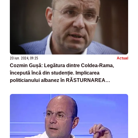
20 iun. 2024, 09:25
Actual
Cozmin Gușă: Legătura dintre Coldea-Rama,
începută încă din studenție. Implicarea
politicianului albanez în RĂSTURNAREA
regimului de la Teheran