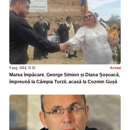
9 aug. 2024, 15:35
Actual
Marea împăcare. George Simion și Diana Șoșoacă,
împreună la Câmpia Turzii, acasă la Cozmin Gușă