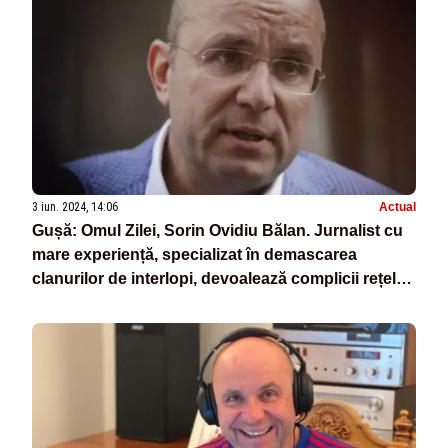
3 iun. 2024, 14:06
Actual
Gușă: Omul Zilei, Sorin Ovidiu Bălan. Jurnalist cu
mare experiență, specializat în demascarea
clanurilor de interlopi, devoalează complicii rețelei
Coldea.