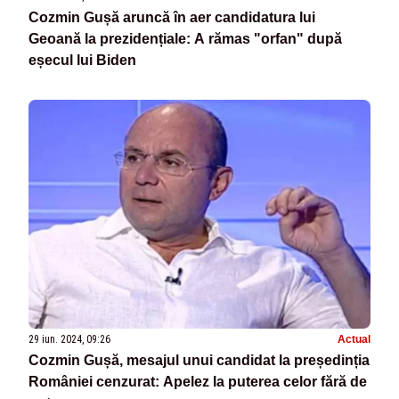
Cozmin Gușă aruncă în aer candidatura lui
Geoană la prezidențiale: A rămas "orfan" după
eșecul lui Biden
29 iun. 2024, 09:26
Actual
Cozmin Gușă, mesajul unui candidat la președinția
României cenzurat: Apelez la puterea celor fără de