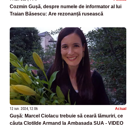
Cozmin Gușă, despre numele de informator al lui
Traian Băsescu: Are rezonanță rusească
12 iun. 2024, 12:06
Actual
Gușă: Marcel Ciolacu trebuie să ceară lămuriri, ce
căuta Clotilde Armand la Ambasada SUA - VIDEO