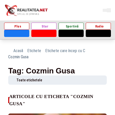
Plus
Star
Sportivă
Radio
Acasă
Etichete
Etichete care încep cu C
Cozmin Gusa
Tag: Cozmin Gusa
Toate etichetele
ARTICOLE CU ETICHETA "COZMIN
GUSA"