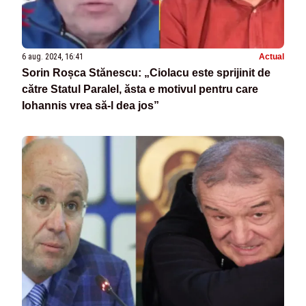
6 aug. 2024, 16:41
Actual
Sorin Roșca Stănescu: „Ciolacu este sprijinit de
către Statul Paralel, ăsta e motivul pentru care
Iohannis vrea să-l dea jos”