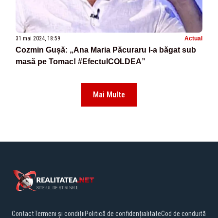
31 mai 2024, 18:59
Actual
Cozmin Gușă: „Ana Maria Păcuraru l-a băgat sub
masă pe Tomac! #EfectulCOLDEA”
Mai Multe
Contact
Termeni și condiții
Politică de confidențialitate
Cod de conduită