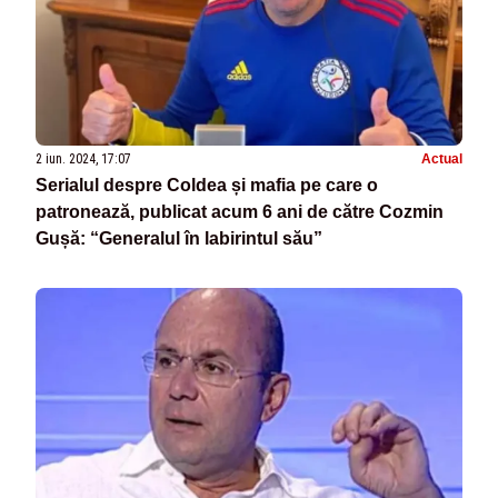
2 iun. 2024, 17:07
Actual
Serialul despre Coldea și mafia pe care o
patronează, publicat acum 6 ani de către Cozmin
Gușă: “Generalul în labirintul său”