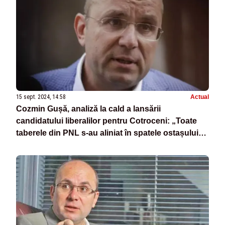
15 sept. 2024, 14:58
Actual
Cozmin Gușă, analiză la cald a lansării
candidatului liberalilor pentru Cotroceni: „Toate
taberele din PNL s-au aliniat în spatele ostașului
Ciucă”