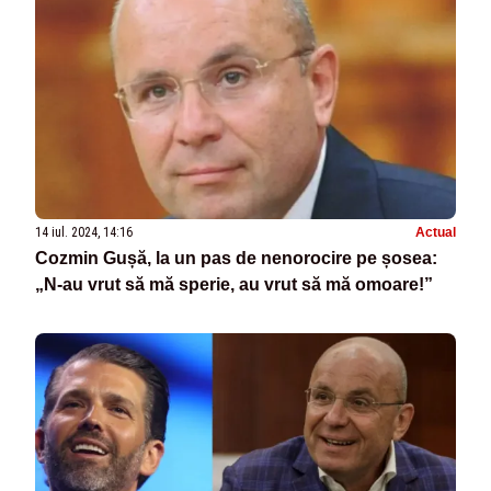
14 iul. 2024, 14:16
Actual
Cozmin Gușă, la un pas de nenorocire pe șosea:
„N-au vrut să mă sperie, au vrut să mă omoare!”