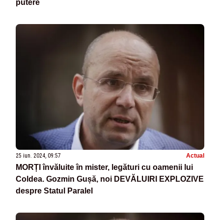
putere
25 iun. 2024, 09:57
Actual
MORȚI învăluite în mister, legături cu oamenii lui
Coldea. Gozmin Gușă, noi DEVĂLUIRI EXPLOZIVE
despre Statul Paralel