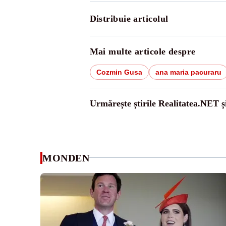
Distribuie articolul
Mai multe articole despre
Cozmin Gusa
ana maria pacuraru
Urmărește știrile Realitatea.NET ș
MONDEN