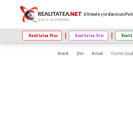
Ultimele știri
Emisiuni
Poli
Realitatea Plus
Realitatea Star
Realit
Acasă
Știri
Actual
Cozmin Gușă: