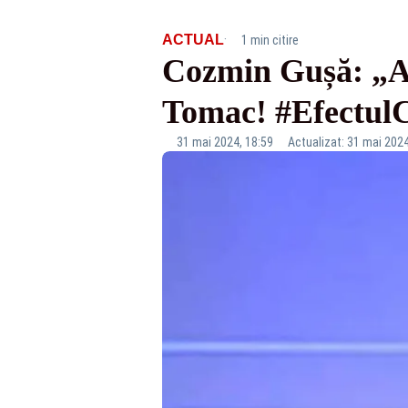
·
ACTUAL
1 min citire
Cozmin Gușă: „A
Tomac! #Efectu
31 mai 2024, 18:59
Actualizat: 31 mai 2024