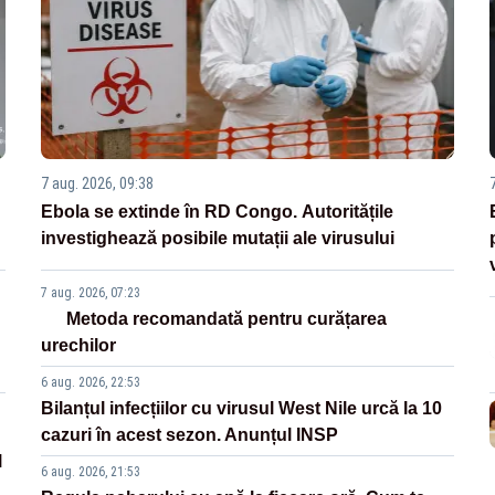
7 aug. 2026, 09:38
Ebola se extinde în RD Congo. Autoritățile
investighează posibile mutații ale virusului
7 aug. 2026, 07:23
Metoda recomandată pentru curățarea
urechilor
6 aug. 2026, 22:53
Bilanțul infecțiilor cu virusul West Nile urcă la 10
cazuri în acest sezon. Anunțul INSP
l
6 aug. 2026, 21:53