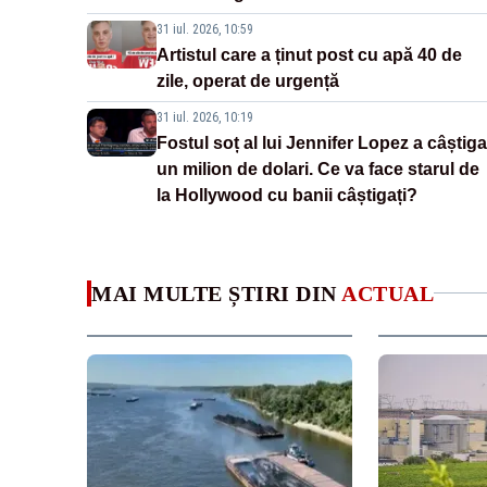
31 iul. 2026, 10:59
Artistul care a ținut post cu apă 40 de
zile, operat de urgență
31 iul. 2026, 10:19
Fostul soț al lui Jennifer Lopez a câștiga
un milion de dolari. Ce va face starul de
la Hollywood cu banii câștigați?
MAI MULTE ȘTIRI DIN
ACTUAL