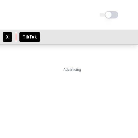
Schimba tema
X
TikTok
Advertising