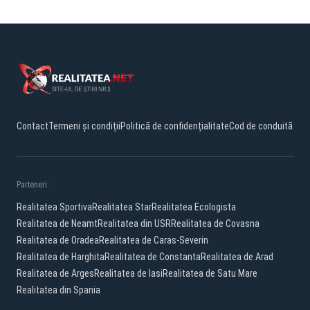
Contact
Termeni și condiții
Politică de confidențialitate
Cod de conduită
Parteneri:
Realitatea Sportiva
Realitatea Star
Realitatea Ecologista
Realitatea de Neamt
Realitatea din USR
Realitatea de Covasna
Realitatea de Oradea
Realitatea de Caras-Severin
Realitatea de Harghita
Realitatea de Constanta
Realitatea de Arad
Realitatea de Arges
Realitatea de Iasi
Realitatea de Satu Mare
Realitatea din Spania