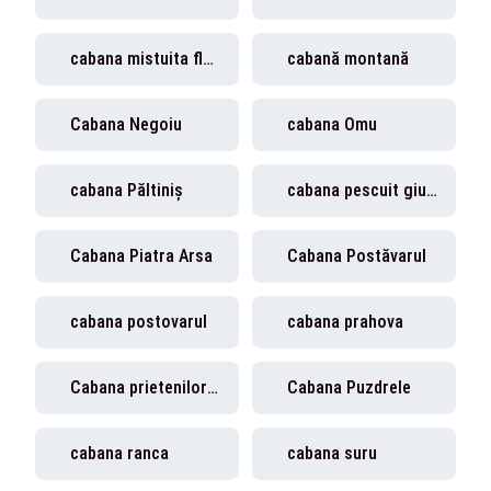
cabana mistuita flacari
cabană montană
Cabana Negoiu
cabana Omu
cabana Păltiniș
cabana pescuit giurgiu
Cabana Piatra Arsa
Cabana Postăvarul
cabana postovarul
cabana prahova
Cabana prietenilor sai
Cabana Puzdrele
cabana ranca
cabana suru