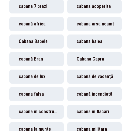
cabana 7 brazi
cabana acoperita
cabană africa
cabana arsa neamt
Cabana Babele
cabana balea
cabană Bran
Cabana Capra
cabana de lux
cabană de vacanță
cabana falsa
cabană incendiată
cabana in constructie
cabana in flacari
cabana la munte
cabana militara