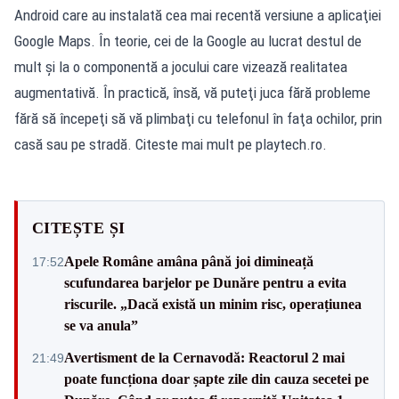
Android care au instalată cea mai recentă versiune a aplicaţiei
Google Maps. În teorie, cei de la Google au lucrat destul de
mult şi la o componentă a jocului care vizează realitatea
augmentativă. În practică, însă, vă puteţi juca fără probleme
fără să începeţi să vă plimbaţi cu telefonul în faţa ochilor, prin
casă sau pe stradă. Citeste mai mult pe playtech.ro.
CITEȘTE ȘI
Apele Române amâna până joi dimineață
17:52
scufundarea barjelor pe Dunăre pentru a evita
riscurile. „Dacă există un minim risc, operațiunea
se va anula”
Avertisment de la Cernavodă: Reactorul 2 mai
21:49
poate funcționa doar șapte zile din cauza secetei pe