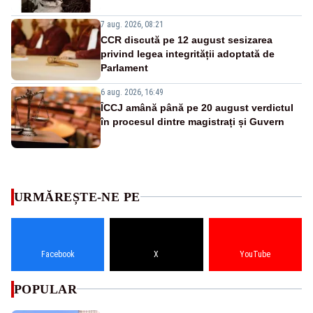
7 aug. 2026, 08:21
CCR discută pe 12 august sesizarea
privind legea integrității adoptată de
Parlament
6 aug. 2026, 16:49
ÎCCJ amână până pe 20 august verdictul
în procesul dintre magistrați și Guvern
URMĂREȘTE-NE PE
Facebook
X
YouTube
POPULAR