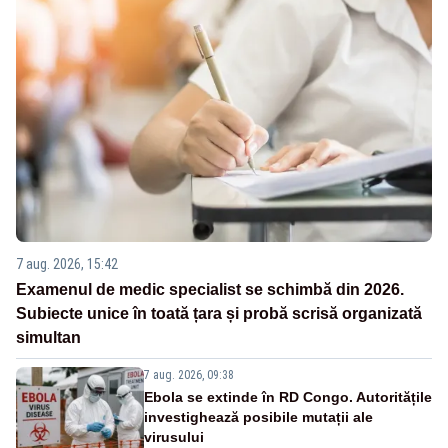
7 aug. 2026, 15:42
Examenul de medic specialist se schimbă din 2026.
Subiecte unice în toată țara și probă scrisă organizată
simultan
7 aug. 2026, 09:38
Ebola se extinde în RD Congo. Autoritățile
investighează posibile mutații ale
virusului