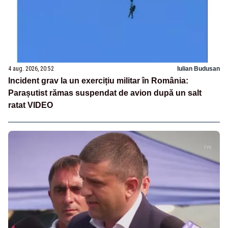
4 aug. 2026, 20:52
Iulian Budusan
Incident grav la un exercițiu militar în România:
Parașutist rămas suspendat de avion după un salt
ratat VIDEO