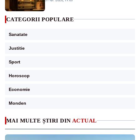
speculațiile
CATEGORII POPULARE
Sanatate
Justitie
Sport
Horoscop
Economie
Monden
MAI MULTE ȘTIRI DIN
ACTUAL