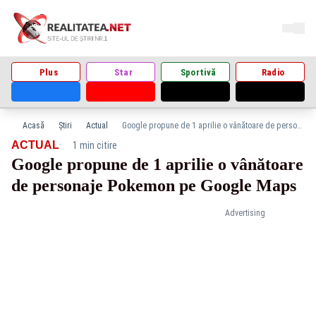
Plus
Star
Sportivă
Radio
Acasă
Știri
Actual
Google propune de 1 aprilie o vânătoare de personaje Pokemon pe Google Maps
·
ACTUAL
1 min citire
Google propune de 1 aprilie o vânătoare
de personaje Pokemon pe Google Maps
Advertising