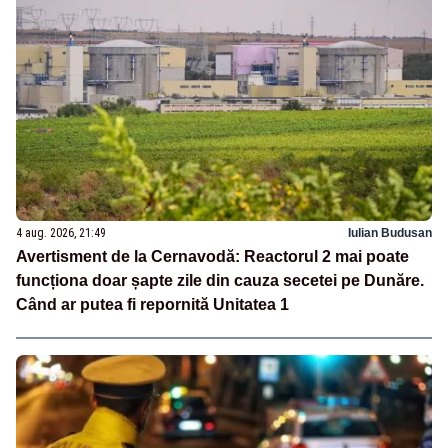
4 aug. 2026, 21:49
Iulian Budusan
Avertisment de la Cernavodă: Reactorul 2 mai poate
funcționa doar șapte zile din cauza secetei pe Dunăre.
Când ar putea fi repornită Unitatea 1