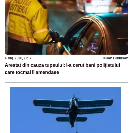
4 aug. 2026, 21:17
Iulian Budusan
Arestat din cauza tupeului: I-a cerut bani polițistului
care tocmai îl amendase