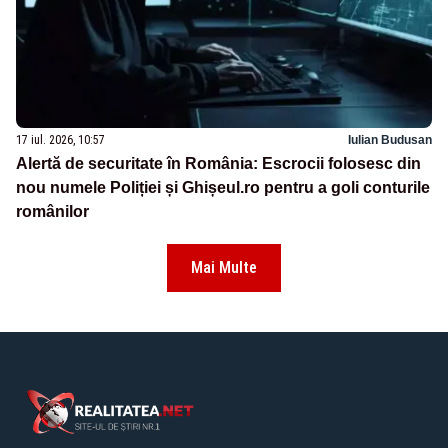
17 iul. 2026, 10:57
Iulian Budusan
Alertă de securitate în România: Escrocii folosesc din
nou numele Poliției și Ghișeul.ro pentru a goli conturile
românilor
Mai Multe