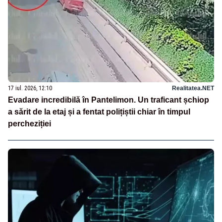
17 iul. 2026, 12:10
Realitatea.NET
Evadare incredibilă în Pantelimon. Un traficant șchiop
a sărit de la etaj și a fentat polițiștii chiar în timpul
percheziției