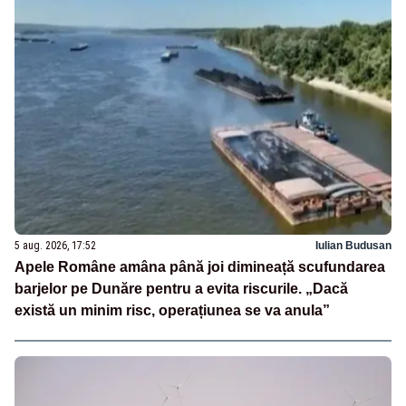
5 aug. 2026, 17:52
Iulian Budusan
Apele Române amâna până joi dimineață scufundarea
barjelor pe Dunăre pentru a evita riscurile. „Dacă
există un minim risc, operațiunea se va anula”