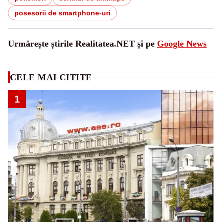
posesorii de smartphone-uri
Urmărește știrile Realitatea.NET și pe
Google News
CELE MAI CITITE
1