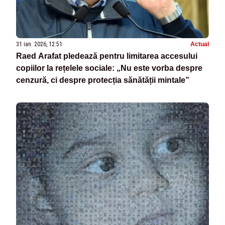
31 ian. 2026, 12:51
Actual
Raed Arafat pledează pentru limitarea accesului
copiilor la rețelele sociale: „Nu este vorba despre
cenzură, ci despre protecția sănătății mintale”