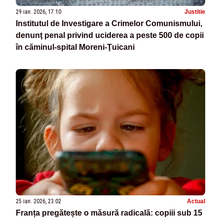
29 ian. 2026, 17:10
Justitie
Institutul de Investigare a Crimelor Comunismului,
denunţ penal privind uciderea a peste 500 de copii
în căminul-spital Moreni-Ţuicani
25 ian. 2026, 23:02
Actual
Franța pregătește o măsură radicală: copiii sub 15