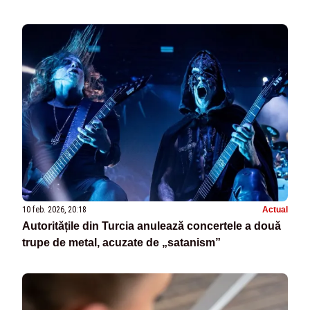
10 feb. 2026, 20:18
Actual
Autoritățile din Turcia anulează concertele a două
trupe de metal, acuzate de „satanism”