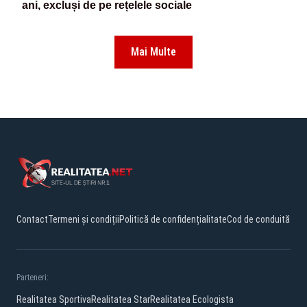
ani, excluși de pe rețelele sociale
Mai Multe
Contact
Termeni și condiții
Politică de confidențialitate
Cod de conduită
Parteneri:
Realitatea Sportiva
Realitatea Star
Realitatea Ecologista