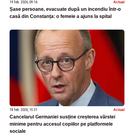
19 feb. 2026, 09:16
Actual
Șase persoane, evacuate după un incendiu într-o
casă din Constanța: o femeie a ajuns la spital
18 feb. 2026, 15:31
Actual
Cancelarul Germaniei susține creșterea vârstei
minime pentru accesul copiilor pe platformele
sociale