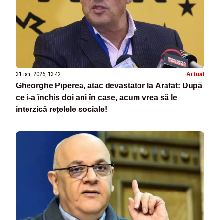
31 ian. 2026, 13:42
Actual
Gheorghe Piperea, atac devastator la Arafat: După
ce i-a închis doi ani în case, acum vrea să le
interzică rețelele sociale!