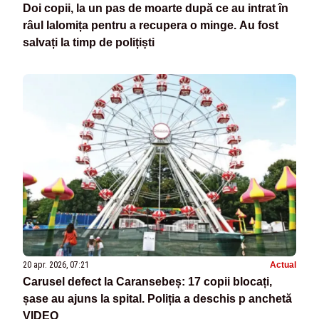
Doi copii, la un pas de moarte după ce au intrat în
râul Ialomița pentru a recupera o minge. Au fost
salvați la timp de polițiști
20 apr. 2026, 07:21
Actual
Carusel defect la Caransebeș: 17 copii blocați,
șase au ajuns la spital. Poliția a deschis p anchetă
VIDEO