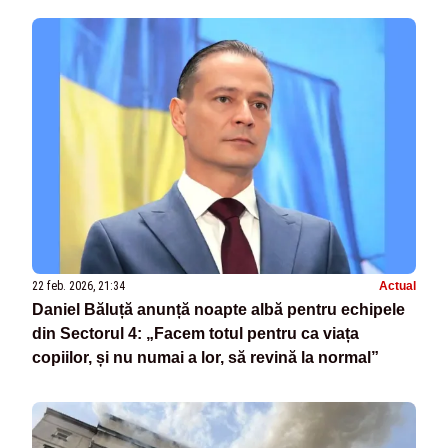
22 feb. 2026, 21:34
Actual
Daniel Băluță anunță noapte albă pentru echipele
din Sectorul 4: „Facem totul pentru ca viața
copiilor, și nu numai a lor, să revină la normal”