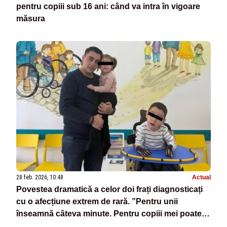
pentru copiii sub 16 ani: când va intra în vigoare
măsura
28 feb. 2026, 10:48
Actual
Povestea dramatică a celor doi frați diagnosticați
cu o afecțiune extrem de rară. ”Pentru unii
înseamnă câteva minute. Pentru copiii mei poate
însemna o șansă”