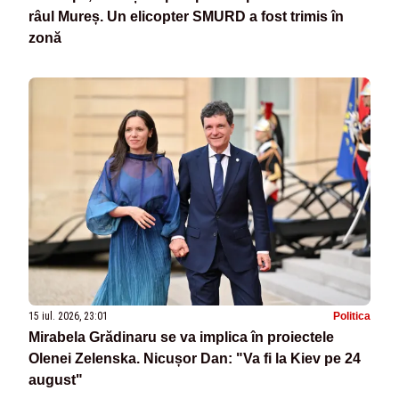
râul Mureș. Un elicopter SMURD a fost trimis în
zonă
15 iul. 2026, 23:01
Politica
Mirabela Grădinaru se va implica în proiectele
Olenei Zelenska. Nicușor Dan: "Va fi la Kiev pe 24
august"