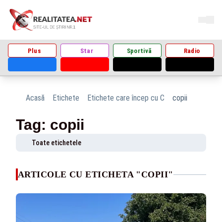
Plus
Star
Sportivă
Radio
Acasă
Etichete
Etichete care încep cu C
copii
Tag: copii
Toate etichetele
ARTICOLE CU ETICHETA "COPII"