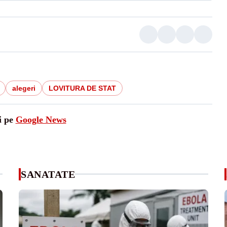
alegeri
LOVITURA DE STAT
i pe
Google News
SANATATE