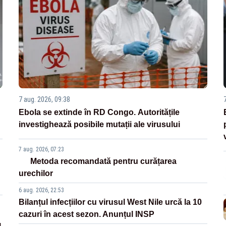
7 aug. 2026, 09:38
Ebola se extinde în RD Congo. Autoritățile
investighează posibile mutații ale virusului
7 aug. 2026, 07:23
Metoda recomandată pentru curățarea
urechilor
6 aug. 2026, 22:53
Bilanțul infecțiilor cu virusul West Nile urcă la 10
cazuri în acest sezon. Anunțul INSP