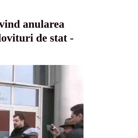
ivind anularea
ovituri de stat -