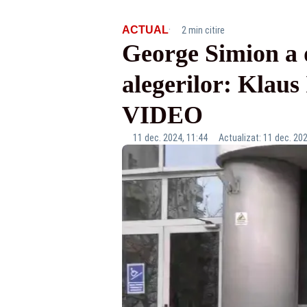
·
ACTUAL
2 min citire
George Simion a 
alegerilor: Klaus 
VIDEO
11 dec. 2024, 11:44
Actualizat: 11 dec. 202