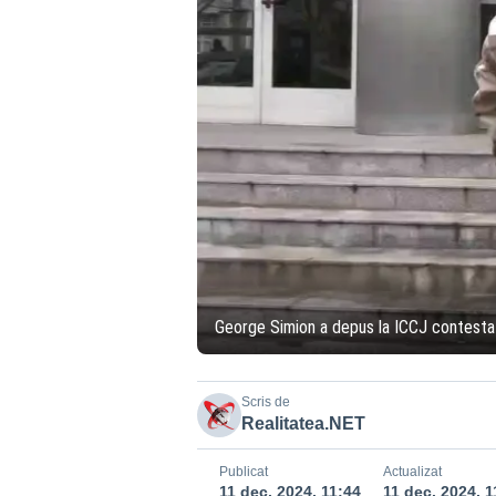
George Simion a depus la ICCJ contestația
Scris de
Realitatea.NET
Publicat
Actualizat
11 dec. 2024, 11:44
11 dec. 2024, 1