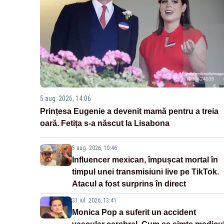
5 aug. 2026, 14:06
Prințesa Eugenie a devenit mamă pentru a treia
oară. Fetița s-a născut la Lisabona
5 aug. 2026, 10:46
Influencer mexican, împușcat mortal în
timpul unei transmisiuni live pe TikTok.
Atacul a fost surprins în direct
31 iul. 2026, 13:41
Monica Pop a suferit un accident