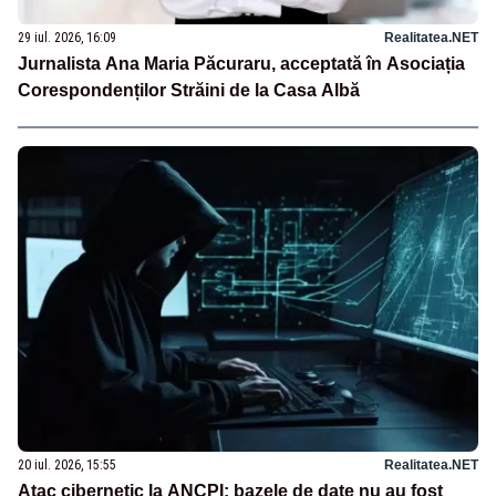
29 iul. 2026, 16:09
Realitatea.NET
Jurnalista Ana Maria Păcuraru, acceptată în Asociația
Corespondenților Străini de la Casa Albă
20 iul. 2026, 15:55
Realitatea.NET
Atac cibernetic la ANCPI: bazele de date nu au fost