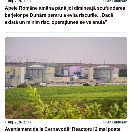
5 aug. 2026, 17:52
Iulian Budusan
Apele Române amâna până joi dimineață scufundarea
barjelor pe Dunăre pentru a evita riscurile. „Dacă
există un minim risc, operațiunea se va anula”
4 aug. 2026, 21:49
Iulian Budusan
Avertisment de la Cernavodă: Reactorul 2 mai poate