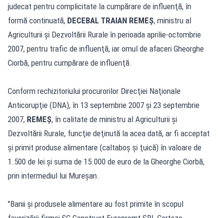
judecat pentru complicitate la cumpărare de influenţă, în
formă continuată,
DECEBAL TRAIAN REMEŞ
, ministru al
Agriculturii şi Dezvoltării Rurale în perioada aprilie-octombrie
2007, pentru trafic de influenţă, iar omul de afaceri Gheorghe
Ciorbă, pentru cumpărare de influenţă.
Conform rechizitoriului procurorilor Direcţiei Naţionale
Anticorupţie (DNA), în 13 septembrie 2007 şi 23 septembrie
2007,
REMEŞ
, în calitate de ministru al Agriculturii şi
Dezvoltării Rurale, funcţie deţinută la acea dată, ar fi acceptat
şi primit produse alimentare (caltaboş şi ţuică) în valoare de
1.500 de lei şi suma de 15.000 de euro de la Gheorghe Ciorbă,
prin intermediul lui Mureşan.
"Banii şi produsele alimentare au fost primite în scopul