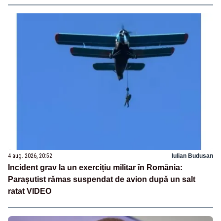
4 aug. 2026, 20:52
Iulian Budusan
Incident grav la un exercițiu militar în România:
Parașutist rămas suspendat de avion după un salt
ratat VIDEO