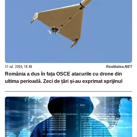
31 iul. 2026, 18:48
Realitatea.NET
România a dus în fața OSCE atacurile cu drone din
ultima perioadă. Zeci de țări și-au exprimat sprijinul