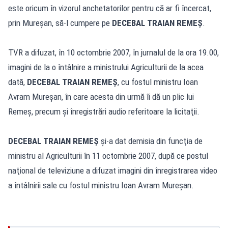
este oricum în vizorul anchetatorilor pentru că ar fi încercat,
prin Mureşan, să-l cumpere pe
DECEBAL TRAIAN REMEŞ
.
TVR a difuzat, în 10 octombrie 2007, în jurnalul de la ora 19.00,
imagini de la o întâlnire a ministrului Agriculturii de la acea
dată,
DECEBAL TRAIAN REMEŞ
, cu fostul ministru Ioan
Avram Mureşan, în care acesta din urmă îi dă un plic lui
Remeş, precum şi înregistrări audio referitoare la licitaţii.
DECEBAL TRAIAN REMEŞ
şi-a dat demisia din funcţia de
ministru al Agriculturii în 11 octombrie 2007, după ce postul
naţional de televiziune a difuzat imagini din înregistrarea video
a întâlnirii sale cu fostul ministru Ioan Avram Mureşan.