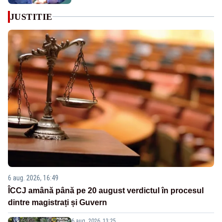
JUSTITIE
6 aug. 2026, 16:49
ÎCCJ amână până pe 20 august verdictul în procesul
dintre magistrați și Guvern
6 aug. 2026, 13:25