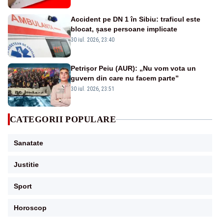
Accident pe DN 1 în Sibiu: traficul este
blocat, șase persoane implicate
30 iul. 2026, 23:40
Petrișor Peiu (AUR): „Nu vom vota un
guvern din care nu facem parte”
30 iul. 2026, 23:51
CATEGORII POPULARE
Sanatate
Justitie
Sport
Horoscop