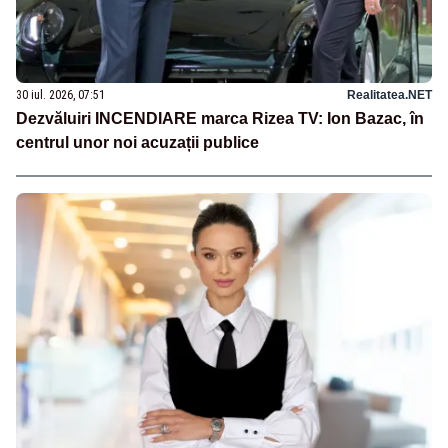
30 iul. 2026, 07:51
Realitatea.NET
Dezvăluiri INCENDIARE marca Rizea TV: Ion Bazac, în
centrul unor noi acuzații publice