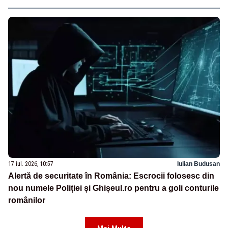
17 iul. 2026, 10:57
Iulian Budusan
Alertă de securitate în România: Escrocii folosesc din
nou numele Poliției și Ghișeul.ro pentru a goli conturile
românilor