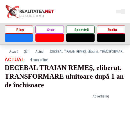
Plus
Star
Sportivă
Radio
Acasă
Știri
Actual
DECEBAL TRAIAN REMEŞ, eliberat. TRANSFORMARE uluitoare după 1 an de închisoare
·
ACTUAL
4 min citire
DECEBAL TRAIAN REMEŞ, eliberat.
TRANSFORMARE uluitoare după 1 an
de închisoare
Advertising