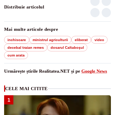
Distribuie articolul
Mai multe articole despre
inchisoare
ministrul agriculturii
eliberat
video
decebal traian remes
dosarul Caltaboşul
cum arata
Urmărește știrile Realitatea.NET și pe
Google News
CELE MAI CITITE
1