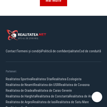
Mai Multe
Contact
Termeni și condiții
Politică de confidențialitate
Cod de conduită
Parteneri:
Realitatea Sportiva
Realitatea Star
Realitatea Ecologista
Realitatea de Neamt
Realitatea din USR
Realitatea de Covasna
Realitatea de Oradea
Realitatea de Caras-Severin
Realitatea de Harghita
Realitatea de Constanta
Realitatea de Arad
Realitatea de Arges
Realitatea de Iasi
Realitatea de Satu Mare