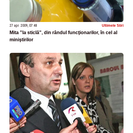
27 apr. 2009, 07:48
Ultimele Stiri
Mita "la sticlă", din rândul funcţionarilor, în cel al
miniştirilor