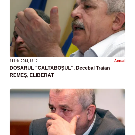
11 feb. 2014, 13:12
Actual
DOSARUL "CALTABOŞUL". Decebal Traian
REMEŞ, ELIBERAT