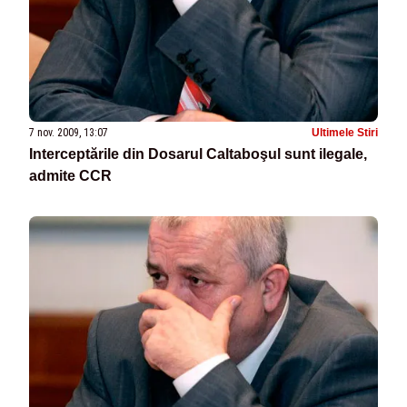
7 nov. 2009, 13:07
Ultimele Stiri
Interceptările din Dosarul Caltaboşul sunt ilegale,
admite CCR