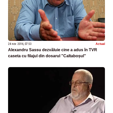
24 nov. 2016, 07:53
Actual
Alexandru Sassu dezvăluie cine a adus în TVR
caseta cu filajul din dosarul "Caltaboșul''