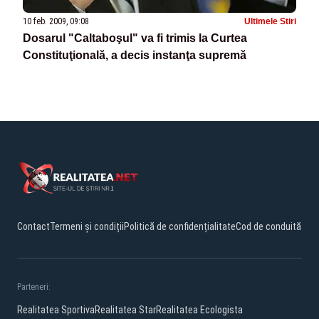
10 feb. 2009, 09:08
Ultimele Stiri
Dosarul "Caltaboşul" va fi trimis la Curtea
Constituţională, a decis instanţa supremă
Contact
Termeni și condiții
Politică de confidențialitate
Cod de conduită
Parteneri:
Realitatea Sportiva
Realitatea Star
Realitatea Ecologista