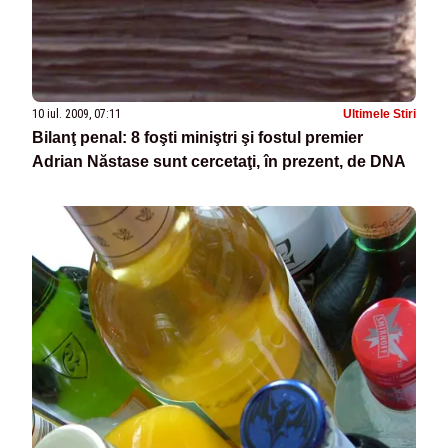
10 iul. 2009, 07:11
Ultimele Stiri
Bilanţ penal: 8 foşti miniştri şi fostul premier
Adrian Năstase sunt cercetaţi, în prezent, de DNA