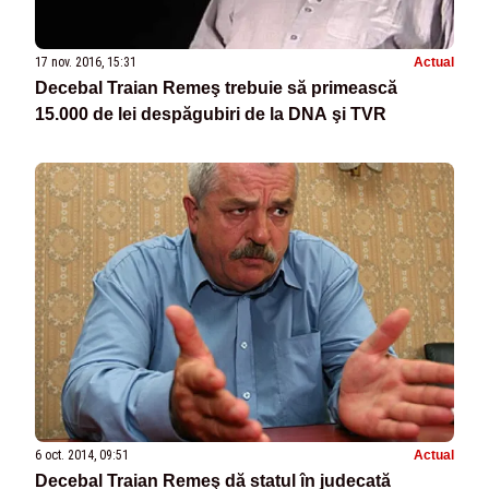
17 nov. 2016, 15:31
Actual
Decebal Traian Remeş trebuie să primească
15.000 de lei despăgubiri de la DNA şi TVR
6 oct. 2014, 09:51
Actual
Decebal Traian Remeş dă statul în judecată