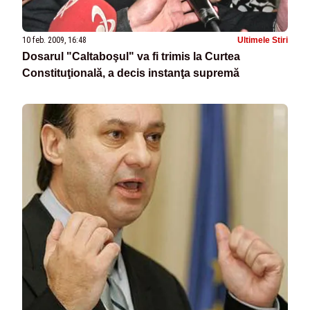
10 feb. 2009, 16:48
Ultimele Stiri
Dosarul "Caltaboşul" va fi trimis la Curtea
Constituţională, a decis instanţa supremă