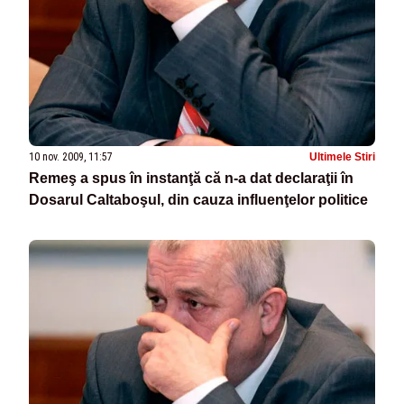
10 nov. 2009, 11:57
Ultimele Stiri
Remeş a spus în instanţă că n-a dat declaraţii în
Dosarul Caltaboşul, din cauza influenţelor politice