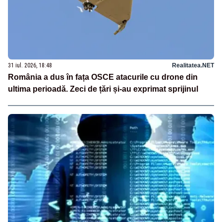
31 iul. 2026, 18:48
Realitatea.NET
România a dus în fața OSCE atacurile cu drone din
ultima perioadă. Zeci de țări și-au exprimat sprijinul