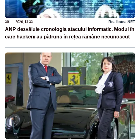
30 iul. 2026, 13:33
Realitatea.NET
ANP dezvăluie cronologia atacului informatic. Modul în
care hackerii au pătruns în rețea rămâne necunoscut