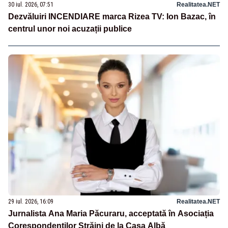
30 iul. 2026, 07:51
Realitatea.NET
Dezvăluiri INCENDIARE marca Rizea TV: Ion Bazac, în
centrul unor noi acuzații publice
29 iul. 2026, 16:09
Realitatea.NET
Jurnalista Ana Maria Păcuraru, acceptată în Asociația
Corespondenților Străini de la Casa Albă