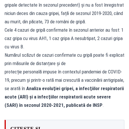
gripale detectate în sezonul precedent) și nu a fost înregistrat
niciun deces din cauza gripei, față de sezonul 2019-2020, când
au murit, din păcate, 73 de români de gripă.
Cele 4 cazuri de gripă confirmate în sezonul anterior au fost: 1
caz gripa cu virus AH1, 1 caz gripa A nesubtipat, 2 cazuri gripa
cu virus B.
Numărul scăzut de cazuri confirmate cu gripă poate fi explicat
prin măsurile de distanțare și de
protecție personală impuse în contextul pandemiei de COVID-
19, precum și printr-o rată mai crescută a vaccinării antigripale,
se arată în
Analiza evoluţiei gripei, a infecţiilor respiratorii
acute (ARI) şi a infecţiilor respiratorii acute severe
(SARI) în sezonul 2020-2021, publicată de INSP
.
CITEȘTE ȘI