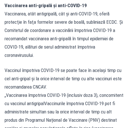
Vaccinarea anti-gripală și anti-COVID-19
Vaccinarea, atât antigripală, cât şi anti-COVID-19, oferă
protecţie în faţa formelor severe de boală, subliniază ECDC. Și
Comitetul de coordonare a vaccinării împotriva COVID-19 a
recomandat vaccinarea anti-gripală în timpul epidemiei de
COVID-19, alături de serul administrat împotriva
coronavirusului.
Vaccinul împotriva COVID-19 se poate face în același timp cu
cel anti-gripal și la orice interval de timp cu alte vaccinuri este
recomandarea CNCAV.
„Vaccinarea împotriva COVID-19 (inclusiv doza 3), concomitent
cu vaccinul antigripalVaccinurile împotriva COVID-19 pot fi
administrate simultan sau la orice interval de timp cu alt
produs din Programul Național de Vaccinare (PNV) destinat