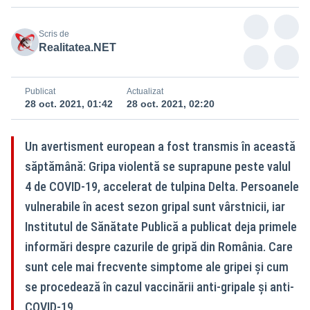
Scris de
Realitatea.NET
Publicat
Actualizat
28 oct. 2021, 01:42
28 oct. 2021, 02:20
Un avertisment european a fost transmis în această
săptămână: Gripa violentă se suprapune peste valul
4 de COVID-19, accelerat de tulpina Delta. Persoanele
vulnerabile în acest sezon gripal sunt vârstnicii, iar
Institutul de Sănătate Publică a publicat deja primele
informări despre cazurile de gripă din România. Care
sunt cele mai frecvente simptome ale gripei și cum
se procedează în cazul vaccinării anti-gripale și anti-
COVID-19.