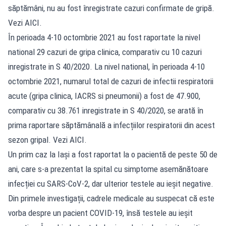
săptămâni, nu au fost înregistrate cazuri confirmate de gripă.
Vezi AICI.
În perioada 4-10 octombrie 2021 au fost raportate la nivel
national 29 cazuri de gripa clinica, comparativ cu 10 cazuri
inregistrate in S 40/2020. La nivel national, în perioada 4-10
octombrie 2021, numarul total de cazuri de infectii respiratorii
acute (gripa clinica, IACRS si pneumonii) a fost de 47.900,
comparativ cu 38.761 inregistrate in S 40/2020, se arată în
prima raportare săptămânală a infecțiilor respiratorii din acest
sezon gripal. Vezi AICI.
Un prim caz la Iași a fost raportat la o pacientă de peste 50 de
ani, care s-a prezentat la spital cu simptome asemănătoare
infecției cu SARS-CoV-2, dar ulterior testele au ieșit negative.
Din primele investigații, cadrele medicale au suspecat că este
vorba despre un pacient COVID-19, însă testele au ieșit