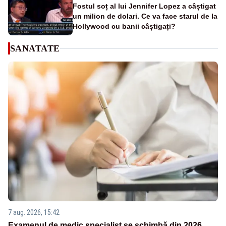
Fostul soț al lui Jennifer Lopez a câștigat
un milion de dolari. Ce va face starul de la
Hollywood cu banii câștigați?
SANATATE
7 aug. 2026, 15:42
Examenul de medic specialist se schimbă din 2026.