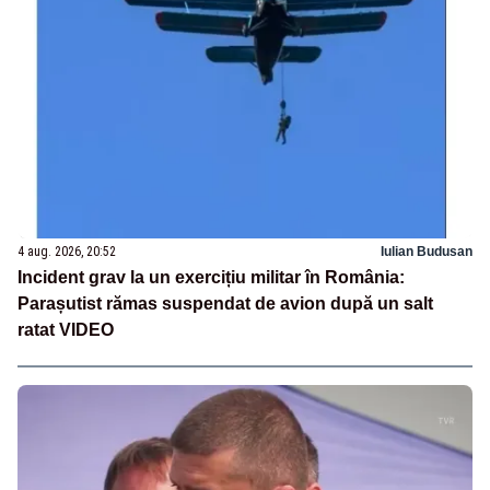
4 aug. 2026, 20:52
Iulian Budusan
Incident grav la un exercițiu militar în România:
Parașutist rămas suspendat de avion după un salt
ratat VIDEO