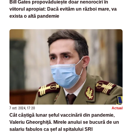
Bill Gates propovăduiește doar nenorociri în
viitorul apropiat: Dacă evităm un război mare, va
exista o altă pandemie
7 oct. 2024, 17:20
Actual
Cât câștigă lunar șeful vaccinării din pandemie,
Valeriu Gheorghiță. Mirele anului se bucură de un
salariu fabulos ca șef al spitalului SRI