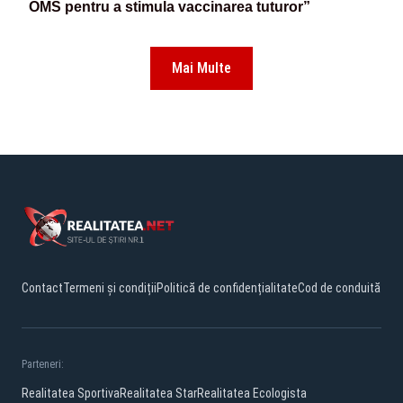
OMS pentru a stimula vaccinarea tuturor”
Mai Multe
Contact
Termeni și condiții
Politică de confidențialitate
Cod de conduită
Parteneri:
Realitatea Sportiva
Realitatea Star
Realitatea Ecologista