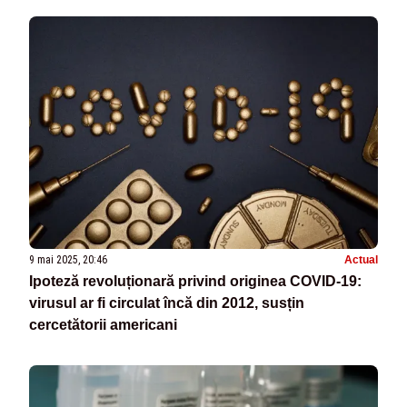
9 mai 2025, 20:46
Actual
Ipoteză revoluționară privind originea COVID-19:
virusul ar fi circulat încă din 2012, susțin
cercetătorii americani