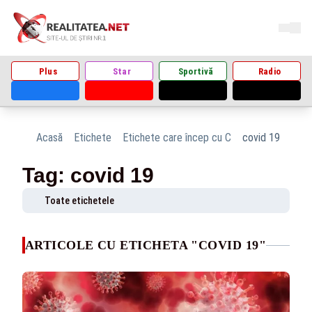
Plus
Star
Sportivă
Radio
Acasă
Etichete
Etichete care încep cu C
covid 19
Tag: covid 19
Toate etichetele
ARTICOLE CU ETICHETA "COVID 19"