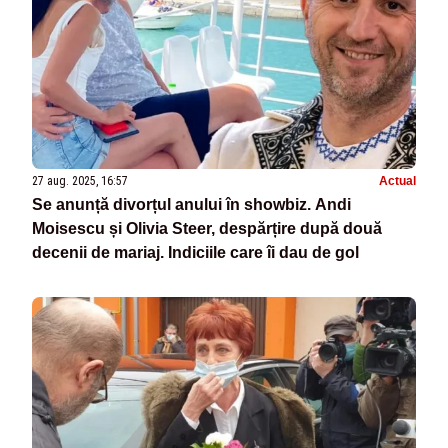
27 aug. 2025, 16:57
Actual
Se anunță divorțul anului în showbiz. Andi
Moisescu și Olivia Steer, despărțire după două
decenii de mariaj. Indiciile care îi dau de gol