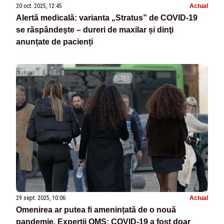
20 oct. 2025, 12:45
Actual
Alertă medicală: varianta „Stratus” de COVID-19
se răspândeşte – dureri de maxilar și dinţi
anunțate de pacienți
29 sept. 2025, 10:06
Actual
Omenirea ar putea fi amenințată de o nouă
pandemie. Experții OMS: COVID-19 a fost doar