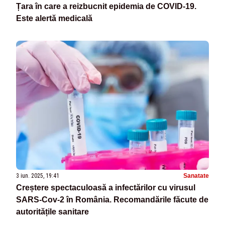
Țara în care a reizbucnit epidemia de COVID-19.
Este alertă medicală
3 iun. 2025, 19:41
Sanatate
Creștere spectaculoasă a infectărilor cu virusul
SARS-Cov-2 în România. Recomandările făcute de
autoritățile sanitare