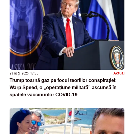
28 aug. 2025, 17:30
Actual
Trump toarnă gaz pe focul teoriilor conspirației:
Warp Speed, o „operațiune militară” ascunsă în
spatele vaccinurilor COVID-19