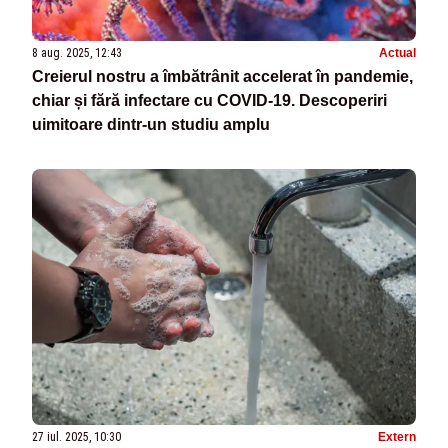
8 aug. 2025, 12:43
Actual
Creierul nostru a îmbătrânit accelerat în pandemie,
chiar și fără infectare cu COVID-19. Descoperiri
uimitoare dintr-un studiu amplu
27 iul. 2025, 10:30
Extern