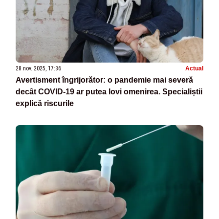
28 nov. 2025, 17:36
Actual
Avertisment îngrijorător: o pandemie mai severă
decât COVID-19 ar putea lovi omenirea. Specialiștii
explică riscurile