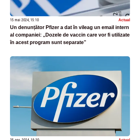
15 mai 2024, 15:10
Actual
Un denunțător Pfizer a dat în vileag un email intern
al companiei: „Dozele de vaccin care vor fi utilizate
în acest program sunt separate”
25 apr. 2024, 19:30
Actual