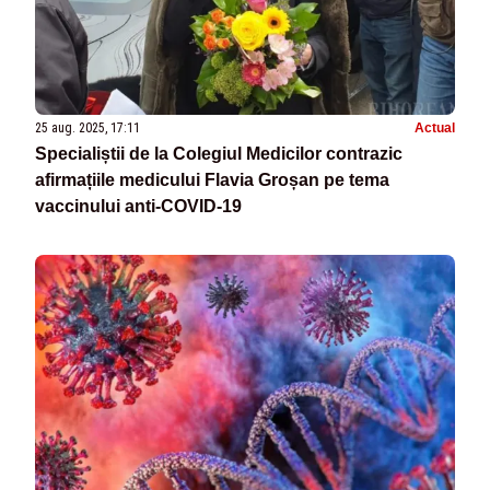
25 aug. 2025, 17:11
Actual
Specialiștii de la Colegiul Medicilor contrazic
afirmațiile medicului Flavia Groșan pe tema
vaccinului anti-COVID-19