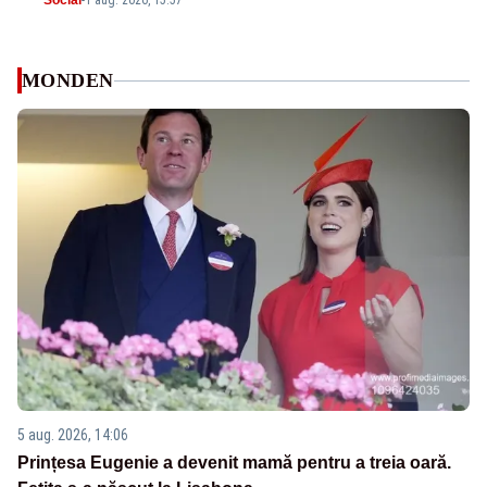
Social
-
1 aug. 2026, 15:57
MONDEN
5 aug. 2026, 14:06
Prințesa Eugenie a devenit mamă pentru a treia oară.