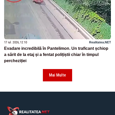
17 iul. 2026, 12:10
Realitatea.NET
Evadare incredibilă în Pantelimon. Un traficant șchiop
a sărit de la etaj și a fentat polițiștii chiar în timpul
percheziției
Mai Multe