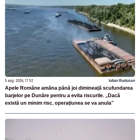
5 aug. 2026, 17:52
Iulian Budusan
Apele Române amâna până joi dimineață scufundarea
barjelor pe Dunăre pentru a evita riscurile. „Dacă
există un minim risc, operațiunea se va anula”