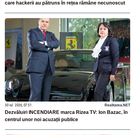
care hackerii au pătruns în rețea rămâne necunoscut
30 iul. 2026, 07:51
Realitatea.NET
Dezvăluiri INCENDIARE marca Rizea TV: Ion Bazac, în
centrul unor noi acuzații publice