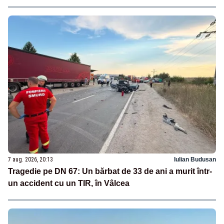
7 aug. 2026, 20:13
Iulian Budusan
Tragedie pe DN 67: Un bărbat de 33 de ani a murit într-
un accident cu un TIR, în Vâlcea