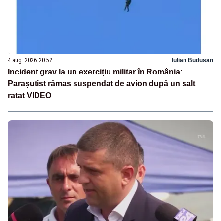
4 aug. 2026, 20:52
Iulian Budusan
Incident grav la un exercițiu militar în România:
Parașutist rămas suspendat de avion după un salt
ratat VIDEO