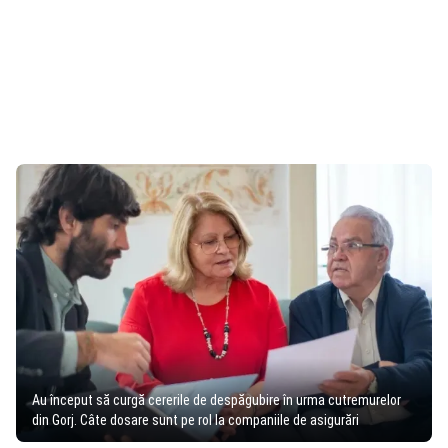
Au început să curgă cererile de despăgubire în urma cutremurelor
din Gorj. Câte dosare sunt pe rol la companiile de asigurări