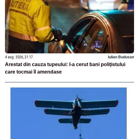
4 aug. 2026, 21:17
Iulian Budusan
Arestat din cauza tupeului: I-a cerut bani polițistului
care tocmai îl amendase