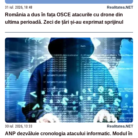
31 iul. 2026, 18:48
Realitatea.NET
România a dus în fața OSCE atacurile cu drone din
ultima perioadă. Zeci de țări și-au exprimat sprijinul
30 iul. 2026, 13:33
Realitatea.NET
ANP dezvăluie cronologia atacului informatic. Modul în