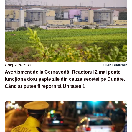
4 aug. 2026, 21:49
Iulian Budusan
Avertisment de la Cernavodă: Reactorul 2 mai poate
funcționa doar șapte zile din cauza secetei pe Dunăre.
Când ar putea fi repornită Unitatea 1