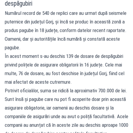
despăgubiri
Numărul record de 540 de replici care au urmat după seismele
puternice din județul Gorj, și încă se produc în această zonă a
produs pagube în 18 județe, conform datelor recent raportate.
Oamenii, dar și autoritățile încă numără și constată aceste
pagube.
În acest moment s-au deschis 139 de dosare de despăgubiri
privind polițele de asigurare obligatorii în 16 județe. Cele mai
multe, 76 de dosare, au fost deschise în județul Gorj, fiind cel
mai afectat de aceste cutremure.
Potrivit oficialilor, suma se ridică la aproximativ 700.000 de lei.
Sunt însă și pagube care nu pot fi acoperite doar prin această
asigurare obligatorie, iar oamenii au deschis dosare și la
companiile de asigurări unde au avut o poliță facultativă. Acele
companii au anunțat că în aceste zile au deschis aproape 1000