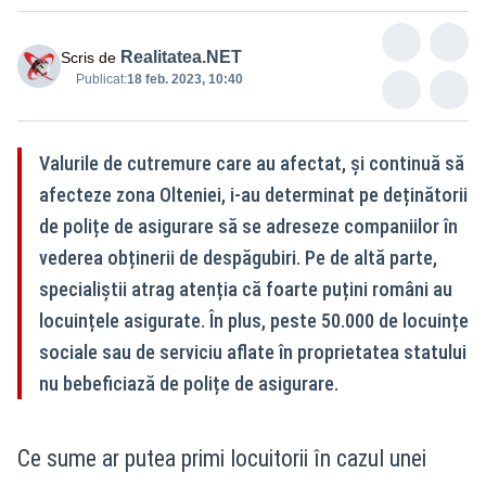
Realitatea.NET
Scris de
Publicat:
18 feb. 2023, 10:40
Valurile de cutremure care au afectat, și continuă să
afecteze zona Olteniei, i-au determinat pe deținătorii
de polițe de asigurare să se adreseze companiilor în
vederea obținerii de despăgubiri. Pe de altă parte,
specialiștii atrag atenția că foarte puțini români au
locuințele asigurate. În plus, peste 50.000 de locuințe
sociale sau de serviciu aflate în proprietatea statului
nu bebeficiază de polițe de asigurare.
Ce sume ar putea primi locuitorii în cazul unei