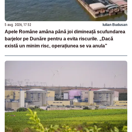
5 aug. 2026, 17:52
Iulian Budusan
Apele Române amâna până joi dimineață scufundarea
barjelor pe Dunăre pentru a evita riscurile. „Dacă
există un minim risc, operațiunea se va anula”