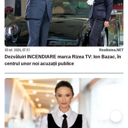
30 iul. 2026, 07:51
Realitatea.NET
Dezvăluiri INCENDIARE marca Rizea TV: Ion Bazac, în
centrul unor noi acuzații publice