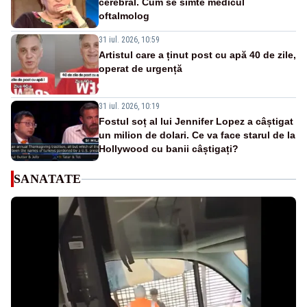
cerebral. Cum se simte medicul
oftalmolog
31 iul. 2026, 10:59
Artistul care a ținut post cu apă 40 de zile,
operat de urgență
31 iul. 2026, 10:19
Fostul soț al lui Jennifer Lopez a câștigat
un milion de dolari. Ce va face starul de la
Hollywood cu banii câștigați?
SANATATE