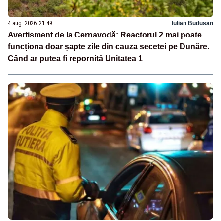
4 aug. 2026, 21:49
Iulian Budusan
Avertisment de la Cernavodă: Reactorul 2 mai poate
funcționa doar șapte zile din cauza secetei pe Dunăre.
Când ar putea fi repornită Unitatea 1