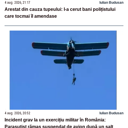
4 aug. 2026, 21:17
Iulian Budusan
Arestat din cauza tupeului: I-a cerut bani polițistului
care tocmai îl amendase
4 aug. 2026, 20:52
Iulian Budusan
Incident grav la un exercițiu militar în România:
Parașutist rămas suspendat de avion după un salt