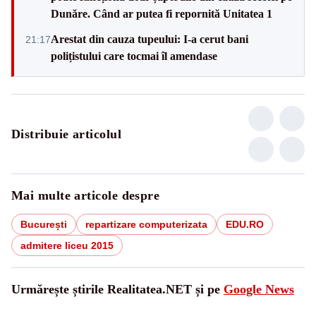
Dunăre. Când ar putea fi repornită Unitatea 1
Arestat din cauza tupeului: I-a cerut bani
21:17
polițistului care tocmai îl amendase
Distribuie articolul
Mai multe articole despre
București
repartizare computerizata
EDU.RO
admitere liceu 2015
Urmărește știrile Realitatea.NET și pe
Google News