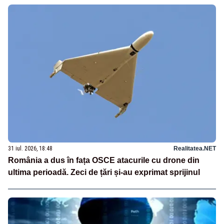
31 iul. 2026, 18:48
Realitatea.NET
România a dus în fața OSCE atacurile cu drone din
ultima perioadă. Zeci de țări și-au exprimat sprijinul