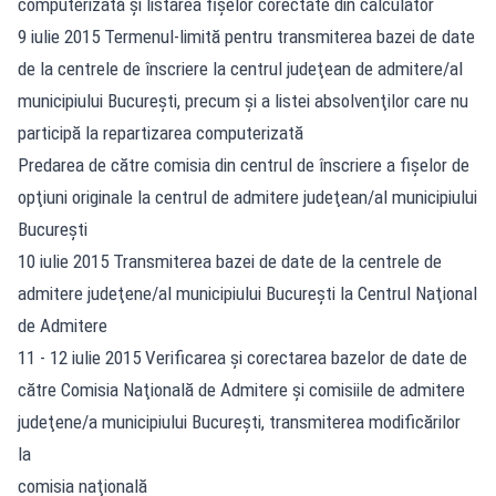
computerizată şi listarea fişelor corectate din calculator
9 iulie 2015 Termenul-limită pentru transmiterea bazei de date
de la centrele de înscriere la centrul judeţean de admitere/al
municipiului Bucureşti, precum şi a listei absolvenţilor care nu
participă la repartizarea computerizată
Predarea de către comisia din centrul de înscriere a fişelor de
opţiuni originale la centrul de admitere judeţean/al municipiului
Bucureşti
10 iulie 2015 Transmiterea bazei de date de la centrele de
admitere judeţene/al municipiului Bucureşti la Centrul Naţional
de Admitere
11 - 12 iulie 2015 Verificarea şi corectarea bazelor de date de
către Comisia Naţională de Admitere şi comisiile de admitere
judeţene/a municipiului Bucureşti, transmiterea modificărilor
la
comisia naţională