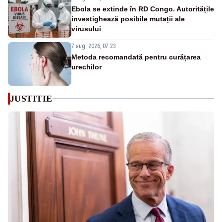
Ebola se extinde în RD Congo. Autoritățile
investighează posibile mutații ale
virusului
7 aug. 2026, 07:23
Metoda recomandată pentru curățarea
urechilor
JUSTITIE