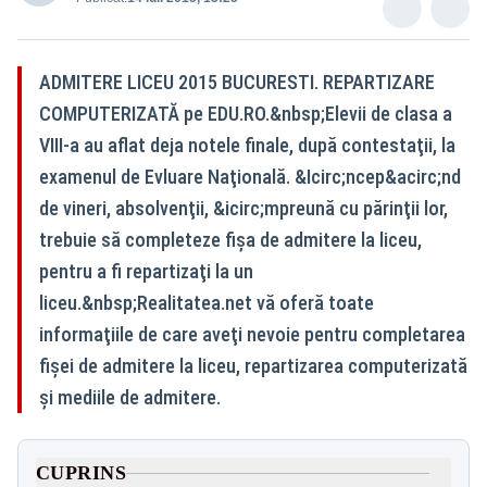
ADMITERE LICEU 2015 BUCURESTI. REPARTIZARE
COMPUTERIZATĂ pe EDU.RO.&nbsp;Elevii de clasa a
VIII-a au aflat deja notele finale, după contestaţii, la
examenul de Evluare Naţională. &Icirc;ncep&acirc;nd
de vineri, absolvenţii, &icirc;mpreună cu părinţii lor,
trebuie să completeze fişa de admitere la liceu,
pentru a fi repartizaţi la un
liceu.&nbsp;Realitatea.net vă oferă toate
informaţiile de care aveţi nevoie pentru completarea
fişei de admitere la liceu, repartizarea computerizată
şi mediile de admitere.
CUPRINS