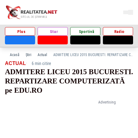
Plus
Star
Sportivă
Radio
Acasă
Știri
Actual
ADMITERE LICEU 2015 BUCURESTI. REPARTIZARE COMPUTERIZATĂ pe EDU.RO
·
ACTUAL
6 min citire
ADMITERE LICEU 2015 BUCURESTI.
REPARTIZARE COMPUTERIZATĂ
pe EDU.RO
Advertising