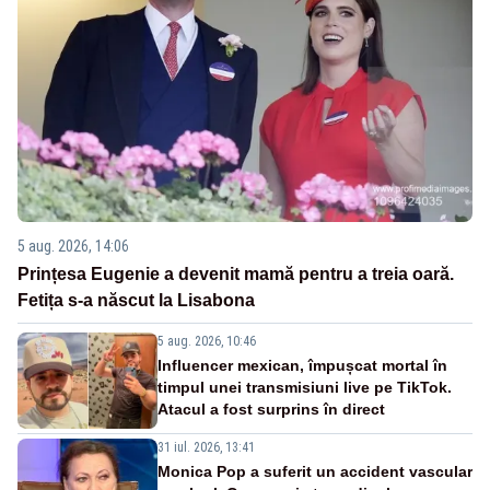
5 aug. 2026, 14:06
Prințesa Eugenie a devenit mamă pentru a treia oară.
Fetița s-a născut la Lisabona
5 aug. 2026, 10:46
Influencer mexican, împușcat mortal în
timpul unei transmisiuni live pe TikTok.
Atacul a fost surprins în direct
31 iul. 2026, 13:41
Monica Pop a suferit un accident vascular