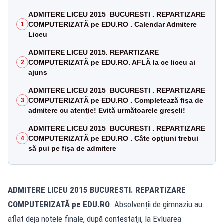
ADMITERE LICEU 2015 BUCURESTI . REPARTIZARE
COMPUTERIZATĂ pe EDU.RO . Calendar Admitere
1
Liceu
ADMITERE LICEU 2015. REPARTIZARE
COMPUTERIZATĂ pe EDU.RO. AFLĂ la ce liceu ai
2
ajuns
ADMITERE LICEU 2015 BUCURESTI . REPARTIZARE
COMPUTERIZATĂ pe EDU.RO . Completează fişa de
3
admitere cu atenţie! Evită următoarele greşeli!
ADMITERE LICEU 2015 BUCURESTI . REPARTIZARE
COMPUTERIZATĂ pe EDU.RO . Câte opţiuni trebui
4
să pui pe fişa de admitere
ADMITERE LICEU 2015
BUCURESTI
. REPARTIZARE
COMPUTERIZATĂ pe EDU.RO
. Absolvenții de gimnaziu au
aflat deja notele finale, după contestaţii, la Evluarea