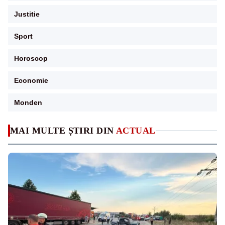
Justitie
Sport
Horoscop
Economie
Monden
MAI MULTE ȘTIRI DIN
ACTUAL