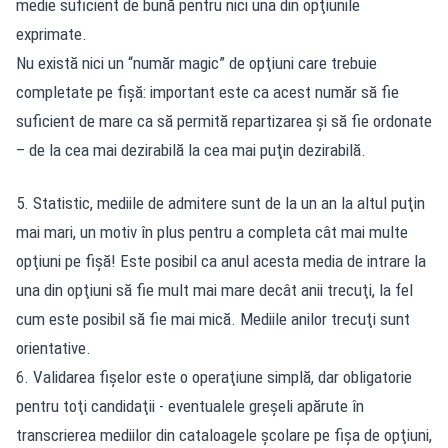
medie suficient de bună pentru nici una din opţiunile
exprimate.
Nu există nici un “număr magic” de opţiuni care trebuie
completate pe fişă: important este ca acest număr să fie
suficient de mare ca să permită repartizarea şi să fie ordonate
– de la cea mai dezirabilă la cea mai puţin dezirabilă.
5. Statistic, mediile de admitere sunt de la un an la altul puţin
mai mari, un motiv în plus pentru a completa cât mai multe
opţiuni pe fişă! Este posibil ca anul acesta media de intrare la
una din opţiuni să fie mult mai mare decât anii trecuţi, la fel
cum este posibil să fie mai mică. Mediile anilor trecuţi sunt
orientative.
6. Validarea fişelor este o operaţiune simplă, dar obligatorie
pentru toţi candidaţii - eventualele greşeli apărute în
transcrierea mediilor din cataloagele şcolare pe fişa de opţiuni,