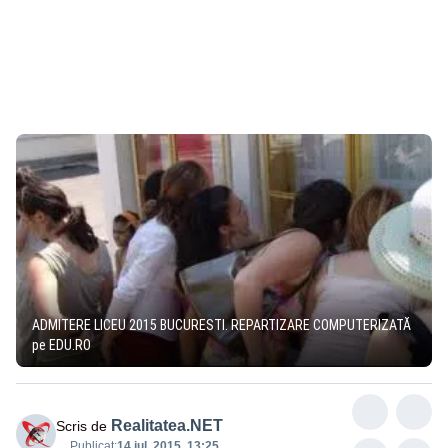
ADMITERE LICEU 2015 BUCURESTI. REPARTIZARE COMPUTERIZATĂ
pe EDU.RO
Realitatea.NET
Scris de
Publicat:
14 iul. 2015, 13:25