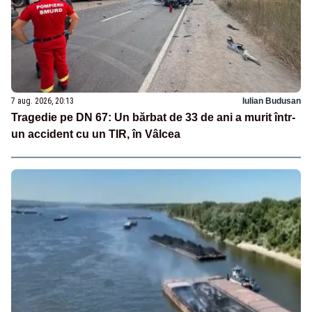
7 aug. 2026, 20:13
Iulian Budusan
Tragedie pe DN 67: Un bărbat de 33 de ani a murit într-
un accident cu un TIR, în Vâlcea