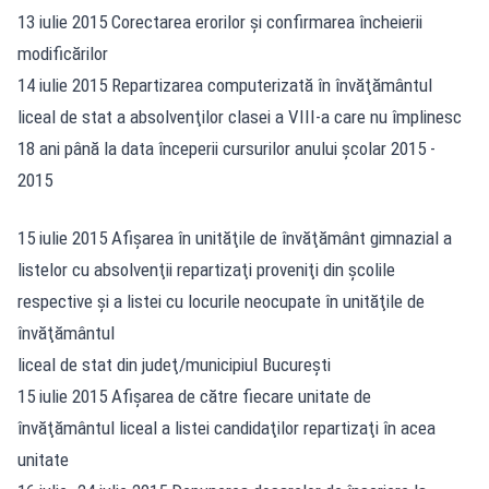
13 iulie 2015 Corectarea erorilor şi confirmarea încheierii
modificărilor
14 iulie 2015 Repartizarea computerizată în învăţământul
liceal de stat a absolvenţilor clasei a VIII-a care nu împlinesc
18 ani până la data începerii cursurilor anului şcolar 2015 -
2015
15 iulie 2015 Afişarea în unităţile de învăţământ gimnazial a
listelor cu absolvenţii repartizaţi proveniţi din şcolile
respective şi a listei cu locurile neocupate în unităţile de
învăţământul
liceal de stat din judeţ/municipiul Bucureşti
15 iulie 2015 Afişarea de către fiecare unitate de
învăţământul liceal a listei candidaţilor repartizaţi în acea
unitate