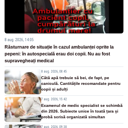
8 aug. 2026, 14:05
Răsturnare de situație în cazul ambulanței oprite la
pepeni: în autospecială erau doi copii. Nu au fost
supravegheați medical
8 aug. 2026, 08:45
Câtă apă trebuie să bei, de fapt, pe
caniculă. Cantitățile recomandate pentru
copii și adulți
7 aug. 2026, 15:42
Examenul de medic specialist se schimbă
din 2026. Subiecte unice în toată țara și
probă scrisă organizată simultan
7 aug. 2026, 09:38