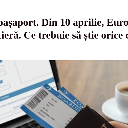
pașaport. Din 10 aprilie, Eur
tieră. Ce trebuie să știe orice 