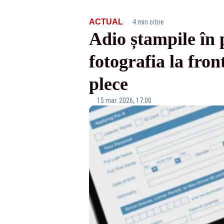
·
ACTUAL
4 min citire
Adio ștampile în 
fotografia la fron
plece
15 mar. 2026, 17:00