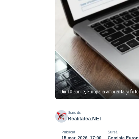
Din 10 aprilie, Europa ia amprenta și fotog
Scris de
Realitatea.NET
Publicat
Sursă
15 mar. 2026, 17:00
Comisia Euro