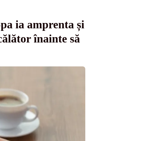
opa ia amprenta și
călător înainte să