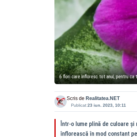
6 flori care înfloresc tot anul, pentru c
Scris de
Realitatea.NET
Publicat:
23 iun. 2023, 10:11
Într-o lume plină de culoare și
înflorească în mod constant pe