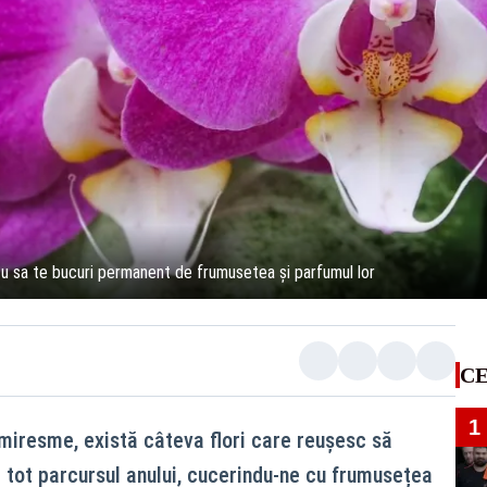
a tu sa te bucuri permanent de frumusetea și parfumul lor
CE
1
 miresme, există câteva flori care reușesc să
 tot parcursul anului, cucerindu-ne cu frumusețea