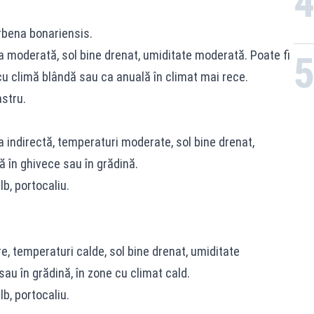
rbena bonariensis.
a moderată, sol bine drenat, umiditate moderată. Poate fi
cu climă blândă sau ca anuală în climat mai rece.
astru.
a indirectă, temperaturi moderate, sol bine drenat,
ă în ghivece sau în grădină.
lb, portocaliu.
e, temperaturi calde, sol bine drenat, umiditate
sau în grădină, în zone cu climat cald.
lb, portocaliu.