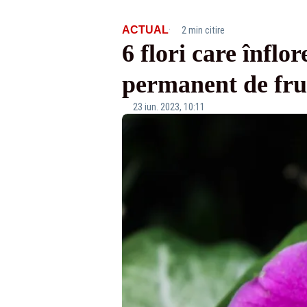
·
ACTUAL
2 min citire
6 flori care înflo
permanent de fru
23 iun. 2023, 10:11