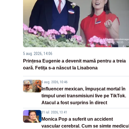
5 aug. 2026, 14:06
Prințesa Eugenie a devenit mamă pentru a treia
oară. Fetița s-a născut la Lisabona
5 aug. 2026, 10:46
Influencer mexican, împușcat mortal în
timpul unei transmisiuni live pe TikTok.
Atacul a fost surprins în direct
31 iul. 2026, 13:41
Monica Pop a suferit un accident
vascular cerebral. Cum se simte medicu