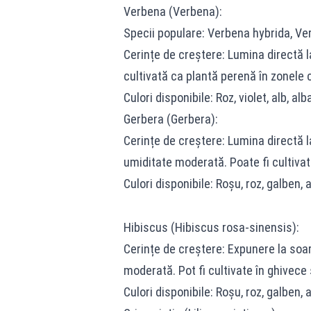
Verbena (Verbena):
Specii populare: Verbena hybrida, Ve
Cerințe de creștere: Lumina directă l
cultivată ca plantă perenă în zonele 
Culori disponibile: Roz, violet, alb, alb
Gerbera (Gerbera):
Cerințe de creștere: Lumina directă l
umiditate moderată. Poate fi cultivat
Culori disponibile: Roșu, roz, galben, a
Hibiscus (Hibiscus rosa-sinensis):
Cerințe de creștere: Expunere la soar
moderată. Pot fi cultivate în ghivece 
Culori disponibile: Roșu, roz, galben, a