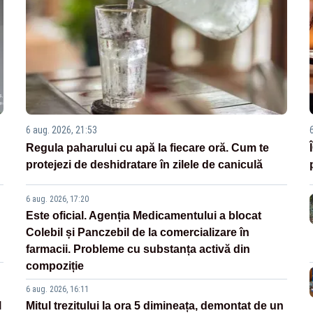
6 aug. 2026, 21:53
Regula paharului cu apă la fiecare oră. Cum te
protejezi de deshidratare în zilele de caniculă
6 aug. 2026, 17:20
Este oficial. Agenția Medicamentului a blocat
Colebil și Panczebil de la comercializare în
farmacii. Probleme cu substanța activă din
compoziție
6 aug. 2026, 16:11
l
Mitul trezitului la ora 5 dimineața, demontat de un