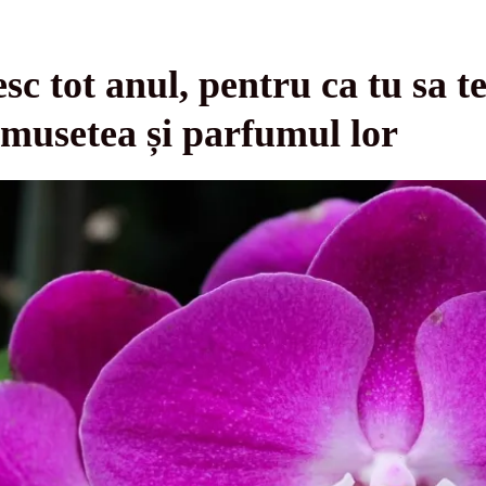
resc tot anul, pentru ca tu sa t
musetea și parfumul lor