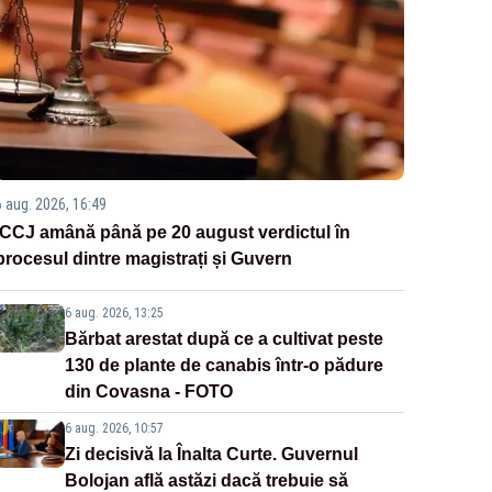
6 aug. 2026, 16:49
ÎCCJ amână până pe 20 august verdictul în
procesul dintre magistrați și Guvern
6 aug. 2026, 13:25
Bărbat arestat după ce a cultivat peste
130 de plante de canabis într-o pădure
din Covasna - FOTO
6 aug. 2026, 10:57
Zi decisivă la Înalta Curte. Guvernul
Bolojan află astăzi dacă trebuie să