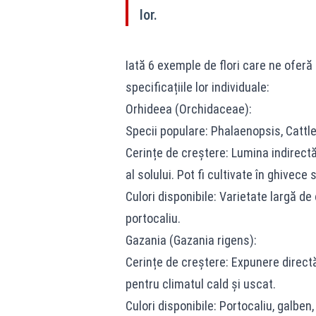
lor.
Iată 6 exemple de flori care ne oferă 
specificațiile lor individuale:
Orhideea (Orchidaceae):
Specii populare: Phalaenopsis, Cattl
Cerințe de creștere: Lumina indirect
al solului. Pot fi cultivate în ghivece 
Culori disponibile: Varietate largă de c
portocaliu.
Gazania (Gazania rigens):
Cerințe de creștere: Expunere directă 
pentru climatul cald și uscat.
Culori disponibile: Portocaliu, galben, 