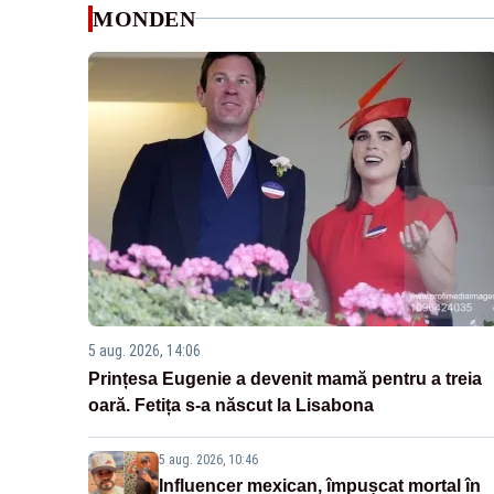
MONDEN
5 aug. 2026, 14:06
Prințesa Eugenie a devenit mamă pentru a treia
oară. Fetița s-a născut la Lisabona
5 aug. 2026, 10:46
Influencer mexican, împușcat mortal în