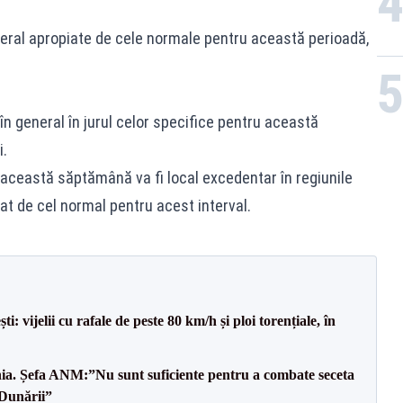
general apropiate de cele normale pentru această perioadă,
 în general în jurul celor specifice pentru această
i.
această săptămână va fi local excedentar în regiunile
piat de cel normal pentru acest interval.
vijelii cu rafale de peste 80 km/h și ploi torențiale, în
mânia. Șefa ANM:”Nu sunt suficiente pentru a combate seceta
 Dunării”