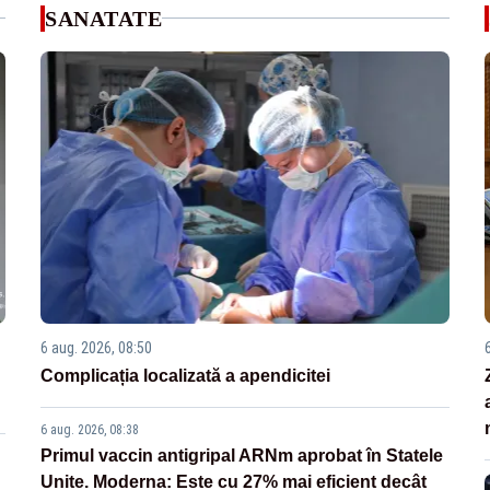
SANATATE
6 aug. 2026, 08:50
Complicația localizată a apendicitei
6 aug. 2026, 08:38
Primul vaccin antigripal ARNm aprobat în Statele
Unite. Moderna: Este cu 27% mai eficient decât