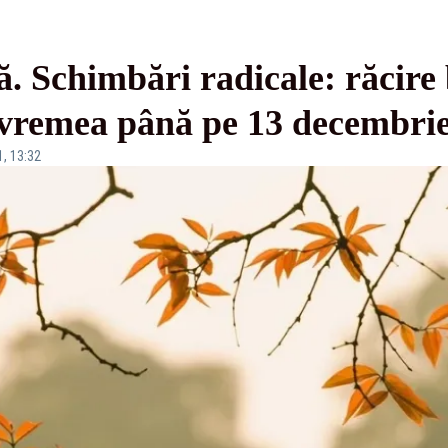
 Schimbări radicale: răcire 
fi vremea până pe 13 decembr
1, 13:32