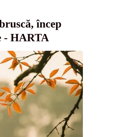
bruscă, încep
ie - HARTA