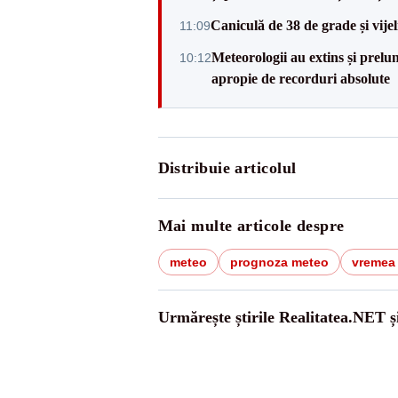
Caniculă de 38 de grade și vijel
11:09
Meteorologii au extins și pre
10:12
apropie de recorduri absolute
Distribuie articolul
Mai multe articole despre
meteo
prognoza meteo
vremea
Urmărește știrile Realitatea.NET ș