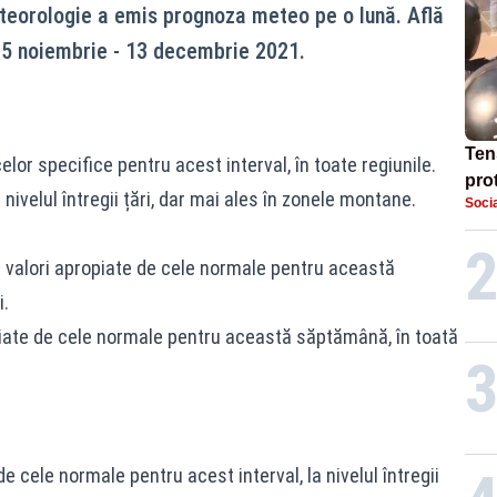
teorologie a emis prognoza meteo pe o lună. Află
15 noiembrie - 13 decembrie 2021.
Ten
celor specifice pentru acest interval, în toate regiunile.
prot
 nivelul întregii țări, dar mai ales în zonele montane.
Socia
dem
în 
 valori apropiate de cele normale pentru această
i.
ropiate de cele normale pentru această săptămână, în toată
e cele normale pentru acest interval, la nivelul întregii