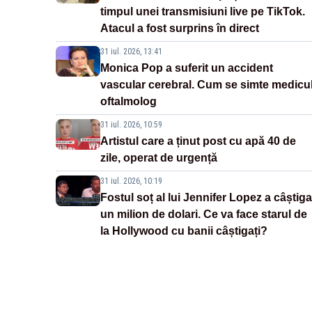
timpul unei transmisiuni live pe TikTok.
Atacul a fost surprins în direct
31 iul. 2026, 13:41
Monica Pop a suferit un accident
vascular cerebral. Cum se simte medicu
oftalmolog
31 iul. 2026, 10:59
Artistul care a ținut post cu apă 40 de
zile, operat de urgență
31 iul. 2026, 10:19
Fostul soț al lui Jennifer Lopez a câștiga
un milion de dolari. Ce va face starul de
la Hollywood cu banii câștigați?