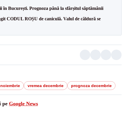
ii în București. Prognoza până la sfârșitul săptămânii
lungit CODUL ROȘU de caniculă. Valul de căldură se
 noiembrie
vremea decembrie
prognoza decembrie
i pe
Google News