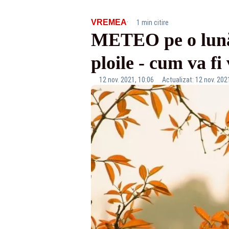
·
VREMEA
1 min citire
METEO pe o lună.
ploile - cum va 
12 nov. 2021, 10:06
Actualizat: 12 nov. 202