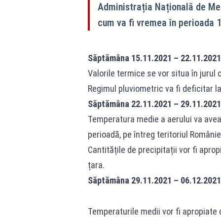
Administrația Națională de Me
cum va fi vremea în perioada 
Săptămâna 15.11.2021 – 22.11.2021
Valorile termice se vor situa în jurul 
Regimul pluviometric va fi deficitar la
Săptămâna 22.11.2021 – 29.11.2021
Temperatura medie a aerului va avea
perioadă, pe întreg teritoriul Românie
Cantitățile de precipitații vor fi ap
țara.
Săptămâna 29.11.2021 – 06.12.2021
Temperaturile medii vor fi apropiate d