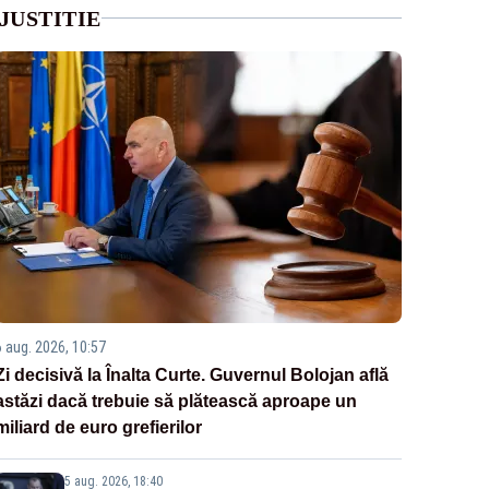
JUSTITIE
6 aug. 2026, 10:57
Zi decisivă la Înalta Curte. Guvernul Bolojan află
astăzi dacă trebuie să plătească aproape un
miliard de euro grefierilor
5 aug. 2026, 18:40