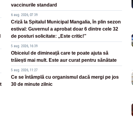
vaccinurile standard
6 aug. 2026, 07:39
Criză la Spitalul Municipal Mangalia, în plin sezon
estival: Guvernul a aprobat doar 6 dintre cele 32
l
de posturi solicitate: „Este critic!”
5 aug. 2026, 16:39
Obiceiul de dimineață care te poate ajuta să
trăiești mai mult. Este aur curat pentru sănătate
5 aug. 2026, 11:27
Ce se întâmplă cu organismul dacă mergi pe jos
t
30 de minute zilnic