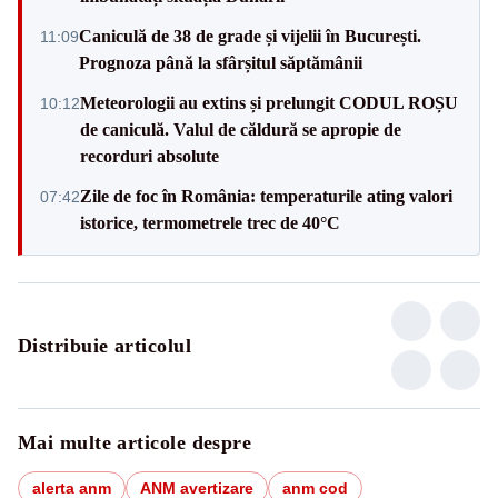
Caniculă de 38 de grade și vijelii în București.
11:09
Prognoza până la sfârșitul săptămânii
Meteorologii au extins și prelungit CODUL ROȘU
10:12
de caniculă. Valul de căldură se apropie de
recorduri absolute
Zile de foc în România: temperaturile ating valori
07:42
istorice, termometrele trec de 40°C
Distribuie articolul
Mai multe articole despre
alerta anm
ANM avertizare
anm cod