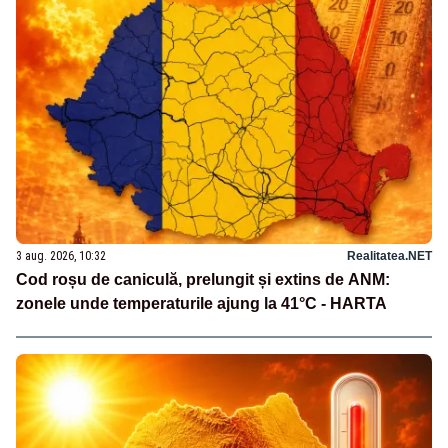
3 aug. 2026, 10:32
Realitatea.NET
Cod roșu de caniculă, prelungit și extins de ANM:
zonele unde temperaturile ajung la 41°C - HARTA