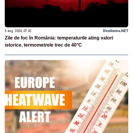
5 aug. 2026, 07:42
Realitatea.NET
Zile de foc în România: temperaturile ating valori
istorice, termometrele trec de 40°C