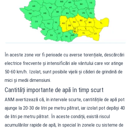
În aceste zone vor fi perioade cu averse torențiale, descărcări
electrice frecvente și intensificări ale vântului care vor atinge
50-60 km/h. Izolat, sunt posibile vijelii și căderi de grindină de
mici și medii dimensiuni.
Cantități importante de apă în timp scurt
ANM avertizează că, în intervale scurte, cantitățile de apă pot
ajunge la 20-30 de litri pe metru pătrat, iar izolat pot depăși 40
de litri pe metru pătrat. În aceste condiții, există riscul
acumulărilor rapide de apă, în special în zonele cu sisteme de