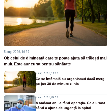
5 aug. 2026, 16:39
Obiceiul de dimineață care te poate ajuta să trăiești mai
mult. Este aur curat pentru sănătate
5 aug. 2026, 11:27
Ce se întâmplă cu organismul dacă mergi
pe jos 30 de minute zilnic
5 aug. 2026, 09:12
A amânat ani la rând operația. Ce a urmat
când a ajuns de urgență la spital