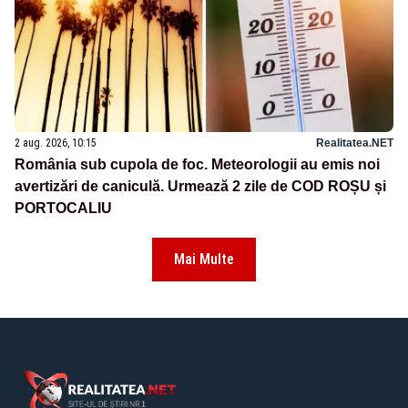
2 aug. 2026, 10:15
Realitatea.NET
România sub cupola de foc. Meteorologii au emis noi
avertizări de caniculă. Urmează 2 zile de COD ROȘU și
PORTOCALIU
Mai Multe