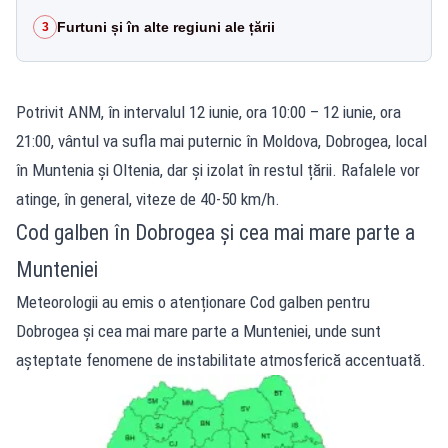
Furtuni și în alte regiuni ale țării
3
Potrivit ANM, în intervalul 12 iunie, ora 10:00 – 12 iunie, ora
21:00, vântul va sufla mai puternic în Moldova, Dobrogea, local
în Muntenia și Oltenia, dar și izolat în restul țării. Rafalele vor
atinge, în general, viteze de 40-50 km/h.
Cod galben în Dobrogea și cea mai mare parte a
Munteniei
Meteorologii au emis o atenționare Cod galben pentru
Dobrogea și cea mai mare parte a Munteniei, unde sunt
așteptate fenomene de instabilitate atmosferică accentuată.