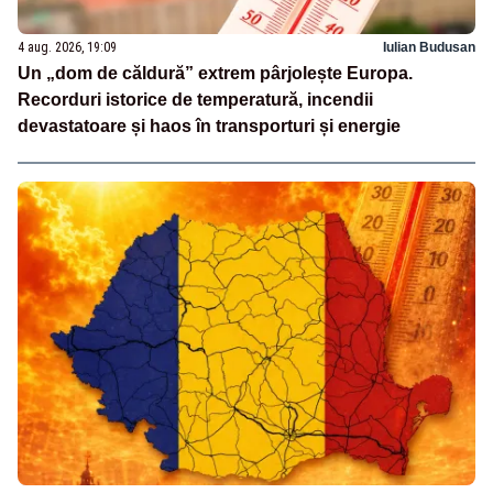
4 aug. 2026, 19:09
Iulian Budusan
Un „dom de căldură” extrem pârjolește Europa.
Recorduri istorice de temperatură, incendii
devastatoare și haos în transporturi și energie