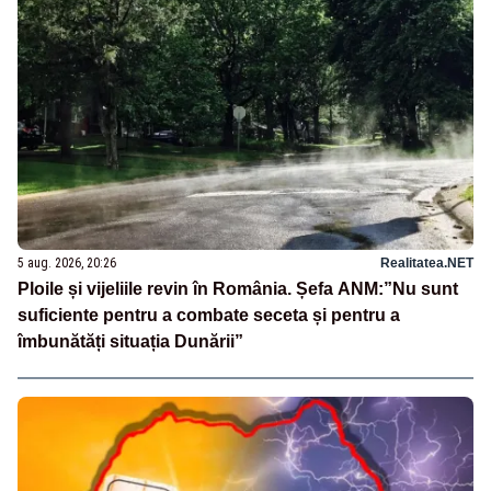
5 aug. 2026, 20:26
Realitatea.NET
Ploile și vijeliile revin în România. Șefa ANM:”Nu sunt
suficiente pentru a combate seceta și pentru a
îmbunătăți situația Dunării”