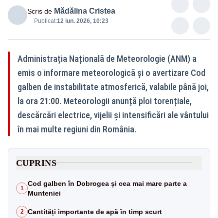
Mădălina Cristea
Scris de
Publicat:
12 iun. 2026, 10:23
Administrația Națională de Meteorologie (ANM) a
emis o informare meteorologică și o avertizare Cod
galben de instabilitate atmosferică, valabile până joi,
la ora 21:00. Meteorologii anunță ploi torențiale,
descărcări electrice, vijelii și intensificări ale vântului
în mai multe regiuni din România.
CUPRINS
Cod galben în Dobrogea și cea mai mare parte a
1
Munteniei
Cantități importante de apă în timp scurt
2