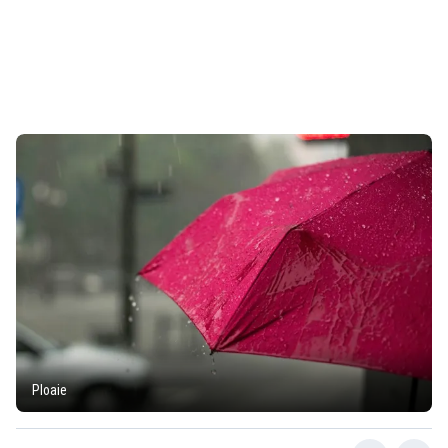
Ploaie