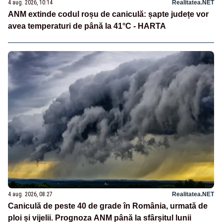
4 aug. 2026, 10:14
Realitatea.NET
ANM extinde codul roșu de caniculă: șapte județe vor
avea temperaturi de până la 41°C - HARTA
4 aug. 2026, 08:27
Realitatea.NET
Caniculă de peste 40 de grade în România, urmată de
ploi și vijelii. Prognoza ANM până la sfârșitul lunii