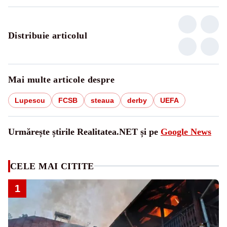
Distribuie articolul
Mai multe articole despre
Lupescu
FCSB
steaua
derby
UEFA
Urmărește știrile Realitatea.NET și pe
Google News
CELE MAI CITITE
1