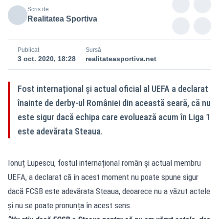
Scris de
Realitatea Sportiva
Publicat
Sursă
3 oct. 2020, 18:28
realitateasportiva.net
Fost internațional și actual oficial al UEFA a declarat
înainte de derby-ul României din această seară, că nu
este sigur dacă echipa care evoluează acum în Liga 1
este adevărata Steaua.
Ionuț Lupescu, fostul internațional român și actual membru
UEFA, a declarat că în acest moment nu poate spune sigur
dacă FCSB este adevărata Steaua, deoarece nu a văzut actele
și nu se poate pronunța în acest sens.