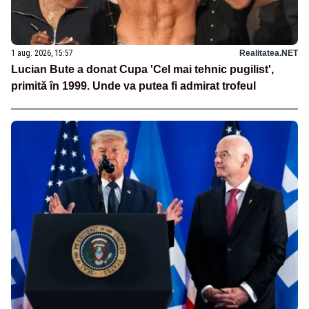
1 aug. 2026, 15:57
Realitatea.NET
Lucian Bute a donat Cupa 'Cel mai tehnic pugilist',
primită în 1999. Unde va putea fi admirat trofeul