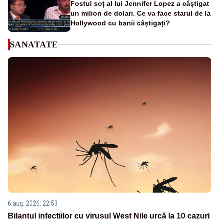
Fostul soț al lui Jennifer Lopez a câștigat
un milion de dolari. Ce va face starul de la
Hollywood cu banii câștigați?
SANATATE
6 aug. 2026, 22:53
Bilanțul infecțiilor cu virusul West Nile urcă la 10 cazuri