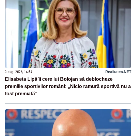
3 aug. 2026, 14:54
Realitatea.NET
Elisabeta Lipă îi cere lui Bolojan să deblocheze
premiile sportivilor români: „Nicio ramură sportivă nu a
fost premiată”