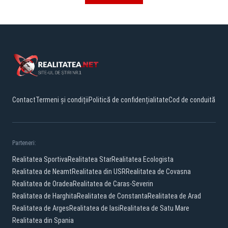
Contact
Termeni și condiții
Politică de confidențialitate
Cod de conduită
Parteneri:
Realitatea Sportiva
Realitatea Star
Realitatea Ecologista
Realitatea de Neamt
Realitatea din USR
Realitatea de Covasna
Realitatea de Oradea
Realitatea de Caras-Severin
Realitatea de Harghita
Realitatea de Constanta
Realitatea de Arad
Realitatea de Arges
Realitatea de Iasi
Realitatea de Satu Mare
Realitatea din Spania