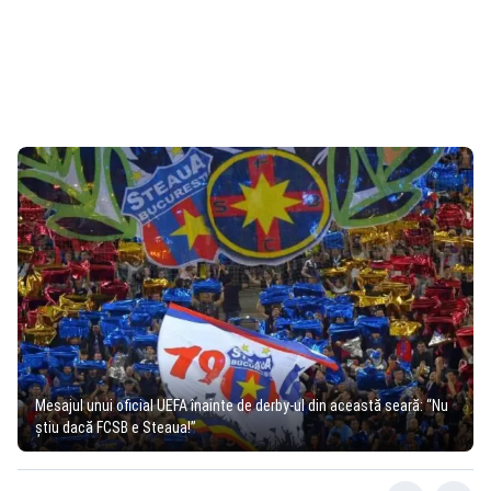
Mesajul unui oficial UEFA înainte de derby-ul din această seară: “Nu
știu dacă FCSB e Steaua!”