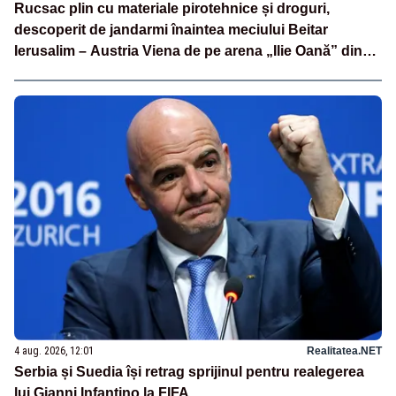
Rucsac plin cu materiale pirotehnice și droguri,
descoperit de jandarmi înaintea meciului Beitar
Ierusalim – Austria Viena de pe arena „Ilie Oană” din
Ploiești
4 aug. 2026, 12:01
Realitatea.NET
Serbia și Suedia își retrag sprijinul pentru realegerea
lui Gianni Infantino la FIFA