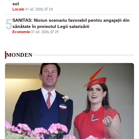
sol
Locale
-
31 iul. 2026, 07:24
5
SANITAS: Niciun scenariu favorabil pentru angajații din
sănătate în proiectul Legii salarizării
Economie
-
31 iul. 2026, 07:29
MONDEN