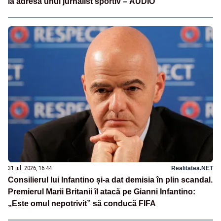
la adresa unui jurnalist sportiv – AUDIO
31 iul. 2026, 16:44
Realitatea.NET
Consilierul lui Infantino și-a dat demisia în plin scandal.
Premierul Marii Britanii îl atacă pe Gianni Infantino:
„Este omul nepotrivit” să conducă FIFA