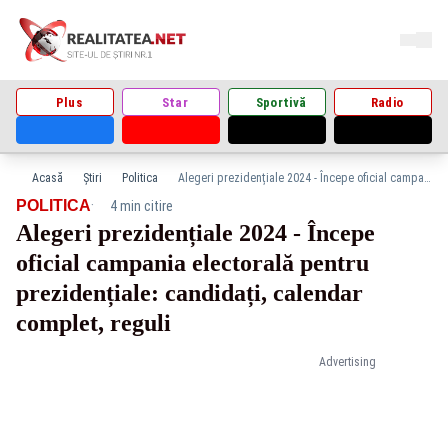
Plus
Star
Sportivă
Radio
Acasă
Știri
Politica
Alegeri prezidențiale 2024 - Începe oficial campania electorală pentru prezidențiale: candidați, calendar complet, reguli
·
POLITICA
4 min citire
Alegeri prezidențiale 2024 - Începe
oficial campania electorală pentru
prezidențiale: candidați, calendar
complet, reguli
Advertising