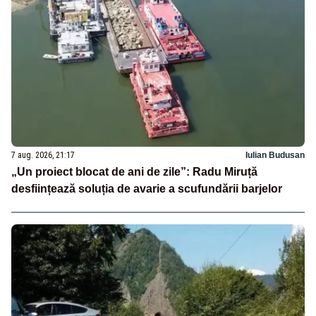
7 aug. 2026, 21:17
Iulian Budusan
„Un proiect blocat de ani de zile”: Radu Miruță
desființează soluția de avarie a scufundării barjelor