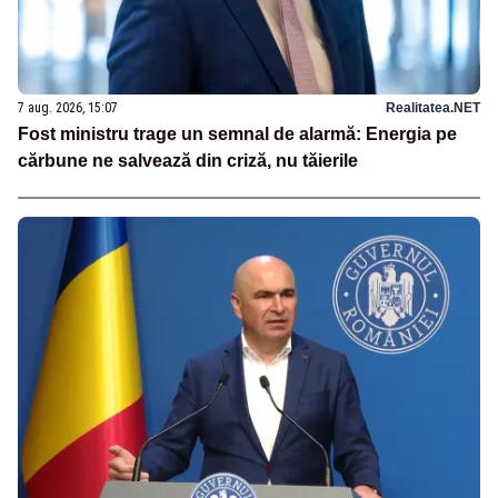
7 aug. 2026, 15:07
Realitatea.NET
Fost ministru trage un semnal de alarmă: Energia pe
cărbune ne salvează din criză, nu tăierile