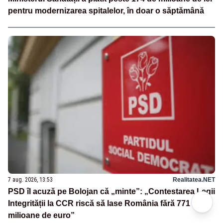
pentru modernizarea spitalelor, în doar o săptămână
7 aug. 2026, 13:53
Realitatea.NET
PSD îl acuză pe Bolojan că „minte”: „Contestarea Legii
Integrității la CCR riscă să lase România fără 771 de
milioane de euro”