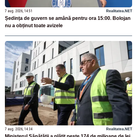
7 aug. 2026, 14:51
Realitatea.NET
Ședința de guvern se amână pentru ora 15:00. Bolojan
nu a obținut toate avizele
7 aug. 2026, 14:34
Realitatea.NET
Ministerul Sănătății a plătit peste 174 de milioane de lei