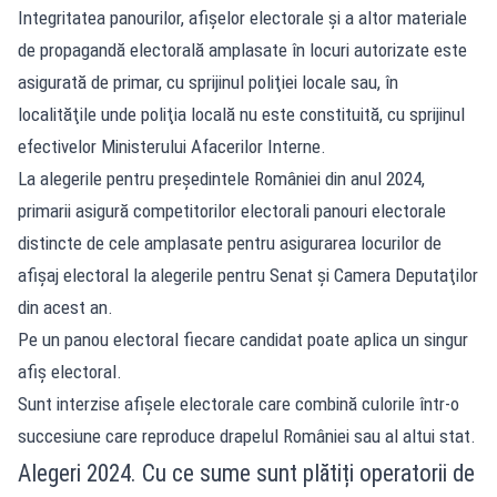
Integritatea panourilor, afişelor electorale şi a altor materiale
de propagandă electorală amplasate în locuri autorizate este
asigurată de primar, cu sprijinul poliţiei locale sau, în
localităţile unde poliţia locală nu este constituită, cu sprijinul
efectivelor Ministerului Afacerilor Interne.
La alegerile pentru preşedintele României din anul 2024,
primarii asigură competitorilor electorali panouri electorale
distincte de cele amplasate pentru asigurarea locurilor de
afişaj electoral la alegerile pentru Senat şi Camera Deputaţilor
din acest an.
Pe un panou electoral fiecare candidat poate aplica un singur
afiş electoral.
Sunt interzise afişele electorale care combină culorile într-o
succesiune care reproduce drapelul României sau al altui stat.
Alegeri 2024. Cu ce sume sunt plătiți operatorii de