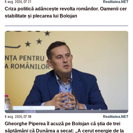
8 aug. 2026, 07:21
Realitatea.NET
Criza politică adâncește revolta românilor. Oamenii cer
stabilitate și plecarea lui Bolojan
8 aug. 2026, 07:08
Realitatea.NET
Gheorghe Piperea îl acuză pe Bolojan că știa de trei
săptămâni că Dunărea a secat: „A cerut energie de la