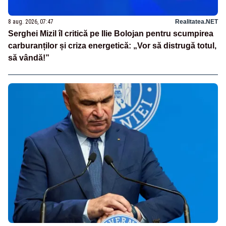
8 aug. 2026, 07:47
Realitatea.NET
Serghei Mizil îl critică pe Ilie Bolojan pentru scumpirea
carburanților și criza energetică: „Vor să distrugă totul,
să vândă!”