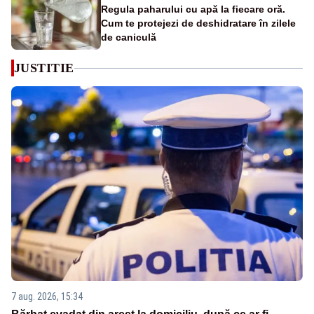
Regula paharului cu apă la fiecare oră.
Cum te protejezi de deshidratare în zilele
de caniculă
JUSTITIE
7 aug. 2026, 15:34