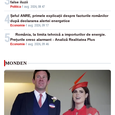
3
false iluzii
Politica
-
1 aug. 2026, 08:47
4
Șeful ANRE, primele explicații despre facturile românilor
după declararea alertei energetice
Economie
-
1 aug. 2026, 09:17
5
România, la limita tehnică a importurilor de energie.
Prețurile cresc alarmant - Analiză Realitatea Plus
Economie
-
1 aug. 2026, 09:46
MONDEN