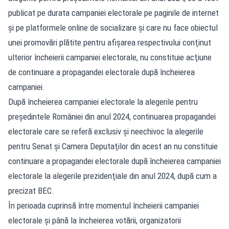
publicat pe durata campaniei electorale pe paginile de internet
şi pe platformele online de socializare şi care nu face obiectul
unei promovări plătite pentru afişarea respectivului conţinut
ulterior încheierii campaniei electorale, nu constituie acţiune
de continuare a propagandei electorale după încheierea
campaniei.
După încheierea campaniei electorale la alegerile pentru
preşedintele României din anul 2024, continuarea propagandei
electorale care se referă exclusiv şi neechivoc la alegerile
pentru Senat şi Camera Deputaţilor din acest an nu constituie
continuare a propagandei electorale după încheierea campaniei
electorale la alegerile prezidenţiale din anul 2024, după cum a
precizat BEC.
În perioada cuprinsă între momentul încheierii campaniei
electorale şi până la încheierea votării, organizatorii