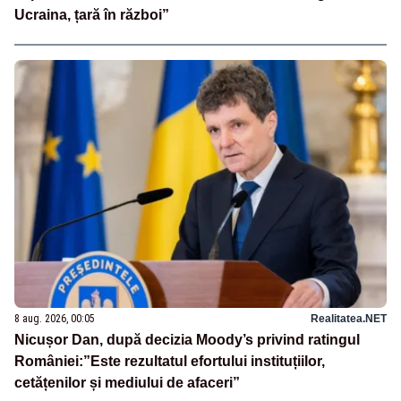
Ucraina, țară în război”
8 aug. 2026, 00:05
Realitatea.NET
Nicușor Dan, după decizia Moody’s privind ratingul
României:”Este rezultatul efortului instituțiilor,
cetățenilor și mediului de afaceri”