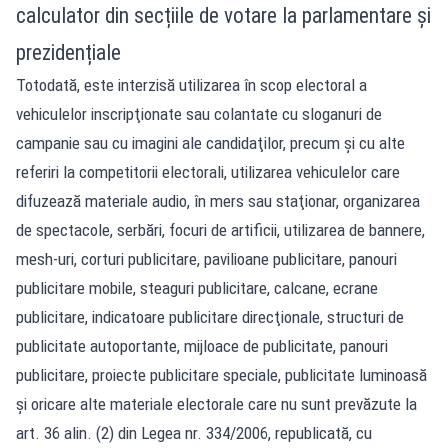
calculator din secțiile de votare la parlamentare și
prezidențiale
Totodată, este interzisă utilizarea în scop electoral a
vehiculelor inscripţionate sau colantate cu sloganuri de
campanie sau cu imagini ale candidaţilor, precum şi cu alte
referiri la competitorii electorali, utilizarea vehiculelor care
difuzează materiale audio, în mers sau staţionar, organizarea
de spectacole, serbări, focuri de artificii, utilizarea de bannere,
mesh-uri, corturi publicitare, pavilioane publicitare, panouri
publicitare mobile, steaguri publicitare, calcane, ecrane
publicitare, indicatoare publicitare direcţionale, structuri de
publicitate autoportante, mijloace de publicitate, panouri
publicitare, proiecte publicitare speciale, publicitate luminoasă
şi oricare alte materiale electorale care nu sunt prevăzute la
art. 36 alin. (2) din Legea nr. 334/2006, republicată, cu