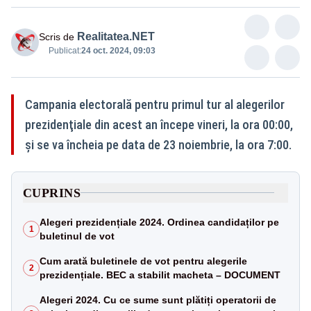
Realitatea.NET
Scris de
Publicat:
24 oct. 2024, 09:03
Campania electorală pentru primul tur al alegerilor
prezidenţiale din acest an începe vineri, la ora 00:00,
şi se va încheia pe data de 23 noiembrie, la ora 7:00.
CUPRINS
Alegeri prezidențiale 2024. Ordinea candidaților pe
1
buletinul de vot
Cum arată buletinele de vot pentru alegerile
2
prezidențiale. BEC a stabilit macheta – DOCUMENT
Alegeri 2024. Cu ce sume sunt plătiți operatorii de