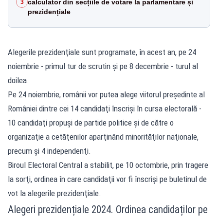
calculator din secțiile de votare la parlamentare și
3
prezidențiale
Alegerile prezidenţiale sunt programate, în acest an, pe 24
noiembrie - primul tur de scrutin şi pe 8 decembrie - turul al
doilea.
Pe 24 noiembrie, românii vor putea alege viitorul preşedinte al
României dintre cei 14 candidaţi înscrişi în cursa electorală -
10 candidaţi propuşi de partide politice şi de către o
organizaţie a cetăţenilor aparţinând minorităţilor naţionale,
precum şi 4 independenţi.
Biroul Electoral Central a stabilit, pe 10 octombrie, prin tragere
la sorţi, ordinea în care candidaţii vor fi înscrişi pe buletinul de
vot la alegerile prezidenţiale.
Alegeri prezidențiale 2024. Ordinea candidaților pe