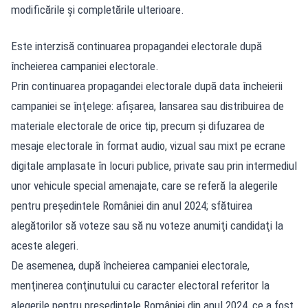
modificările şi completările ulterioare.
Este interzisă continuarea propagandei electorale după
încheierea campaniei electorale.
Prin continuarea propagandei electorale după data încheierii
campaniei se înţelege: afişarea, lansarea sau distribuirea de
materiale electorale de orice tip, precum şi difuzarea de
mesaje electorale în format audio, vizual sau mixt pe ecrane
digitale amplasate în locuri publice, private sau prin intermediul
unor vehicule special amenajate, care se referă la alegerile
pentru preşedintele României din anul 2024; sfătuirea
alegătorilor să voteze sau să nu voteze anumiţi candidaţi la
aceste alegeri.
De asemenea, după încheierea campaniei electorale,
menţinerea conţinutului cu caracter electoral referitor la
alegerile pentru preşedintele României din anul 2024, ce a fost