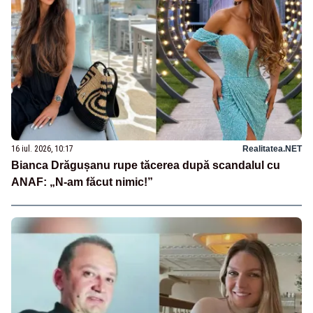
16 iul. 2026, 10:17
Realitatea.NET
Bianca Drăgușanu rupe tăcerea după scandalul cu
ANAF: „N-am făcut nimic!”