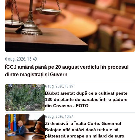
6 aug. 2026, 16:49
ÎCCJ amână până pe 20 august verdictul în procesul
dintre magistrați și Guvern
6 aug. 2026, 13:25
Bărbat arestat după ce a cultivat peste
130 de plante de canabis într-o pădure
din Covasna - FOTO
6 aug. 2026, 10:57
Zi decisivă la Înalta Curte. Guvernul
Bolojan află astăzi dacă trebuie să
plătească aproape un miliard de euro