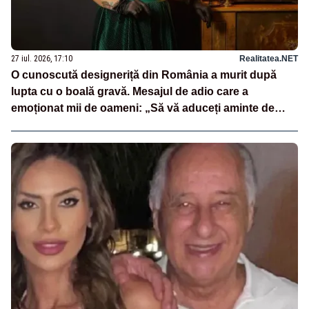
27 iul. 2026, 17:10
Realitatea.NET
O cunoscută designeriță din România a murit după
lupta cu o boală gravă. Mesajul de adio care a
emoționat mii de oameni: „Să vă aduceți aminte de
mine”