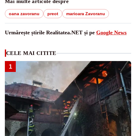
Mai multe articole despre
oana zavoranu
preot
marioara Zavoranu
Urmărește știrile Realitatea.NET și pe
Google News
CELE MAI CITITE
1