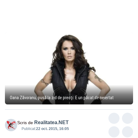
Oana Zăvoranu, pusă la zid de preoţi: E un păcat de neiertat
Realitatea.NET
Scris de
Publicat:
22 oct. 2015, 16:05