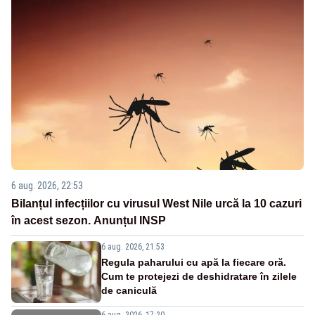
6 aug. 2026, 22:53
Bilanțul infecțiilor cu virusul West Nile urcă la 10 cazuri
în acest sezon. Anunțul INSP
6 aug. 2026, 21:53
Regula paharului cu apă la fiecare oră.
Cum te protejezi de deshidratare în zilele
de caniculă
6 aug. 2026, 17:20