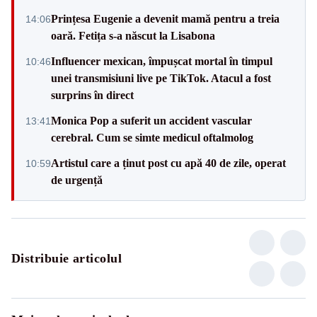
Prințesa Eugenie a devenit mamă pentru a treia
14:06
oară. Fetița s-a născut la Lisabona
Influencer mexican, împușcat mortal în timpul
10:46
unei transmisiuni live pe TikTok. Atacul a fost
surprins în direct
Monica Pop a suferit un accident vascular
13:41
cerebral. Cum se simte medicul oftalmolog
Artistul care a ținut post cu apă 40 de zile, operat
10:59
de urgență
Distribuie articolul