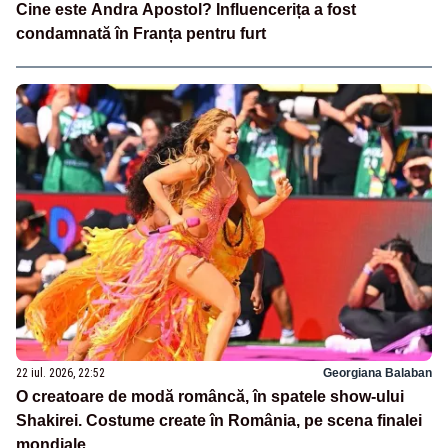
Cine este Andra Apostol? Influencerița a fost
condamnată în Franța pentru furt
22 iul. 2026, 22:52
Georgiana Balaban
O creatoare de modă româncă, în spatele show-ului
Shakirei. Costume create în România, pe scena finalei
mondiale