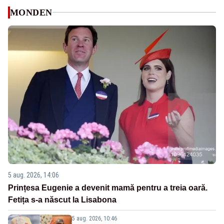
MONDEN
5 aug. 2026, 14:06
Prințesa Eugenie a devenit mamă pentru a treia oară.
Fetița s-a născut la Lisabona
5 aug. 2026, 10:46