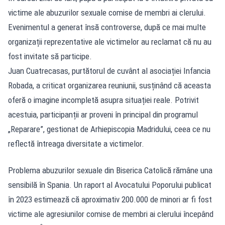
victime ale abuzurilor sexuale comise de membri ai clerului.
Evenimentul a generat însă controverse, după ce mai multe
organizații reprezentative ale victimelor au reclamat că nu au
fost invitate să participe.
Juan Cuatrecasas, purtătorul de cuvânt al asociației Infancia
Robada, a criticat organizarea reuniunii, susținând că aceasta
oferă o imagine incompletă asupra situației reale. Potrivit
acestuia, participanții ar proveni în principal din programul
„Reparare”, gestionat de Arhiepiscopia Madridului, ceea ce nu
reflectă întreaga diversitate a victimelor.
Problema abuzurilor sexuale din Biserica Catolică rămâne una
sensibilă în Spania. Un raport al Avocatului Poporului publicat
în 2023 estimează că aproximativ 200.000 de minori ar fi fost
victime ale agresiunilor comise de membri ai clerului începând