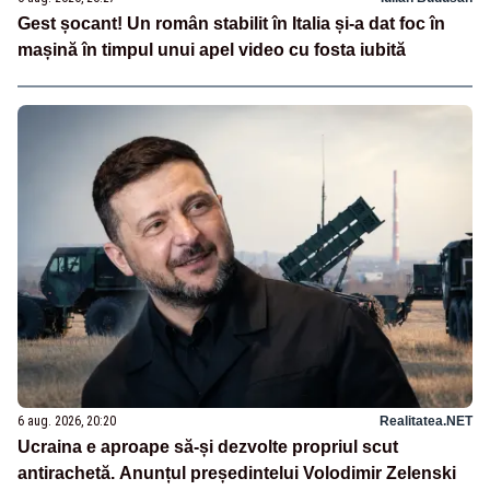
Gest șocant! Un român stabilit în Italia și-a dat foc în
mașină în timpul unui apel video cu fosta iubită
6 aug. 2026, 20:20
Realitatea.NET
Ucraina e aproape să-și dezvolte propriul scut
antirachetă. Anunțul președintelui Volodimir Zelenski