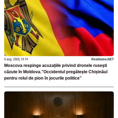
6 aug. 2026, 19:19
Realitatea.NET
Moscova respinge acuzaţiile privind dronele ruseşti
căzute în Moldova.”Occidentul pregăteşte Chișinăul
pentru rolul de pion în jocurile politice”