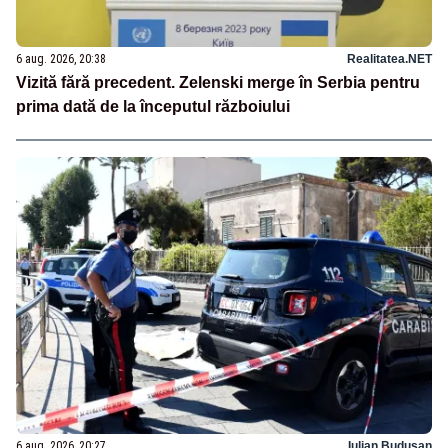
6 aug. 2026, 20:38
Realitatea.NET
Vizită fără precedent. Zelenski merge în Serbia pentru
prima dată de la începutul războiului
6 aug. 2026, 20:27
Iulian Budusan