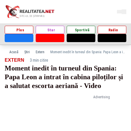
Plus
Star
Sportivă
Radio
Acasă
Știri
Extern
Moment inedit în turneul din Spania: Papa Leon a intrat în cabina piloților și a salutat escorta aeriană - Video
·
EXTERN
3 min citire
Moment inedit în turneul din Spania:
Papa Leon a intrat în cabina piloților și
a salutat escorta aeriană - Video
Advertising