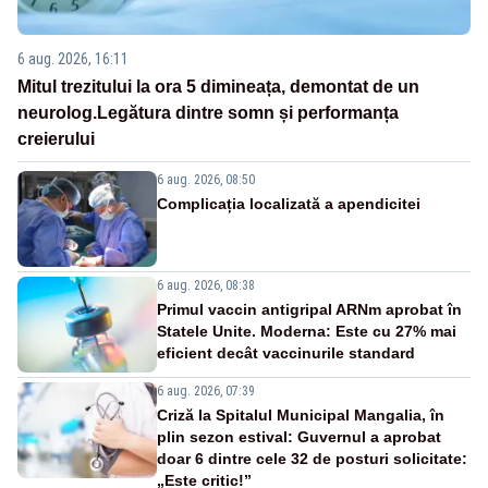
6 aug. 2026, 16:11
Mitul trezitului la ora 5 dimineața, demontat de un
neurolog.Legătura dintre somn și performanța
creierului
6 aug. 2026, 08:50
Complicația localizată a apendicitei
6 aug. 2026, 08:38
Primul vaccin antigripal ARNm aprobat în
Statele Unite. Moderna: Este cu 27% mai
eficient decât vaccinurile standard
6 aug. 2026, 07:39
Criză la Spitalul Municipal Mangalia, în
plin sezon estival: Guvernul a aprobat
doar 6 dintre cele 32 de posturi solicitate:
„Este critic!”