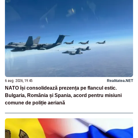
6 aug. 2026, 19:45
Realitatea.NET
NATO își consolidează prezența pe flancul estic.
Bulgaria, România și Spania, acord pentru misiuni
comune de poliție aeriană