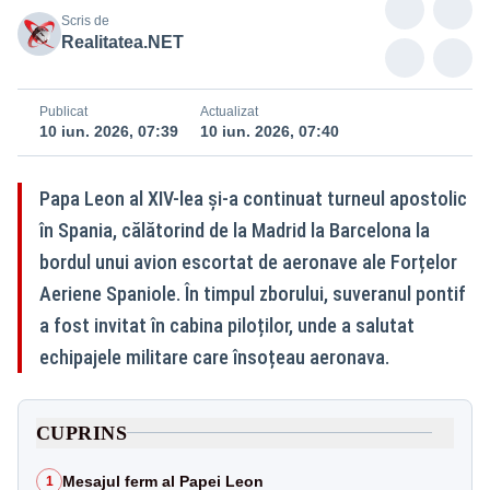
Scris de
Realitatea.NET
Publicat
Actualizat
10 iun. 2026, 07:39
10 iun. 2026, 07:40
Papa Leon al XIV-lea și-a continuat turneul apostolic
în Spania, călătorind de la Madrid la Barcelona la
bordul unui avion escortat de aeronave ale Forțelor
Aeriene Spaniole. În timpul zborului, suveranul pontif
a fost invitat în cabina piloților, unde a salutat
echipajele militare care însoțeau aeronava.
CUPRINS
Mesajul ferm al Papei Leon
1