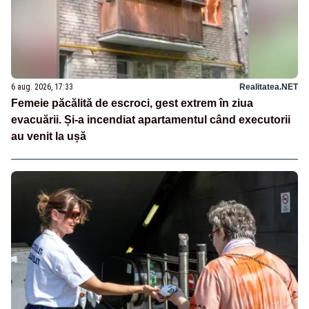
6 aug. 2026, 17:33
Realitatea.NET
Femeie păcălită de escroci, gest extrem în ziua
evacuării. Și-a incendiat apartamentul când executorii
au venit la ușă