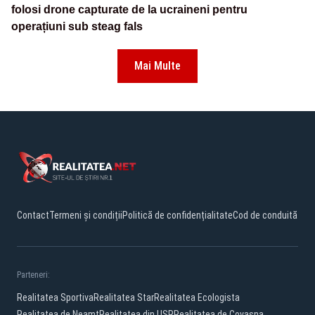
folosi drone capturate de la ucraineni pentru
operațiuni sub steag fals
Mai Multe
Contact
Termeni și condiții
Politică de confidențialitate
Cod de conduită
Parteneri:
Realitatea Sportiva
Realitatea Star
Realitatea Ecologista
Realitatea de Neamt
Realitatea din USR
Realitatea de Covasna