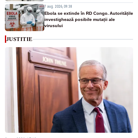
7 aug. 2026, 09:38
Ebola se extinde în RD Congo. Autoritățile
investighează posibile mutații ale
virusului
JUSTITIE