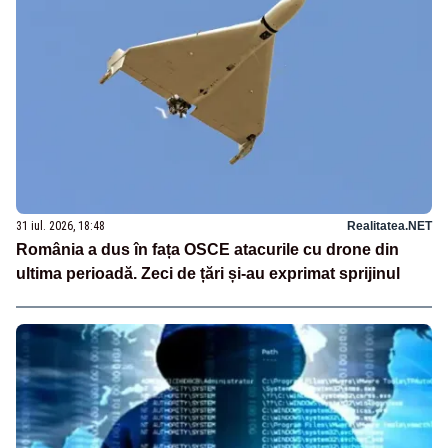
31 iul. 2026, 18:48
Realitatea.NET
România a dus în fața OSCE atacurile cu drone din
ultima perioadă. Zeci de țări și-au exprimat sprijinul