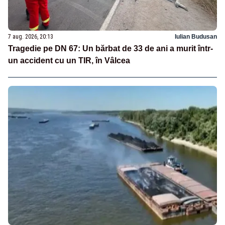
7 aug. 2026, 20:13
Iulian Budusan
Tragedie pe DN 67: Un bărbat de 33 de ani a murit într-
un accident cu un TIR, în Vâlcea