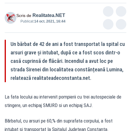
Realitatea.NET
Scris de
Publicat:
14 oct. 2021, 16:44
Un bărbat de 42 de ani a fost transportat la spital cu
arsuri grave și intubat, după ce a fost scos dintr-o
casă cuprinsă de flăcări. Incendiul a avut loc pe
strada Sirenei din localitatea constănțeană Lumina,
relatează realitateadeconstanta.net.
La fata locului au intervenit pompierii cu trei autospeciale de
stingere, un echipaj SMURD si un echipaj SAJ.
Bărbatul, cu arsuri pe 60,% din suprafata corpului, a fost
intubat si transportat la Spitalul Județean Constanța.