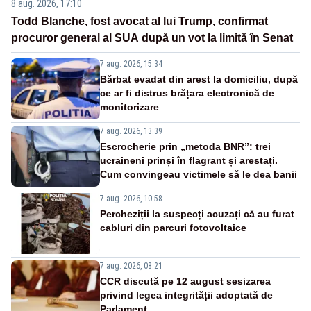
8 aug. 2026, 17:10
Todd Blanche, fost avocat al lui Trump, confirmat
procuror general al SUA după un vot la limită în Senat
7 aug. 2026, 15:34
Bărbat evadat din arest la domiciliu, după
ce ar fi distrus brățara electronică de
monitorizare
7 aug. 2026, 13:39
Escrocherie prin „metoda BNR”: trei
ucraineni prinși în flagrant și arestați.
Cum convingeau victimele să le dea banii
7 aug. 2026, 10:58
Percheziții la suspecți acuzați că au furat
cabluri din parcuri fotovoltaice
7 aug. 2026, 08:21
CCR discută pe 12 august sesizarea
privind legea integrității adoptată de
Parlament