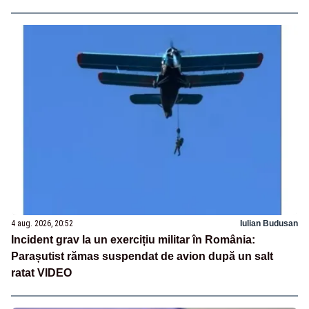
4 aug. 2026, 20:52
Iulian Budusan
Incident grav la un exercițiu militar în România:
Parașutist rămas suspendat de avion după un salt
ratat VIDEO