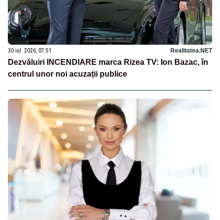
30 iul. 2026, 07:51
Realitatea.NET
Dezvăluiri INCENDIARE marca Rizea TV: Ion Bazac, în
centrul unor noi acuzații publice