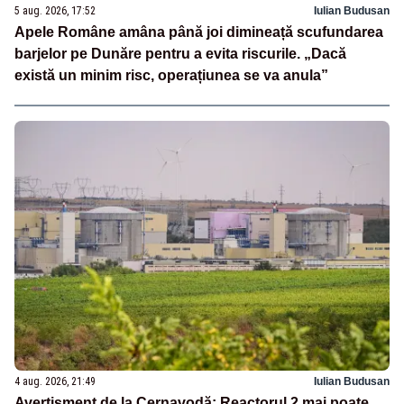
5 aug. 2026, 17:52
Iulian Budusan
Apele Române amâna până joi dimineață scufundarea
barjelor pe Dunăre pentru a evita riscurile. „Dacă
există un minim risc, operațiunea se va anula”
4 aug. 2026, 21:49
Iulian Budusan
Avertisment de la Cernavodă: Reactorul 2 mai poate