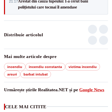
Arestat din cauza tupeului: I-a cerut bani
21:17
polițistului care tocmai îl amendase
Distribuie articolul
Mai multe articole despre
incendiu
incendiu constanta
victima incendiu
arsuri
barbat intubat
Urmărește știrile Realitatea.NET și pe
Google News
CELE MAI CITITE