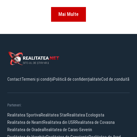
Mai Multe
Contact
Termeni și condiții
Politică de confidențialitate
Cod de conduită
Parteneri:
Realitatea Sportiva
Realitatea Star
Realitatea Ecologista
Realitatea de Neamt
Realitatea din USR
Realitatea de Covasna
Realitatea de Oradea
Realitatea de Caras-Severin