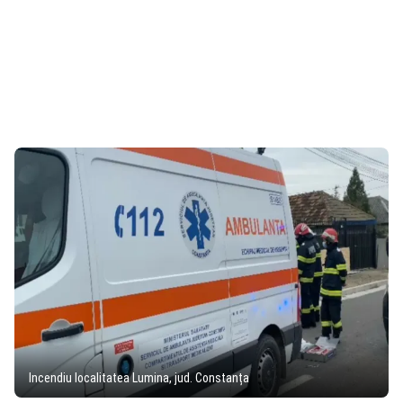
Incendiu localitatea Lumina, jud. Constanța