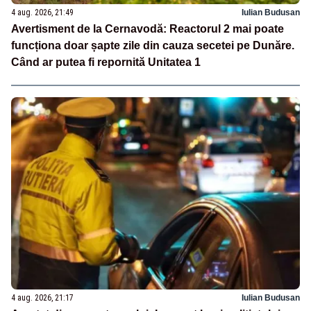
4 aug. 2026, 21:49
Iulian Budusan
Avertisment de la Cernavodă: Reactorul 2 mai poate
funcționa doar șapte zile din cauza secetei pe Dunăre.
Când ar putea fi repornită Unitatea 1
4 aug. 2026, 21:17
Iulian Budusan