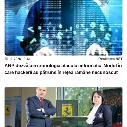
30 iul. 2026, 13:33
Realitatea.NET
ANP dezvăluie cronologia atacului informatic. Modul în
care hackerii au pătruns în rețea rămâne necunoscut