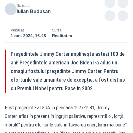
Scris de
Iulian Budusan
Publicat
Sursă
1 oct. 2024, 16:48
Realitatea
Președintele Jimmy Carter împlinește astăzi 100 de
ani! Preşedintele american Joe Biden i-a adus un
omagiu fostului preşedinte Jimmy Carter. Pentru
eforturile sale umanitare de excepție, a fost distins
cu Premiul Nobel pentru Pace în 2002.
Fost preşedinte al SUA în perioada 1977-1981, Jimmy
Carter, aflat în prezent în îngrijiri paliative, reprezintă o „forţă
morală” pentru eforturile sale în favoarea unei „lumi mai bune”,