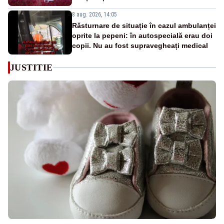
8 aug. 2026, 14:05
Răsturnare de situație în cazul ambulanței
oprite la pepeni: în autospecială erau doi
copii. Nu au fost supravegheați medical
JUSTITIE