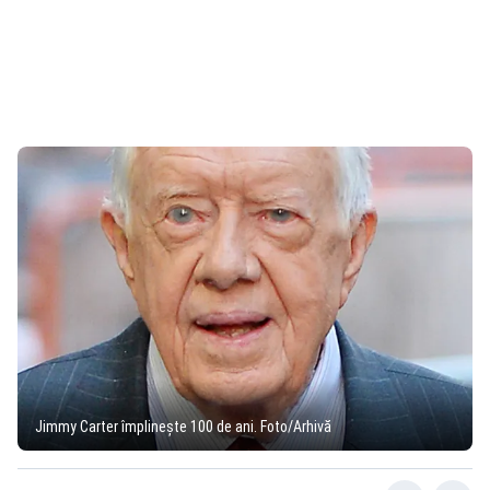
Jimmy Carter împlinește 100 de ani. Foto/Arhivă