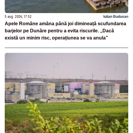
5 aug. 2026, 17:52
Iulian Budusan
Apele Române amâna până joi dimineață scufundarea
barjelor pe Dunăre pentru a evita riscurile. „Dacă
există un minim risc, operațiunea se va anula”