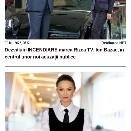
30 iul. 2026, 07:51
Realitatea.NET
Dezvăluiri INCENDIARE marca Rizea TV: Ion Bazac, în
centrul unor noi acuzații publice