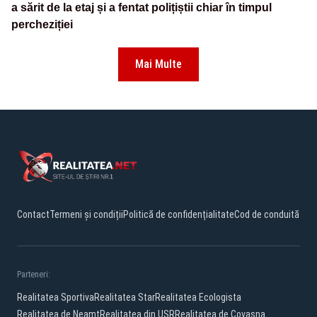
a sărit de la etaj și a fentat polițiștii chiar în timpul
percheziției
Mai Multe
Contact
Termeni și condiții
Politică de confidențialitate
Cod de conduită
Parteneri:
Realitatea Sportiva
Realitatea Star
Realitatea Ecologista
Realitatea de Neamt
Realitatea din USR
Realitatea de Covasna