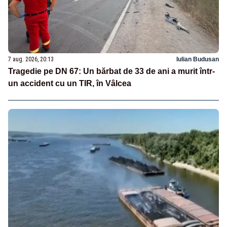
7 aug. 2026, 20:13
Iulian Budusan
Tragedie pe DN 67: Un bărbat de 33 de ani a murit într-
un accident cu un TIR, în Vâlcea