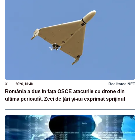
31 iul. 2026, 18:48
Realitatea.NET
România a dus în fața OSCE atacurile cu drone din
ultima perioadă. Zeci de țări și-au exprimat sprijinul