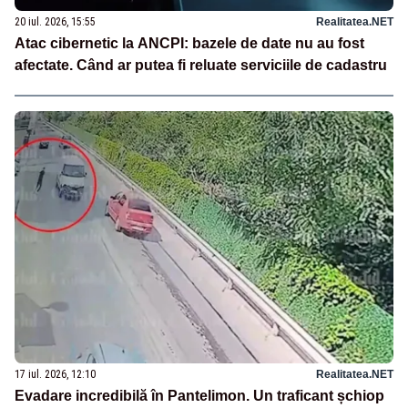
20 iul. 2026, 15:55
Realitatea.NET
Atac cibernetic la ANCPI: bazele de date nu au fost
afectate. Când ar putea fi reluate serviciile de cadastru
17 iul. 2026, 12:10
Realitatea.NET
Evadare incredibilă în Pantelimon. Un traficant șchiop