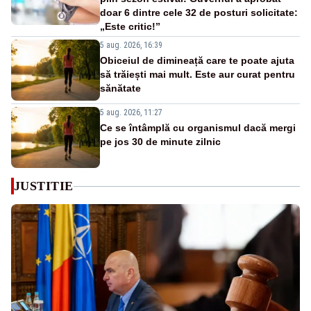
doar 6 dintre cele 32 de posturi solicitate:
„Este critic!”
5 aug. 2026, 16:39
Obiceiul de dimineață care te poate ajuta
să trăiești mai mult. Este aur curat pentru
sănătate
5 aug. 2026, 11:27
Ce se întâmplă cu organismul dacă mergi
pe jos 30 de minute zilnic
JUSTITIE