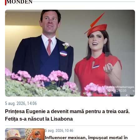
MONDEN
5 aug. 2026, 14:06
Prințesa Eugenie a devenit mamă pentru a treia oară.
Fetița s-a născut la Lisabona
5 aug. 2026, 10:46
Influencer mexican, împușcat mortal în