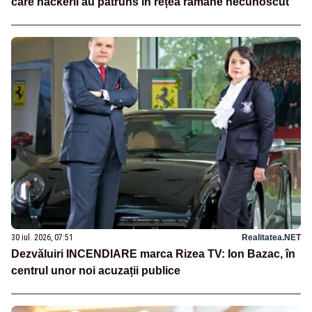
care hackerii au pătruns în rețea rămâne necunoscut
30 iul. 2026, 07:51
Realitatea.NET
Dezvăluiri INCENDIARE marca Rizea TV: Ion Bazac, în
centrul unor noi acuzații publice