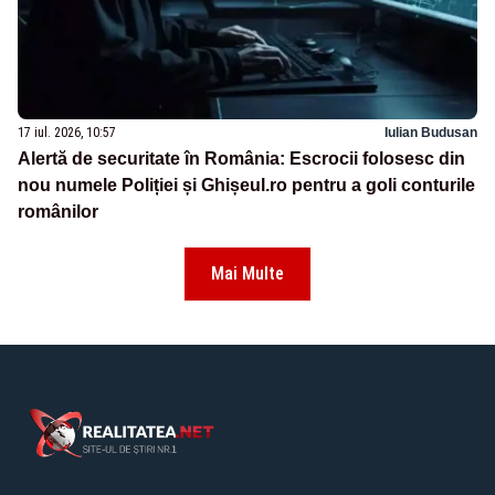
17 iul. 2026, 10:57
Iulian Budusan
Alertă de securitate în România: Escrocii folosesc din
nou numele Poliției și Ghișeul.ro pentru a goli conturile
românilor
Mai Multe