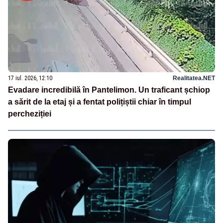
17 iul. 2026, 12:10
Realitatea.NET
Evadare incredibilă în Pantelimon. Un traficant șchiop
a sărit de la etaj și a fentat polițiștii chiar în timpul
percheziției