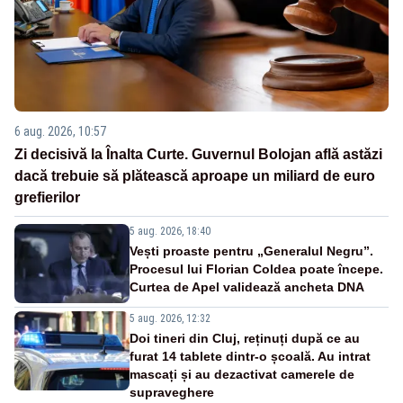
6 aug. 2026, 10:57
Zi decisivă la Înalta Curte. Guvernul Bolojan află astăzi
dacă trebuie să plătească aproape un miliard de euro
grefierilor
5 aug. 2026, 18:40
Vești proaste pentru „Generalul Negru”.
Procesul lui Florian Coldea poate începe.
Curtea de Apel validează ancheta DNA
5 aug. 2026, 12:32
Doi tineri din Cluj, reținuți după ce au
furat 14 tablete dintr-o școală. Au intrat
mascați și au dezactivat camerele de
supraveghere