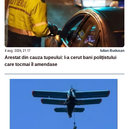
4 aug. 2026, 21:17
Iulian Budusan
Arestat din cauza tupeului: I-a cerut bani polițistului
care tocmai îl amendase