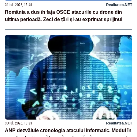
31 iul. 2026, 18:48
Realitatea.NET
România a dus în fața OSCE atacurile cu drone din
ultima perioadă. Zeci de țări și-au exprimat sprijinul
30 iul. 2026, 13:33
Realitatea.NET
ANP dezvăluie cronologia atacului informatic. Modul în