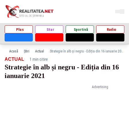
Plus
Star
Sportivă
Radio
Acasă
Știri
Actual
Strategie în alb și negru - Ediția din 16 ianuarie 2021
·
ACTUAL
1 min citire
Strategie în alb și negru - Ediția din 16
ianuarie 2021
Advertising