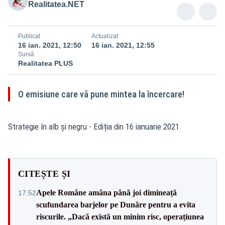
Realitatea.NET
Publicat
Actualizat
16 ian. 2021, 12:50
16 ian. 2021, 12:55
Sursă
Realitatea PLUS
O emisiune care vă pune mintea la încercare!
Strategie în alb și negru - Ediția din 16 ianuarie 2021
CITEȘTE ȘI
Apele Române amâna până joi dimineață
17:52
scufundarea barjelor pe Dunăre pentru a evita
riscurile. „Dacă există un minim risc, operațiunea