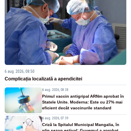
6 aug. 2026, 08:50
Complicația localizată a apendicitei
6 aug. 2026, 08:38
Primul vaccin antigripal ARNm aprobat în
Statele Unite. Moderna: Este cu 27% mai
eficient decât vaccinurile standard
6 aug. 2026, 07:39
Criză la Spitalul Municipal Mangalia, în
plin sezon estival: Guvernul a aprobat