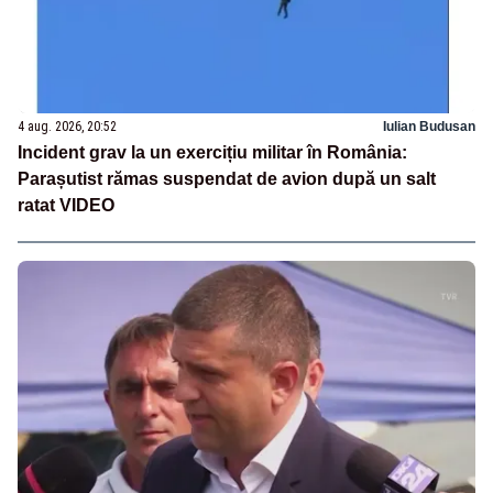
4 aug. 2026, 20:52
Iulian Budusan
Incident grav la un exercițiu militar în România:
Parașutist rămas suspendat de avion după un salt
ratat VIDEO