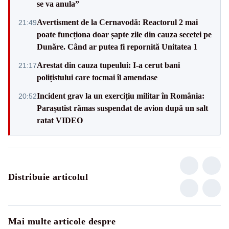
se va anula”
Avertisment de la Cernavodă: Reactorul 2 mai
21:49
poate funcționa doar șapte zile din cauza secetei pe
Dunăre. Când ar putea fi repornită Unitatea 1
Arestat din cauza tupeului: I-a cerut bani
21:17
polițistului care tocmai îl amendase
Incident grav la un exercițiu militar în România:
20:52
Parașutist rămas suspendat de avion după un salt
ratat VIDEO
Distribuie articolul
Mai multe articole despre