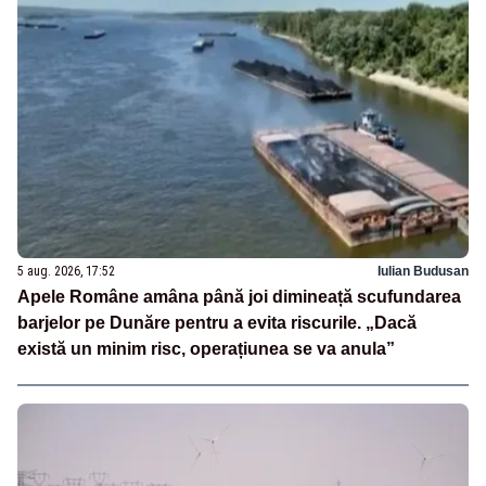
5 aug. 2026, 17:52
Iulian Budusan
Apele Române amâna până joi dimineață scufundarea
barjelor pe Dunăre pentru a evita riscurile. „Dacă
există un minim risc, operațiunea se va anula”