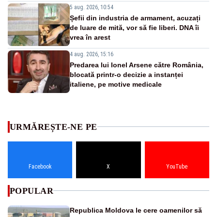
5 aug. 2026, 10:54
Șefii din industria de armament, acuzați
de luare de mită, vor să fie liberi. DNA îi
vrea în arest
4 aug. 2026, 15:16
Predarea lui Ionel Arsene către România,
blocată printr-o decizie a instanței
italiene, pe motive medicale
URMĂREȘTE-NE PE
Facebook
X
YouTube
POPULAR
Republica Moldova le cere oamenilor să