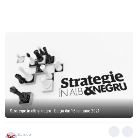
Strategie în alb și negru - Ediția din 16 ianuarie 2021
Scris de