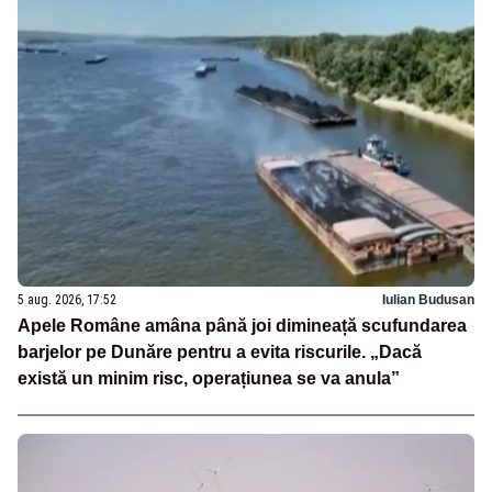
5 aug. 2026, 17:52
Iulian Budusan
Apele Române amâna până joi dimineață scufundarea
barjelor pe Dunăre pentru a evita riscurile. „Dacă
există un minim risc, operațiunea se va anula”