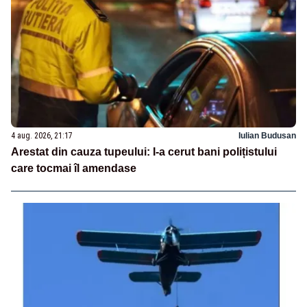
4 aug. 2026, 21:17
Iulian Budusan
Arestat din cauza tupeului: I-a cerut bani polițistului
care tocmai îl amendase