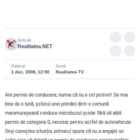
Şofer de microbuz şcolar fără permis
Scris de
Realitatea.NET
Publicat
Sursă
1 dec. 2008, 12:00
Realitatea TV
Are permis de conducere, numai că nu e cel potrivit! De mai
bine de o lună, şoferul unei primării dintr-o comună
maramureşeană conduce microbuzul şcolar fără să aibă
permis de categoria D, necesar pentru astfel de autovehicule.
Deşi cunoştea situaţia, primarul spune că nu a angajat un