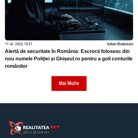
17 iul. 2026, 10:57
Iulian Budusan
Alertă de securitate în România: Escrocii folosesc din
nou numele Poliției și Ghișeul.ro pentru a goli conturile
românilor
Mai Multe