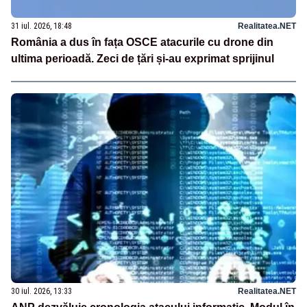
31 iul. 2026, 18:48
Realitatea.NET
România a dus în fața OSCE atacurile cu drone din
ultima perioadă. Zeci de țări și-au exprimat sprijinul
30 iul. 2026, 13:33
Realitatea.NET