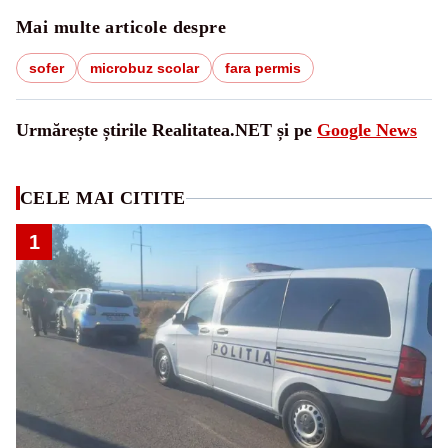
Mai multe articole despre
sofer
microbuz scolar
fara permis
Urmărește știrile Realitatea.NET și pe
Google News
CELE MAI CITITE
1