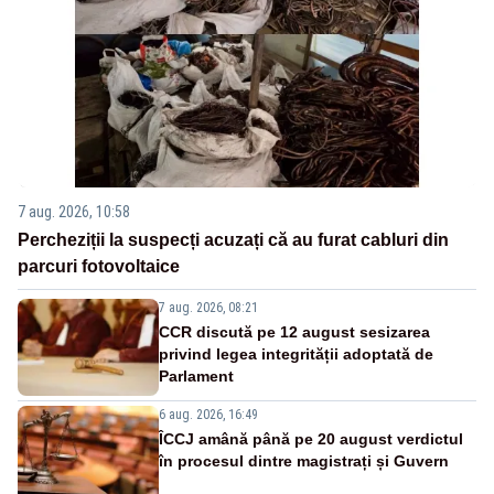
7 aug. 2026, 10:58
Percheziții la suspecți acuzați că au furat cabluri din
parcuri fotovoltaice
7 aug. 2026, 08:21
CCR discută pe 12 august sesizarea
privind legea integrității adoptată de
Parlament
6 aug. 2026, 16:49
ÎCCJ amână până pe 20 august verdictul
în procesul dintre magistrați și Guvern