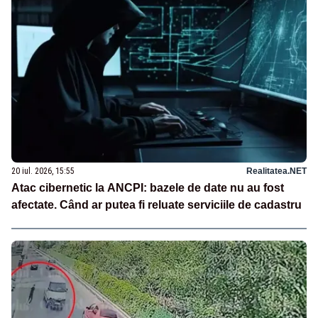
20 iul. 2026, 15:55
Realitatea.NET
Atac cibernetic la ANCPI: bazele de date nu au fost
afectate. Când ar putea fi reluate serviciile de cadastru