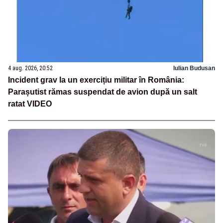
4 aug. 2026, 20:52
Iulian Budusan
Incident grav la un exercițiu militar în România:
Parașutist rămas suspendat de avion după un salt
ratat VIDEO