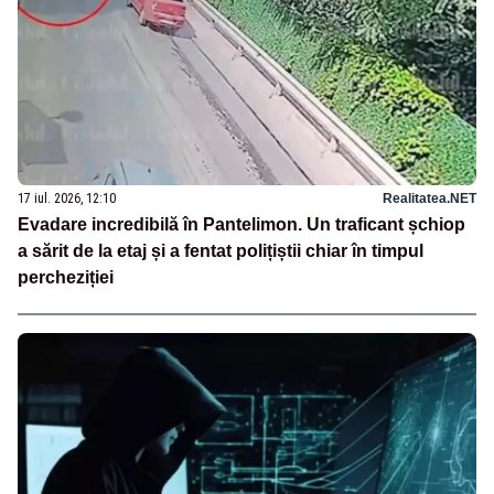
17 iul. 2026, 12:10
Realitatea.NET
Evadare incredibilă în Pantelimon. Un traficant șchiop
a sărit de la etaj și a fentat polițiștii chiar în timpul
percheziției