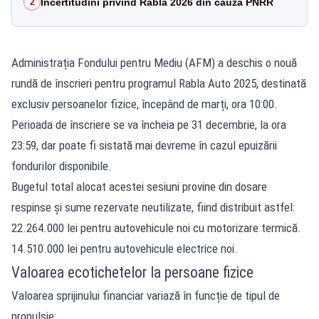
Incertitudini privind Rabla 2026 din cauza PNRR
2
Administrația Fondului pentru Mediu (AFM) a deschis o nouă
rundă de înscrieri pentru programul Rabla Auto 2025, destinată
exclusiv persoanelor fizice, începând de marți, ora 10:00.
Perioada de înscriere se va încheia pe 31 decembrie, la ora
23:59, dar poate fi sistată mai devreme în cazul epuizării
fondurilor disponibile.
Bugetul total alocat acestei sesiuni provine din dosare
respinse și sume rezervate neutilizate, fiind distribuit astfel:
22.264.000 lei pentru autovehicule noi cu motorizare termică.
14.510.000 lei pentru autovehicule electrice noi.
Valoarea ecotichetelor la persoane fizice
Valoarea sprijinului financiar variază în funcție de tipul de
propulsie: