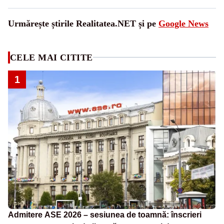
Urmărește știrile Realitatea.NET și pe
Google News
CELE MAI CITITE
1
Admitere ASE 2026 – sesiunea de toamnă: înscrieri