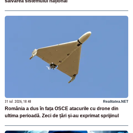
salvarea sistemului național
31 iul. 2026, 18:48
Realitatea.NET
România a dus în fața OSCE atacurile cu drone din
ultima perioadă. Zeci de țări și-au exprimat sprijinul