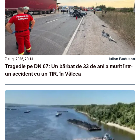
7 aug. 2026, 20:13
Iulian Budusan
Tragedie pe DN 67: Un bărbat de 33 de ani a murit într-
un accident cu un TIR, în Vâlcea