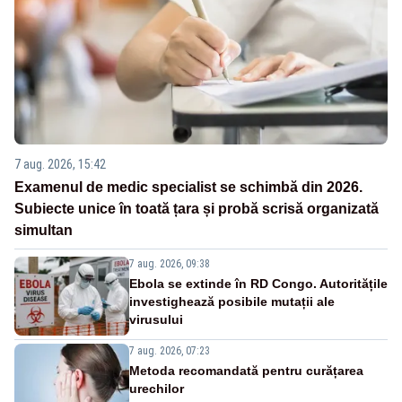
7 aug. 2026, 15:42
Examenul de medic specialist se schimbă din 2026.
Subiecte unice în toată țara și probă scrisă organizată
simultan
7 aug. 2026, 09:38
Ebola se extinde în RD Congo. Autoritățile
investighează posibile mutații ale
virusului
7 aug. 2026, 07:23
Metoda recomandată pentru curățarea
urechilor