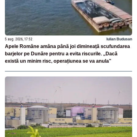
5 aug. 2026, 17:52
Iulian Budusan
Apele Române amâna până joi dimineață scufundarea
barjelor pe Dunăre pentru a evita riscurile. „Dacă
există un minim risc, operațiunea se va anula”