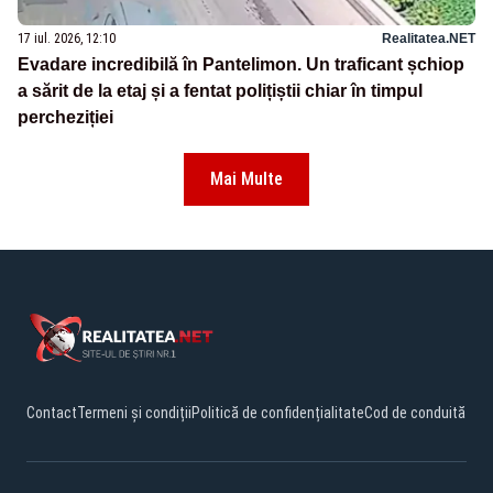
17 iul. 2026, 12:10
Realitatea.NET
Evadare incredibilă în Pantelimon. Un traficant șchiop
a sărit de la etaj și a fentat polițiștii chiar în timpul
percheziției
Mai Multe
Contact
Termeni și condiții
Politică de confidențialitate
Cod de conduită