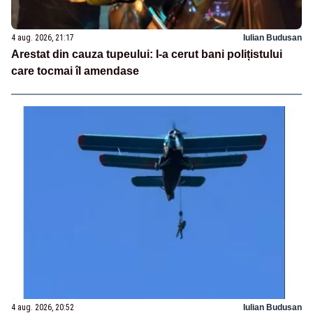
4 aug. 2026, 21:17
Iulian Budusan
Arestat din cauza tupeului: I-a cerut bani polițistului
care tocmai îl amendase
4 aug. 2026, 20:52
Iulian Budusan