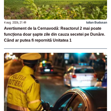
4 aug. 2026, 21:49
Iulian Budusan
Avertisment de la Cernavodă: Reactorul 2 mai poate
funcționa doar șapte zile din cauza secetei pe Dunăre.
Când ar putea fi repornită Unitatea 1