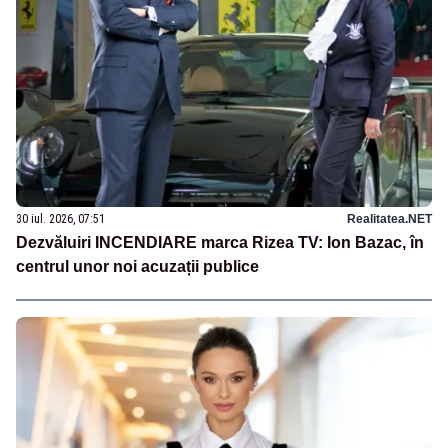
30 iul. 2026, 07:51
Realitatea.NET
Dezvăluiri INCENDIARE marca Rizea TV: Ion Bazac, în
centrul unor noi acuzații publice