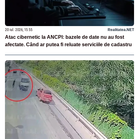
20 iul. 2026, 15:55
Realitatea.NET
Atac cibernetic la ANCPI: bazele de date nu au fost
afectate. Când ar putea fi reluate serviciile de cadastru