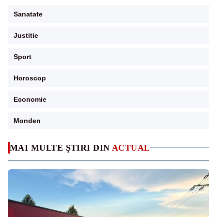
Sanatate
Justitie
Sport
Horoscop
Economie
Monden
MAI MULTE ȘTIRI DIN
ACTUAL