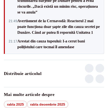
scufundarea barjelor pe Dunăre pentru a evita
riscurile. „Dacă există un minim risc, operațiunea
se va anula”
Avertisment de la Cernavodă: Reactorul 2 mai
21:49
poate funcționa doar șapte zile din cauza secetei pe
Dunăre. Când ar putea fi repornită Unitatea 1
Arestat din cauza tupeului: I-a cerut bani
21:17
polițistului care tocmai îl amendase
Distribuie articolul
Mai multe articole despre
rabla 2025
rabla decembrie 2025