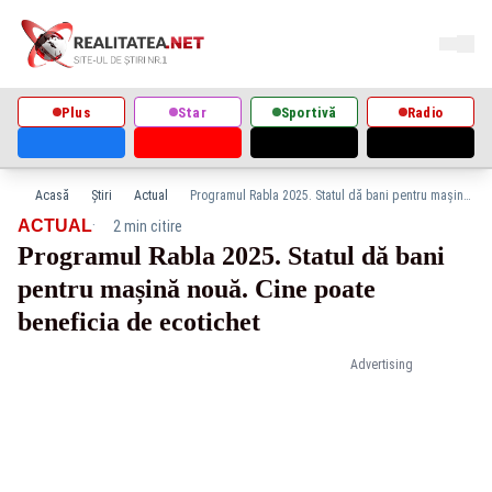
Plus
Star
Sportivă
Radio
Acasă
Știri
Actual
Programul Rabla 2025. Statul dă bani pentru mașină nouă. Cine poate beneficia de ecotichet
·
ACTUAL
2 min citire
Programul Rabla 2025. Statul dă bani
pentru mașină nouă. Cine poate
beneficia de ecotichet
Advertising