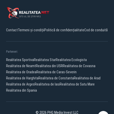
Contact
Termeni și condiții
Politică de confidențialitate
Cod de conduită
Parteneri:
Realitatea Sportiva
Realitatea Star
Realitatea Ecologista
Realitatea de Neamt
Realitatea din USR
Realitatea de Covasna
Realitatea de Oradea
Realitatea de Caras-Severin
Realitatea de Harghita
Realitatea de Constanta
Realitatea de Arad
Realitatea de Arges
Realitatea de Iasi
Realitatea de Satu Mare
Realitatea din Spania
© 2026 PHG Media Invest LLC