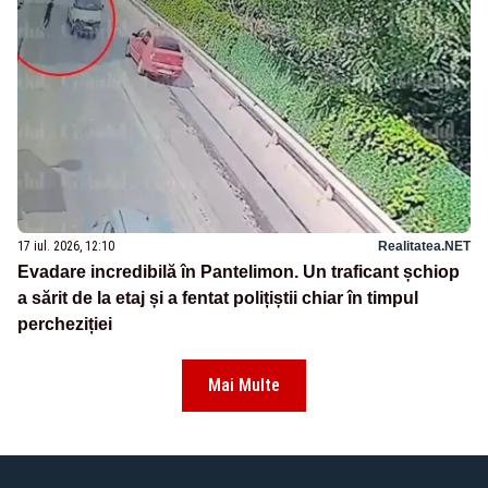
17 iul. 2026, 12:10
Realitatea.NET
Evadare incredibilă în Pantelimon. Un traficant șchiop
a sărit de la etaj și a fentat polițiștii chiar în timpul
percheziției
Mai Multe