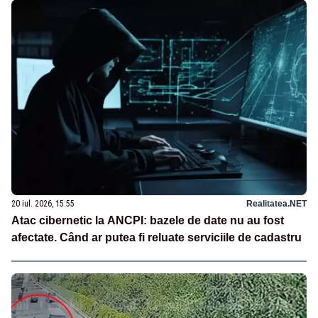
20 iul. 2026, 15:55
Realitatea.NET
Atac cibernetic la ANCPI: bazele de date nu au fost
afectate. Când ar putea fi reluate serviciile de cadastru