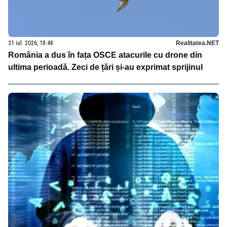
31 iul. 2026, 18:48
Realitatea.NET
România a dus în fața OSCE atacurile cu drone din
ultima perioadă. Zeci de țări și-au exprimat sprijinul