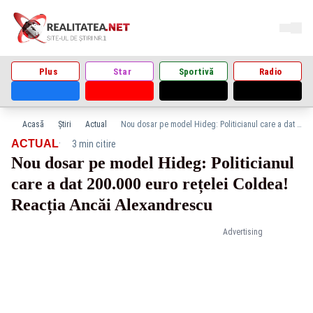
Plus
Star
Sportivă
Radio
Acasă
Știri
Actual
Nou dosar pe model Hideg: Politicianul care a dat 200.000 euro rețelei Coldea! Reacția Ancăi Alexandrescu
·
ACTUAL
3 min citire
Nou dosar pe model Hideg: Politicianul
care a dat 200.000 euro rețelei Coldea!
Reacția Ancăi Alexandrescu
Advertising