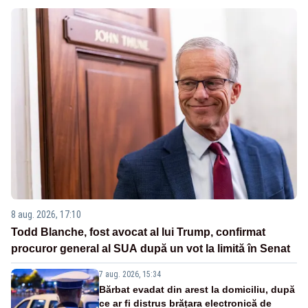
8 aug. 2026, 17:10
Todd Blanche, fost avocat al lui Trump, confirmat
procuror general al SUA după un vot la limită în Senat
7 aug. 2026, 15:34
Bărbat evadat din arest la domiciliu, după
ce ar fi distrus brățara electronică de