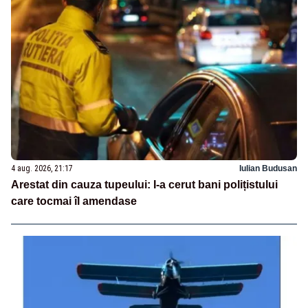
4 aug. 2026, 21:17
Iulian Budusan
Arestat din cauza tupeului: I-a cerut bani polițistului
care tocmai îl amendase