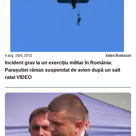
4 aug. 2026, 20:52
Iulian Budusan
Incident grav la un exercițiu militar în România:
Parașutist rămas suspendat de avion după un salt
ratat VIDEO