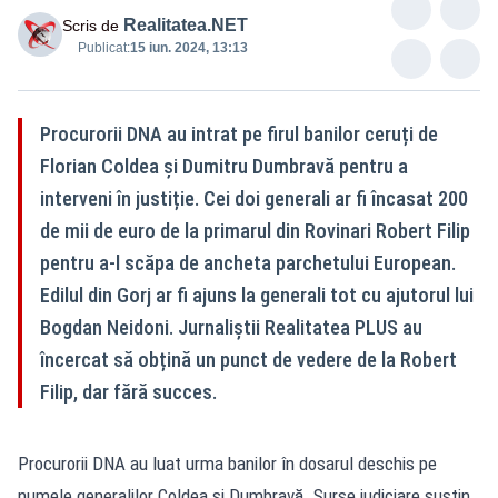
Realitatea.NET
Scris de
Publicat:
15 iun. 2024, 13:13
Procurorii DNA au intrat pe firul banilor ceruți de
Florian Coldea și Dumitru Dumbravă pentru a
interveni în justiție. Cei doi generali ar fi încasat 200
de mii de euro de la primarul din Rovinari Robert Filip
pentru a-l scăpa de ancheta parchetului European.
Edilul din Gorj ar fi ajuns la generali tot cu ajutorul lui
Bogdan Neidoni. Jurnaliștii Realitatea PLUS au
încercat să obțină un punct de vedere de la Robert
Filip, dar fără succes.
Procurorii DNA au luat urma banilor în dosarul deschis pe
numele generalilor Coldea și Dumbravă. Surse judiciare susțin