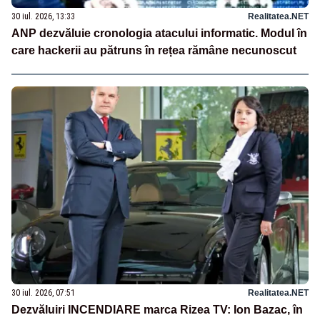
30 iul. 2026, 13:33
Realitatea.NET
ANP dezvăluie cronologia atacului informatic. Modul în
care hackerii au pătruns în rețea rămâne necunoscut
30 iul. 2026, 07:51
Realitatea.NET
Dezvăluiri INCENDIARE marca Rizea TV: Ion Bazac, în