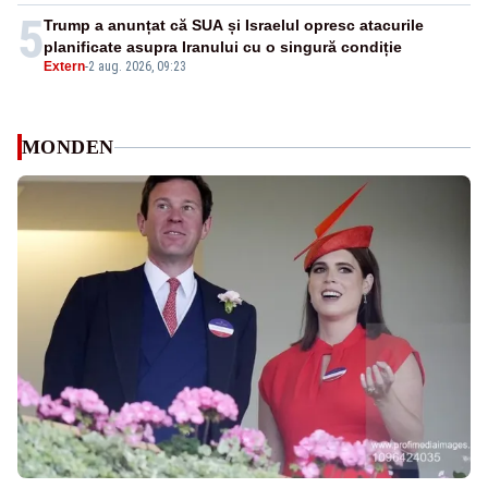
5
Trump a anunțat că SUA și Israelul opresc atacurile
planificate asupra Iranului cu o singură condiție
Extern
-
2 aug. 2026, 09:23
MONDEN