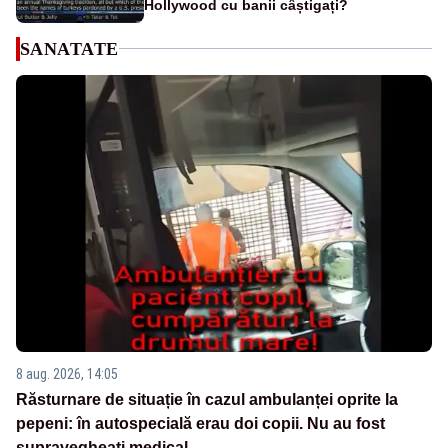
Hollywood cu banii câștigați?
SANATATE
8 aug. 2026, 14:05
Răsturnare de situație în cazul ambulanței oprite la
pepeni: în autospecială erau doi copii. Nu au fost
supravegheați medical