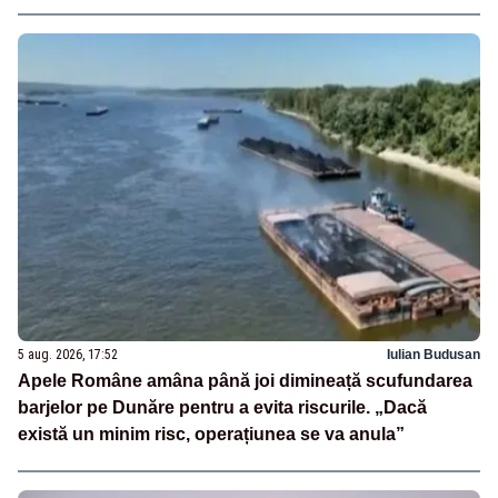
5 aug. 2026, 17:52
Iulian Budusan
Apele Române amâna până joi dimineață scufundarea
barjelor pe Dunăre pentru a evita riscurile. „Dacă
există un minim risc, operațiunea se va anula”