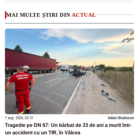
MAI MULTE ȘTIRI DIN
ACTUAL
7 aug. 2026, 20:13
Iulian Budusan
Tragedie pe DN 67: Un bărbat de 33 de ani a murit într-
un accident cu un TIR, în Vâlcea