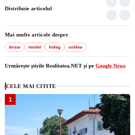
Distribuie articolul
Mai multe articole despre
dosar
model
hideg
coldea
Urmărește știrile Realitatea.NET și pe
Google News
CELE MAI CITITE
1