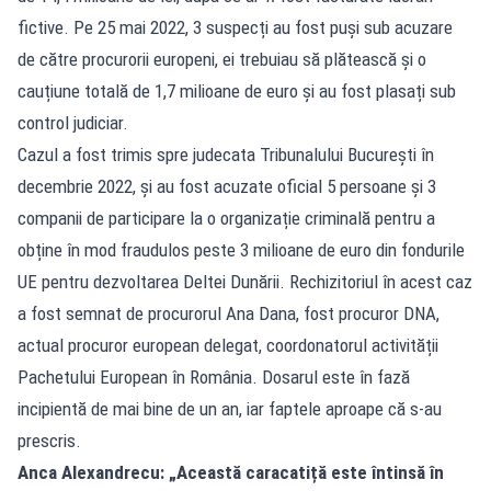
fictive. Pe 25 mai 2022, 3 suspecți au fost puși sub acuzare
de către procurorii europeni, ei trebuiau să plătească și o
cauțiune totală de 1,7 milioane de euro și au fost plasați sub
control judiciar.
Cazul a fost trimis spre judecata Tribunalului București în
decembrie 2022, și au fost acuzate oficial 5 persoane și 3
companii de participare la o organizație criminală pentru a
obține în mod fraudulos peste 3 milioane de euro din fondurile
UE pentru dezvoltarea Deltei Dunării. Rechizitoriul în acest caz
a fost semnat de procurorul Ana Dana, fost procuror DNA,
actual procuror european delegat, coordonatorul activității
Pachetului European în România. Dosarul este în fază
incipientă de mai bine de un an, iar faptele aproape că s-au
prescris.
Anca Alexandrecu: „Această caracatiță este întinsă în