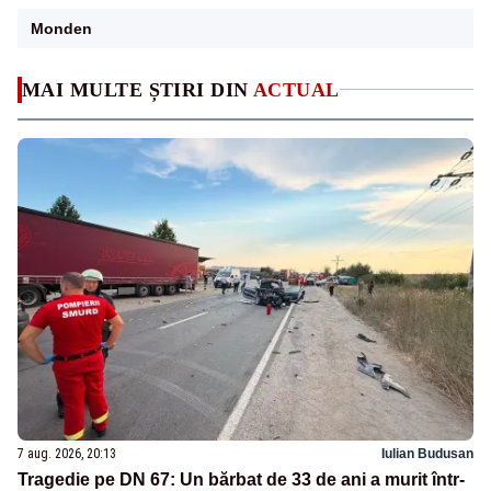
Monden
MAI MULTE ȘTIRI DIN
ACTUAL
7 aug. 2026, 20:13
Iulian Budusan
Tragedie pe DN 67: Un bărbat de 33 de ani a murit într-