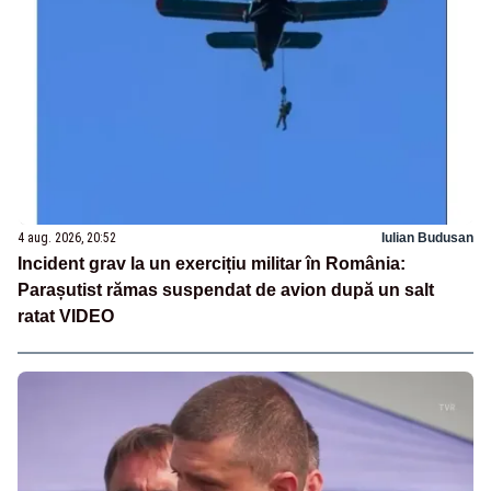
4 aug. 2026, 20:52
Iulian Budusan
Incident grav la un exercițiu militar în România:
Parașutist rămas suspendat de avion după un salt
ratat VIDEO