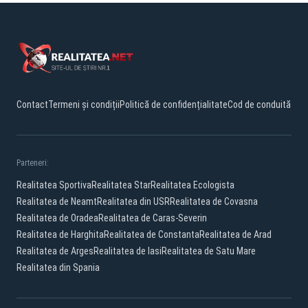
Contact
Termeni și condiții
Politică de confidențialitate
Cod de conduită
Parteneri:
Realitatea Sportiva
Realitatea Star
Realitatea Ecologista
Realitatea de Neamt
Realitatea din USR
Realitatea de Covasna
Realitatea de Oradea
Realitatea de Caras-Severin
Realitatea de Harghita
Realitatea de Constanta
Realitatea de Arad
Realitatea de Arges
Realitatea de Iasi
Realitatea de Satu Mare
Realitatea din Spania