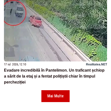
17 iul. 2026, 12:10
Realitatea.NET
Evadare incredibilă în Pantelimon. Un traficant șchiop
a sărit de la etaj și a fentat polițiștii chiar în timpul
percheziției
Mai Multe