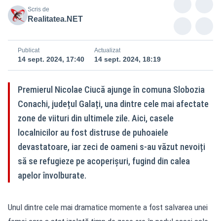
Scris de
Realitatea.NET
Publicat
Actualizat
14 sept. 2024, 17:40
14 sept. 2024, 18:19
Premierul Nicolae Ciucă ajunge în comuna Slobozia
Conachi, județul Galați, una dintre cele mai afectate
zone de viituri din ultimele zile. Aici, casele
localnicilor au fost distruse de puhoaiele
devastatoare, iar zeci de oameni s-au văzut nevoiți
să se refugieze pe acoperișuri, fugind din calea
apelor învolburate.
Unul dintre cele mai dramatice momente a fost salvarea unei