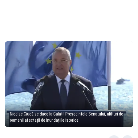
Nicolae Ciucă se duce la Galați! Președintele Senatului, alături de
oamenii afectații de inundațiile istorice