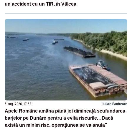
un accident cu un TIR, în Vâlcea
5 aug. 2026, 17:52
Iulian Budusan
Apele Române amâna până joi dimineață scufundarea
barjelor pe Dunăre pentru a evita riscurile. „Dacă
există un minim risc, operațiunea se va anula”