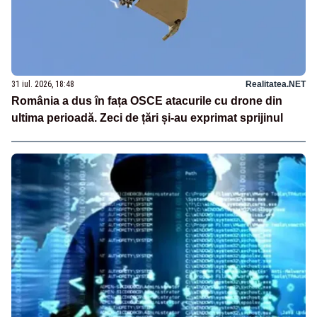
31 iul. 2026, 18:48
Realitatea.NET
România a dus în fața OSCE atacurile cu drone din
ultima perioadă. Zeci de țări și-au exprimat sprijinul