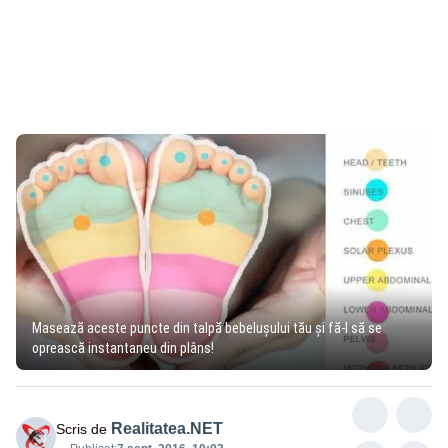
Masează aceste puncte din talpă bebeluşului tău şi fă-l să se
oprească instantaneu din plâns!
Realitatea.NET
Scris de