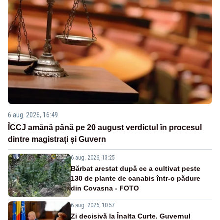
6 aug. 2026, 16:49
ÎCCJ amână până pe 20 august verdictul în procesul
dintre magistrați și Guvern
6 aug. 2026, 13:25
Bărbat arestat după ce a cultivat peste
130 de plante de canabis într-o pădure
din Covasna - FOTO
6 aug. 2026, 10:57
Zi decisivă la Înalta Curte. Guvernul