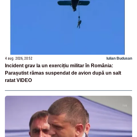
4 aug. 2026, 20:52
Iulian Budusan
Incident grav la un exercițiu militar în România:
Parașutist rămas suspendat de avion după un salt
ratat VIDEO