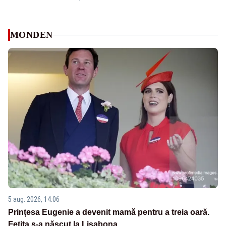
MONDEN
5 aug. 2026, 14:06
Prințesa Eugenie a devenit mamă pentru a treia oară.
Fetița s-a născut la Lisabona