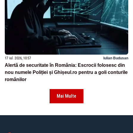
17 iul. 2026, 10:57
Iulian Budusan
Alertă de securitate în România: Escrocii folosesc din
nou numele Poliției și Ghișeul.ro pentru a goli conturile
românilor
Mai Multe