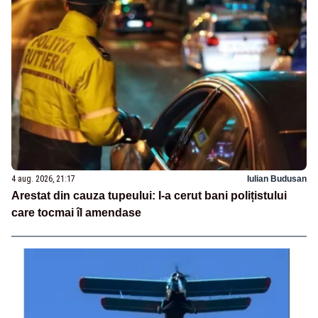
4 aug. 2026, 21:17
Iulian Budusan
Arestat din cauza tupeului: I-a cerut bani polițistului
care tocmai îl amendase