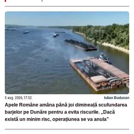
5 aug. 2026, 17:52
Iulian Budusan
Apele Române amâna până joi dimineață scufundarea
barjelor pe Dunăre pentru a evita riscurile. „Dacă
există un minim risc, operațiunea se va anula”