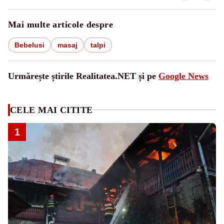
Mai multe articole despre
Bebelusi
masaj
talpi
Urmărește știrile Realitatea.NET și pe
Google News
CELE MAI CITITE
1