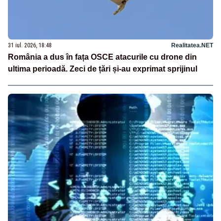
31 iul. 2026, 18:48
Realitatea.NET
România a dus în fața OSCE atacurile cu drone din
ultima perioadă. Zeci de țări și-au exprimat sprijinul