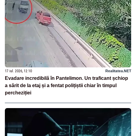
17 iul. 2026, 12:10
Realitatea.NET
Evadare incredibilă în Pantelimon. Un traficant șchiop
a sărit de la etaj și a fentat polițiștii chiar în timpul
percheziției