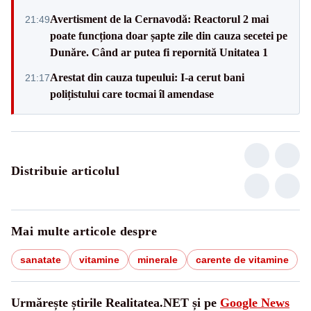
Avertisment de la Cernavodă: Reactorul 2 mai
21:49
poate funcționa doar șapte zile din cauza secetei pe
Dunăre. Când ar putea fi repornită Unitatea 1
Arestat din cauza tupeului: I-a cerut bani
21:17
polițistului care tocmai îl amendase
Distribuie articolul
Mai multe articole despre
sanatate
vitamine
minerale
carente de vitamine
Urmărește știrile Realitatea.NET și pe
Google News