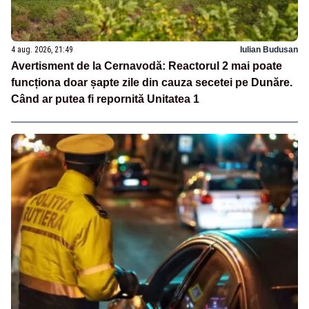
4 aug. 2026, 21:49
Iulian Budusan
Avertisment de la Cernavodă: Reactorul 2 mai poate
funcționa doar șapte zile din cauza secetei pe Dunăre.
Când ar putea fi repornită Unitatea 1