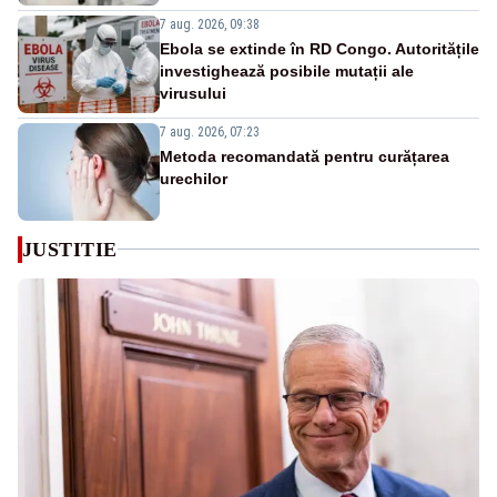
7 aug. 2026, 09:38
Ebola se extinde în RD Congo. Autoritățile
investighează posibile mutații ale
virusului
7 aug. 2026, 07:23
Metoda recomandată pentru curățarea
urechilor
JUSTITIE