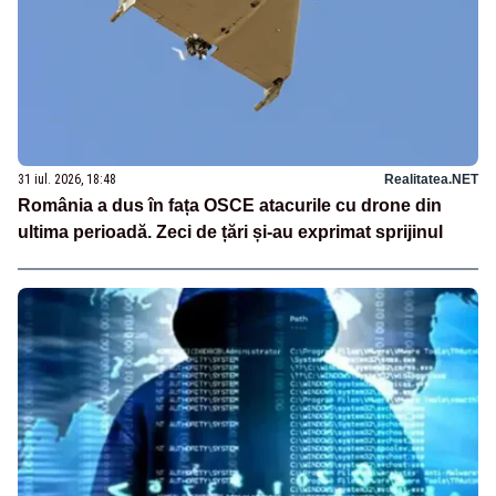
31 iul. 2026, 18:48
Realitatea.NET
România a dus în fața OSCE atacurile cu drone din
ultima perioadă. Zeci de țări și-au exprimat sprijinul