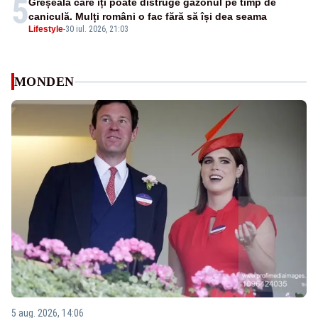
5
Greșeala care îți poate distruge gazonul pe timp de
caniculă. Mulți români o fac fără să își dea seama
Lifestyle
-
30 iul. 2026, 21:03
MONDEN
5 aug. 2026, 14:06