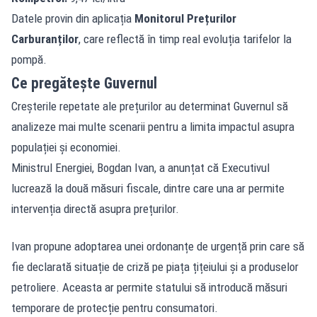
Datele provin din aplicația
Monitorul Prețurilor
Carburanților
, care reflectă în timp real evoluția tarifelor la
pompă.
Ce pregătește Guvernul
Creșterile repetate ale prețurilor au determinat Guvernul să
analizeze mai multe scenarii pentru a limita impactul asupra
populației și economiei.
Ministrul Energiei, Bogdan Ivan, a anunțat că Executivul
lucrează la două măsuri fiscale, dintre care una ar permite
intervenția directă asupra prețurilor.
Ivan propune adoptarea unei ordonanțe de urgență prin care să
fie declarată situație de criză pe piața țițeiului și a produselor
petroliere. Aceasta ar permite statului să introducă măsuri
temporare de protecție pentru consumatori.