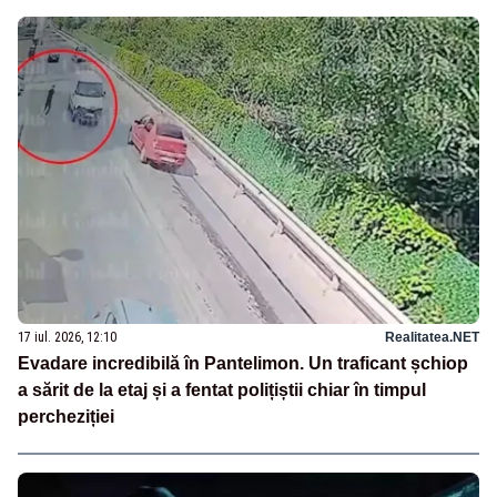
17 iul. 2026, 12:10
Realitatea.NET
Evadare incredibilă în Pantelimon. Un traficant șchiop
a sărit de la etaj și a fentat polițiștii chiar în timpul
percheziției