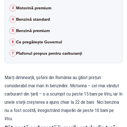
Motorină premium
3
Benzină standard
4
Benzină premium
5
Ce pregătește Guvernul
6
Plafonul propus pentru carburanți
7
Marți dimineață, șoferii din România au găsit prețuri
considerabil mai mari în benzinării. Motorina – cel mai vândut
carburant din țară – s-a scumpit cu peste 15 bani pe litru, iar în
unele stații creșterea a ajuns chiar la 22 de bani. Nici benzina
nu a fost ocolită, înregistrând majorări de peste 10 bani pe
litru.