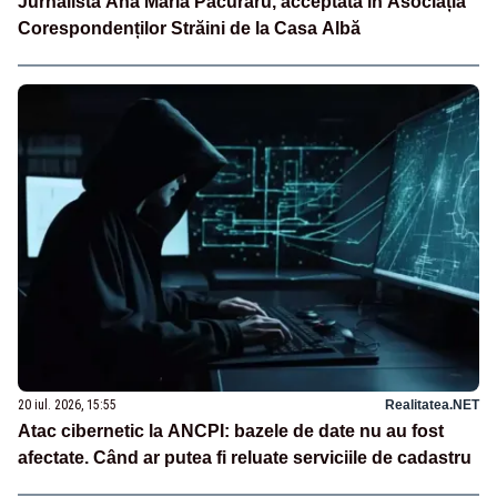
Jurnalista Ana Maria Păcuraru, acceptată în Asociația
Corespondenților Străini de la Casa Albă
20 iul. 2026, 15:55
Realitatea.NET
Atac cibernetic la ANCPI: bazele de date nu au fost
afectate. Când ar putea fi reluate serviciile de cadastru