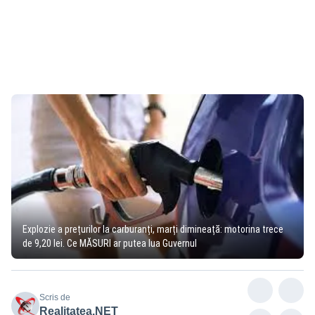
Explozie a prețurilor la carburanți, marți dimineață: motorina trece
de 9,20 lei. Ce MĂSURI ar putea lua Guvernul
Scris de
Realitatea.NET