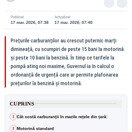
Publicat
Actualizat
17 mar. 2026, 07:38
17 mar. 2026, 07:40
Prețurile carburanților au crescut puternic marți
dimineață, cu scumpiri de peste 15 bani la motorină
și peste 10 bani la benzină. În timp ce tarifele la
pompă ating noi maxime, Guvernul ia în calcul o
ordonanță de urgență care ar permite plafonarea
prețurilor la benzină și motorină.
CUPRINS
Cât costă carburanții în marile rețele din țară:
1
Motorină standard
2