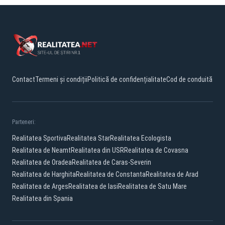
Contact
Termeni și condiții
Politică de confidențialitate
Cod de conduită
Parteneri:
Realitatea Sportiva
Realitatea Star
Realitatea Ecologista
Realitatea de Neamt
Realitatea din USR
Realitatea de Covasna
Realitatea de Oradea
Realitatea de Caras-Severin
Realitatea de Harghita
Realitatea de Constanta
Realitatea de Arad
Realitatea de Arges
Realitatea de Iasi
Realitatea de Satu Mare
Realitatea din Spania