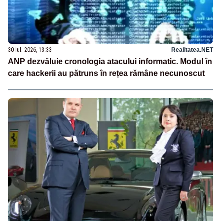
30 iul. 2026, 13:33
Realitatea.NET
ANP dezvăluie cronologia atacului informatic. Modul în
care hackerii au pătruns în rețea rămâne necunoscut