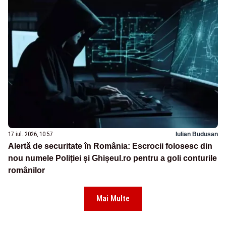
17 iul. 2026, 10:57
Iulian Budusan
Alertă de securitate în România: Escrocii folosesc din
nou numele Poliției și Ghișeul.ro pentru a goli conturile
românilor
Mai Multe