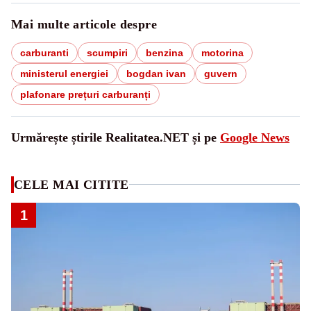
Mai multe articole despre
carburanti
scumpiri
benzina
motorina
ministerul energiei
bogdan ivan
guvern
plafonare prețuri carburanți
Urmărește știrile Realitatea.NET și pe
Google News
CELE MAI CITITE
1