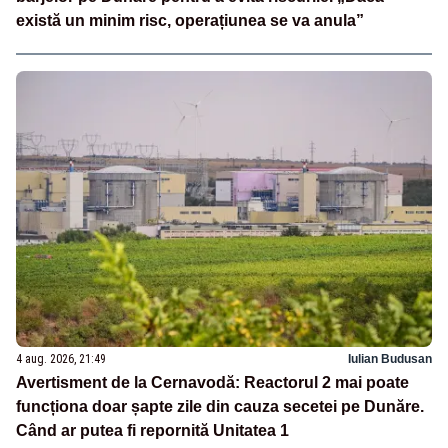
există un minim risc, operațiunea se va anula”
4 aug. 2026, 21:49
Iulian Budusan
Avertisment de la Cernavodă: Reactorul 2 mai poate
funcționa doar șapte zile din cauza secetei pe Dunăre.
Când ar putea fi repornită Unitatea 1