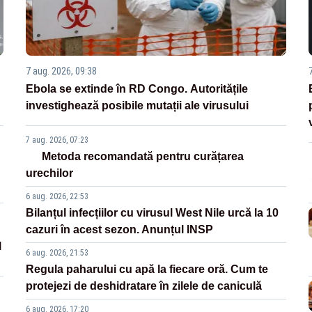
7 aug. 2026, 09:38
Ebola se extinde în RD Congo. Autoritățile
investighează posibile mutații ale virusului
7 aug. 2026, 07:23
Metoda recomandată pentru curățarea
urechilor
6 aug. 2026, 22:53
Bilanțul infecțiilor cu virusul West Nile urcă la 10
cazuri în acest sezon. Anunțul INSP
l
6 aug. 2026, 21:53
Regula paharului cu apă la fiecare oră. Cum te
protejezi de deshidratare în zilele de caniculă
6 aug. 2026, 17:20