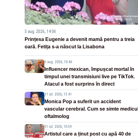
5 aug. 2026, 14:06
Prințesa Eugenie a devenit mamă pentru a treia
oară. Fetița s-a născut la Lisabona
5 aug. 2026, 10:46
Influencer mexican, împușcat mortal în
timpul unei transmisiuni live pe TikTok.
Atacul a fost surprins în direct
31 iul. 2026, 13:41
Monica Pop a suferit un accident
vascular cerebral. Cum se simte medicu
oftalmolog
31 iul. 2026, 10:59
Artistul care a ținut post cu apă 40 de