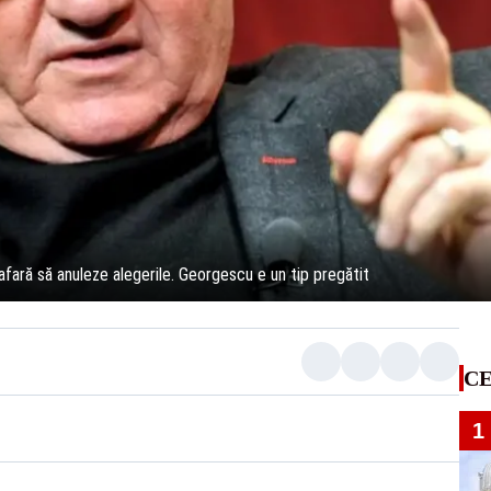
afară să anuleze alegerile. Georgescu e un tip pregătit
CE
1