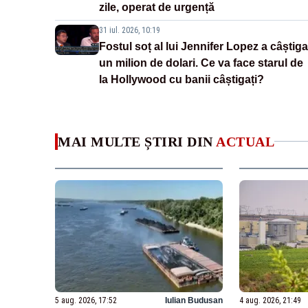
zile, operat de urgență
31 iul. 2026, 10:19
Fostul soț al lui Jennifer Lopez a câștiga
un milion de dolari. Ce va face starul de
la Hollywood cu banii câștigați?
MAI MULTE ȘTIRI DIN
ACTUAL
5 aug. 2026, 17:52
Iulian Budusan
4 aug. 2026, 21:49