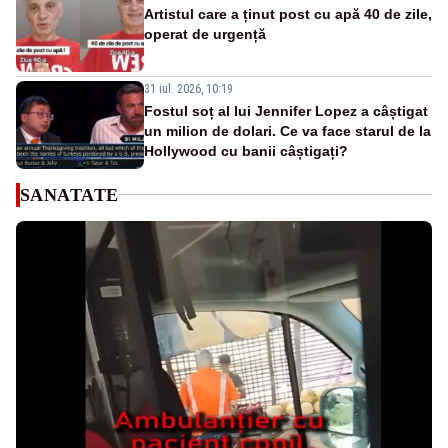
Artistul care a ținut post cu apă 40 de zile,
operat de urgență
31 iul. 2026, 10:19
Fostul soț al lui Jennifer Lopez a câștigat
un milion de dolari. Ce va face starul de la
Hollywood cu banii câștigați?
SANATATE