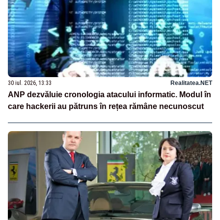
30 iul. 2026, 13:33
Realitatea.NET
ANP dezvăluie cronologia atacului informatic. Modul în
care hackerii au pătruns în rețea rămâne necunoscut