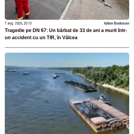
7 aug. 2026, 20:13
Iulian Budusan
Tragedie pe DN 67: Un bărbat de 33 de ani a murit într-
un accident cu un TIR, în Vâlcea