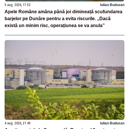
5 aug. 2026, 17:52
Iulian Budusan
Apele Române amâna până joi dimineață scufundarea
barjelor pe Dunăre pentru a evita riscurile. „Dacă
există un minim risc, operațiunea se va anula”
4 aug. 2026, 21:49
Iulian Budusan