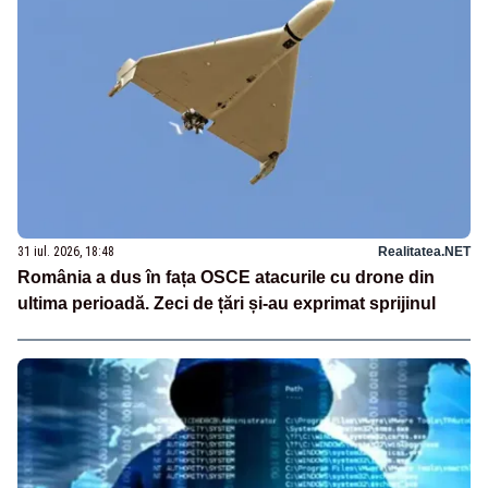
31 iul. 2026, 18:48
Realitatea.NET
România a dus în fața OSCE atacurile cu drone din
ultima perioadă. Zeci de țări și-au exprimat sprijinul