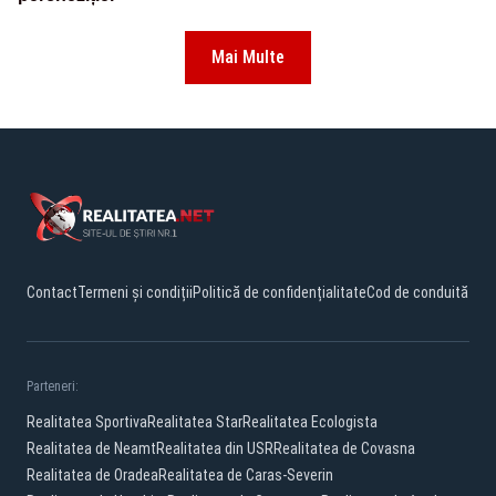
Mai Multe
Contact
Termeni și condiții
Politică de confidențialitate
Cod de conduită
Parteneri:
Realitatea Sportiva
Realitatea Star
Realitatea Ecologista
Realitatea de Neamt
Realitatea din USR
Realitatea de Covasna
Realitatea de Oradea
Realitatea de Caras-Severin