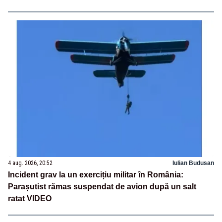
4 aug. 2026, 20:52
Iulian Budusan
Incident grav la un exercițiu militar în România:
Parașutist rămas suspendat de avion după un salt
ratat VIDEO