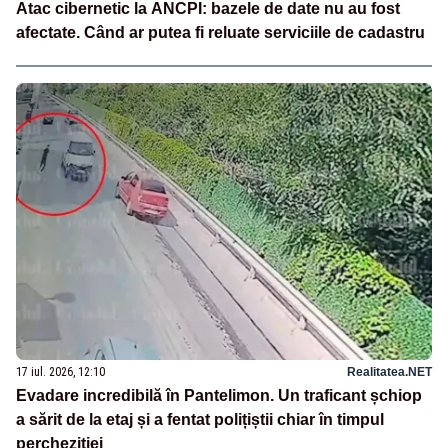
Atac cibernetic la ANCPI: bazele de date nu au fost
afectate. Când ar putea fi reluate serviciile de cadastru
17 iul. 2026, 12:10
Realitatea.NET
Evadare incredibilă în Pantelimon. Un traficant șchiop
a sărit de la etaj și a fentat polițiștii chiar în timpul
percheziției