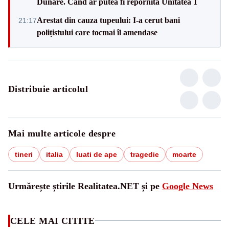
Dunăre. Când ar putea fi repornită Unitatea 1
Arestat din cauza tupeului: I-a cerut bani
21:17
polițistului care tocmai îl amendase
Distribuie articolul
Mai multe articole despre
tineri
italia
luati de ape
tragedie
moarte
Urmărește știrile Realitatea.NET și pe
Google News
CELE MAI CITITE