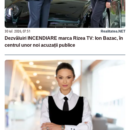
30 iul. 2026, 07:51
Realitatea.NET
Dezvăluiri INCENDIARE marca Rizea TV: Ion Bazac, în
centrul unor noi acuzații publice