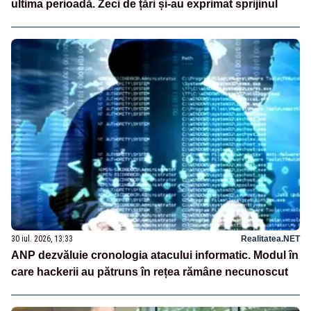
ultima perioadă. Zeci de țări și-au exprimat sprijinul
30 iul. 2026, 13:33
Realitatea.NET
ANP dezvăluie cronologia atacului informatic. Modul în
care hackerii au pătruns în rețea rămâne necunoscut