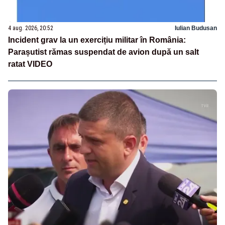
4 aug. 2026, 20:52
Iulian Budusan
Incident grav la un exercițiu militar în România:
Parașutist rămas suspendat de avion după un salt
ratat VIDEO