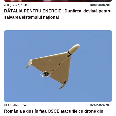
3 aug. 2026, 21:44
Realitatea.NET
BĂTĂLIA PENTRU ENERGIE | Dunărea, deviată pentru
salvarea sistemului național
31 iul. 2026, 18:48
Realitatea.NET
România a dus în fața OSCE atacurile cu drone din