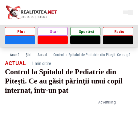
Plus
Star
Sportivă
Radio
Acasă
Știri
Actual
Control la Spitalul de Pediatrie din Piteşti. Ce au găsit părinţii unui copil internat, într-un pat
·
ACTUAL
1 min citire
Control la Spitalul de Pediatrie din
Piteşti. Ce au găsit părinţii unui copil
internat, într-un pat
Advertising