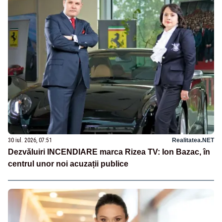
30 iul. 2026, 07:51
Realitatea.NET
Dezvăluiri INCENDIARE marca Rizea TV: Ion Bazac, în
centrul unor noi acuzații publice