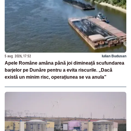
5 aug. 2026, 17:52
Iulian Budusan
Apele Române amâna până joi dimineață scufundarea
barjelor pe Dunăre pentru a evita riscurile. „Dacă
există un minim risc, operațiunea se va anula”