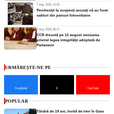
7 aug. 2026, 10:58
Percheziții la suspecți acuzați că au furat
cabluri din parcuri fotovoltaice
7 aug. 2026, 08:21
CCR discută pe 12 august sesizarea
privind legea integrității adoptată de
Parlament
URMĂREȘTE-NE PE
Facebook
X
YouTube
POPULAR
Tânără de 19 ani, lovită de tren în Gara