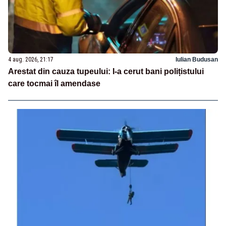
4 aug. 2026, 21:17
Iulian Budusan
Arestat din cauza tupeului: I-a cerut bani polițistului
care tocmai îl amendase