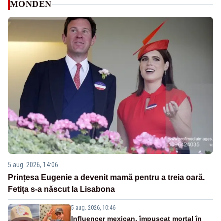
MONDEN
5 aug. 2026, 14:06
Prințesa Eugenie a devenit mamă pentru a treia oară.
Fetița s-a născut la Lisabona
5 aug. 2026, 10:46
Influencer mexican, împușcat mortal în