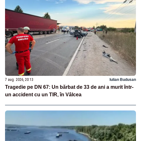
7 aug. 2026, 20:13
Iulian Budusan
Tragedie pe DN 67: Un bărbat de 33 de ani a murit într-
un accident cu un TIR, în Vâlcea