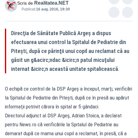
Realitatea.NET
Scris de
Publicat:
16 aug. 2016, 19:30
Direcţia de Sănătate Publică Argeş a dispus
efectuarea unui control la Spitalul de Pediatrie din
Piteşti, după ce părinţii unui copil au reclamat că au
găsit un g&acirc;ndac &icirc;n patul micuţului
internat &icirc;n această unitate spitalicească.
O echipă ce control de la DSP Argeş a început, marţi, verificări
la Spitalul de Pediatrie din Piteşti, după ce în presă au apărut
informaţii potrivit cărora în spital ar fi gândaci.
Directorul adjunct al DSP Argeş, Adrian Stoica, a declarat
pentru News.ro că verificările la Spitalul de Pediatrie au
demarat după ce mama unui copil a reclamat, în presă, că a