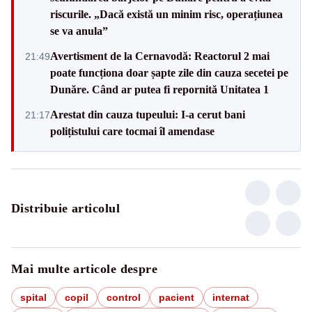
riscurile. „Dacă există un minim risc, operațiunea
se va anula”
Avertisment de la Cernavodă: Reactorul 2 mai
21:49
poate funcționa doar șapte zile din cauza secetei pe
Dunăre. Când ar putea fi repornită Unitatea 1
Arestat din cauza tupeului: I-a cerut bani
21:17
polițistului care tocmai îl amendase
Distribuie articolul
Mai multe articole despre
spital
copil
control
pacient
internat