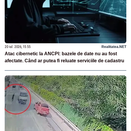
20 iul. 2026, 15:55
Realitatea.NET
Atac cibernetic la ANCPI: bazele de date nu au fost
afectate. Când ar putea fi reluate serviciile de cadastru