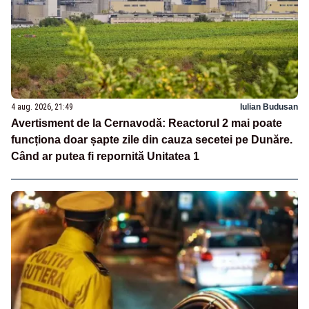
4 aug. 2026, 21:49
Iulian Budusan
Avertisment de la Cernavodă: Reactorul 2 mai poate
funcționa doar șapte zile din cauza secetei pe Dunăre.
Când ar putea fi repornită Unitatea 1