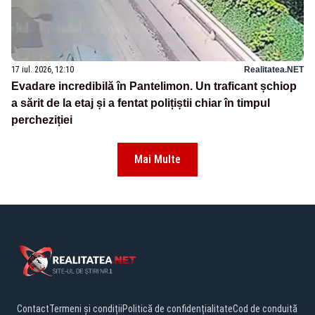
17 iul. 2026, 12:10
Realitatea.NET
Evadare incredibilă în Pantelimon. Un traficant șchiop
a sărit de la etaj și a fentat polițiștii chiar în timpul
percheziției
Mai Multe
Contact
Termeni și condiții
Politică de confidențialitate
Cod de conduită