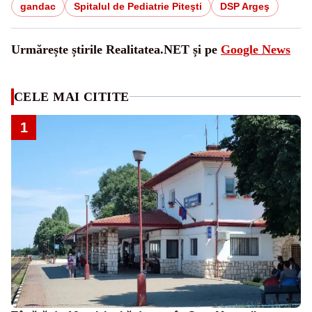
gandac
Spitalul de Pediatrie Piteşti
DSP Argeş
Urmărește știrile Realitatea.NET și pe
Google News
CELE MAI CITITE
1