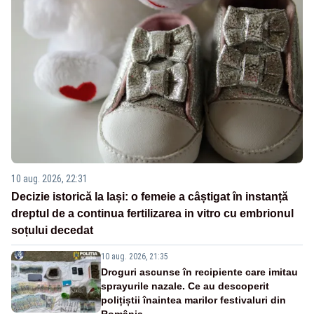
10 aug. 2026, 22:31
Decizie istorică la Iași: o femeie a câștigat în instanță
dreptul de a continua fertilizarea in vitro cu embrionul
soțului decedat
10 aug. 2026, 21:35
Droguri ascunse în recipiente care imitau
sprayurile nazale. Ce au descoperit
polițiștii înaintea marilor festivaluri din