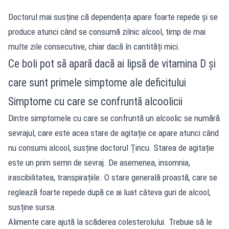
Doctorul mai susține că dependența apare foarte repede și se
produce atunci când se consumă zilnic alcool, timp de mai
multe zile consecutive, chiar dacă în cantități mici.
Ce boli pot să apară dacă ai lipsă de vitamina D și
care sunt primele simptome ale deficitului
Simptome cu care se confruntă alcoolicii
Dintre simptomele cu care se confruntă un alcoolic se numără
sevrajul, care este acea stare de agitație ce apare atunci când
nu consumi alcool, susține doctorul Țincu. Starea de agitație
este un prim semn de sevraj. De asemenea, insomnia,
irascibilitatea, transpirațiile. O stare generală proastă, care se
reglează foarte repede după ce ai luat câteva guri de alcool,
susține sursa.
Alimente care ajută la scăderea colesterolului. Trebuie să le