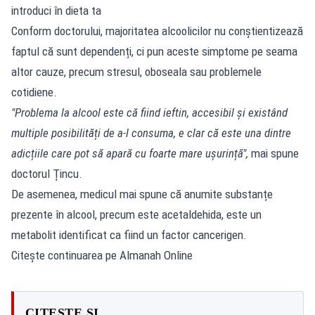
introduci în dieta ta
Conform doctorului, majoritatea alcoolicilor nu conștientizează
faptul că sunt dependenți, ci pun aceste simptome pe seama
altor cauze, precum stresul, oboseala sau problemele
cotidiene.
"Problema la alcool este că fiind ieftin, accesibil și existând
multiple posibilități de a-l consuma, e clar că este una dintre
adicțiile care pot să apară cu foarte mare ușurință",
mai spune
doctorul Țincu.
De asemenea, medicul mai spune că anumite substanțe
prezente în alcool, precum este acetaldehida, este un
metabolit identificat ca fiind un factor cancerigen.
Citește continuarea pe Almanah Online
CITEȘTE ȘI