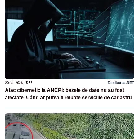
20 iul. 2026, 15:55
Realitatea.NET
Atac cibernetic la ANCPI: bazele de date nu au fost
afectate. Când ar putea fi reluate serviciile de cadastru