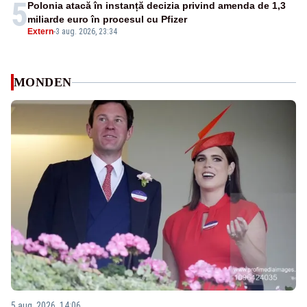
5
Polonia atacă în instanță decizia privind amenda de 1,3
miliarde euro în procesul cu Pfizer
Extern
-
3 aug. 2026, 23:34
MONDEN
5 aug. 2026, 14:06