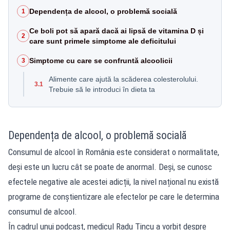
Dependența de alcool, o problemă socială
1
Ce boli pot să apară dacă ai lipsă de vitamina D și
2
care sunt primele simptome ale deficitului
Simptome cu care se confruntă alcoolicii
3
Alimente care ajută la scăderea colesterolului.
3.1
Trebuie să le introduci în dieta ta
Dependența de alcool, o problemă socială
Consumul de alcool în România este considerat o normalitate,
deși este un lucru cât se poate de anormal. Deși, se cunosc
efectele negative ale acestei adicții, la nivel național nu există
programe de conștientizare ale efectelor pe care le determina
consumul de alcool.
În cadrul unui podcast, medicul Radu Țincu a vorbit despre