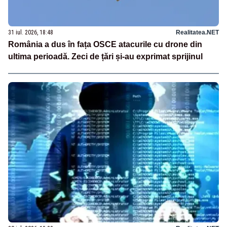
31 iul. 2026, 18:48
Realitatea.NET
România a dus în fața OSCE atacurile cu drone din
ultima perioadă. Zeci de țări și-au exprimat sprijinul