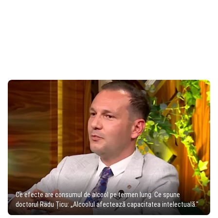
Ce efecte are consumul de alcool pe termen lung. Ce spune
doctorul Radu Țicu: „Alcoolul afectează capacitatea intelectuală."