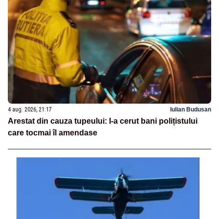
4 aug. 2026, 21:17
Iulian Budusan
Arestat din cauza tupeului: I-a cerut bani polițistului
care tocmai îl amendase