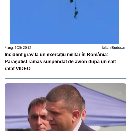
4 aug. 2026, 20:52
Iulian Budusan
Incident grav la un exercițiu militar în România:
Parașutist rămas suspendat de avion după un salt
ratat VIDEO