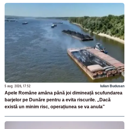
5 aug. 2026, 17:52
Iulian Budusan
Apele Române amâna până joi dimineață scufundarea
barjelor pe Dunăre pentru a evita riscurile. „Dacă
există un minim risc, operațiunea se va anula”