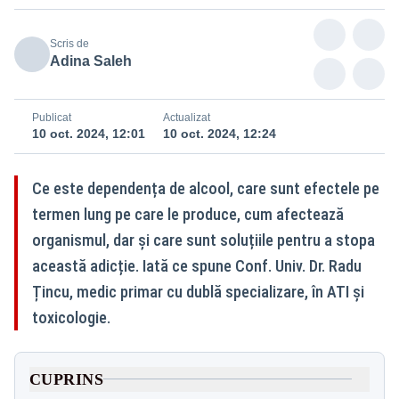
Scris de
Adina Saleh
Publicat
Actualizat
10 oct. 2024, 12:01
10 oct. 2024, 12:24
Ce este dependența de alcool, care sunt efectele pe
termen lung pe care le produce, cum afectează
organismul, dar și care sunt soluțiile pentru a stopa
această adicție. Iată ce spune Conf. Univ. Dr. Radu
Țincu, medic primar cu dublă specializare, în ATI și
toxicologie.
CUPRINS