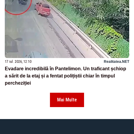
17 iul. 2026, 12:10
Realitatea.NET
Evadare incredibilă în Pantelimon. Un traficant șchiop
a sărit de la etaj și a fentat polițiștii chiar în timpul
percheziției
Mai Multe