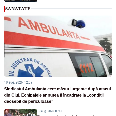
SANATATE
10 aug. 2026, 12:59
Sindicatul Ambulanța cere măsuri urgente după atacul
din Cluj. Echipajele ar putea fi încadrate la „condiții
deosebit de periculoase”
10 aug. 2026, 08:25