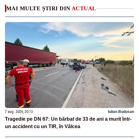
MAI MULTE ȘTIRI DIN
ACTUAL
7 aug. 2026, 20:13
Iulian Budusan
Tragedie pe DN 67: Un bărbat de 33 de ani a murit într-
un accident cu un TIR, în Vâlcea