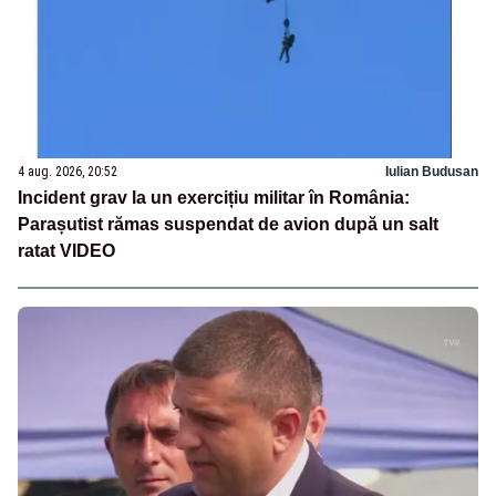
4 aug. 2026, 20:52
Iulian Budusan
Incident grav la un exercițiu militar în România:
Parașutist rămas suspendat de avion după un salt
ratat VIDEO