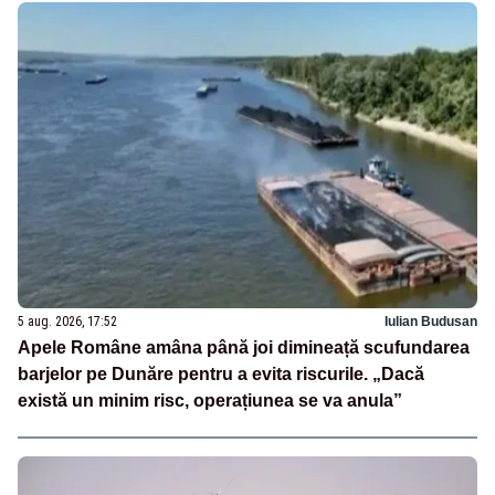
5 aug. 2026, 17:52
Iulian Budusan
Apele Române amâna până joi dimineață scufundarea
barjelor pe Dunăre pentru a evita riscurile. „Dacă
există un minim risc, operațiunea se va anula”