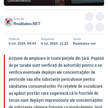
Constantinescu)
Scris de
Realitatea.NET
Publicat
Actualizat
Sursă
9 iul. 2024, 09:04
9 iul. 2024, 11:23
Realitatea net
Acțiune de amploare în toate piețele din țară. Pepenii
de pe tarabe sunt verificați de autorități pentru a se
verifica eventuale depășiri ale concentrațiilor de
pesticide sau alte substanțe periculoase pentru
sănătatea consumatorilor. Pe rețelele de socializare
au apărut postări care sugerează că în fructele de
sezon sunt depășiri impresionate ale concentrațiilor
de substanțe chimice folosite ca îngrășăminte, însă