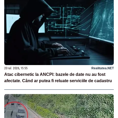
20 iul. 2026, 15:55
Realitatea.NET
Atac cibernetic la ANCPI: bazele de date nu au fost
afectate. Când ar putea fi reluate serviciile de cadastru