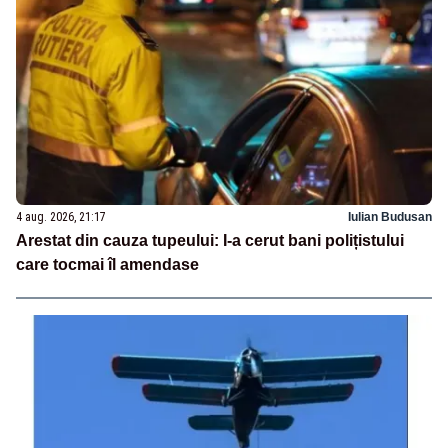
4 aug. 2026, 21:17
Iulian Budusan
Arestat din cauza tupeului: I-a cerut bani polițistului
care tocmai îl amendase