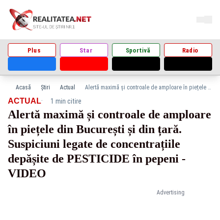
Plus
Star
Sportivă
Radio
Acasă
Știri
Actual
Alertă maximă și controale de amploare în piețele din București și din țară. Suspiciuni legate de concentrațiile depășite de PESTICIDE în pepeni - VIDEO
·
ACTUAL
1 min citire
Alertă maximă și controale de amploare
în piețele din București și din țară.
Suspiciuni legate de concentrațiile
depășite de PESTICIDE în pepeni -
VIDEO
Advertising