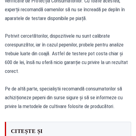
verificate de Protecția Consumatorilor. Cu toate acestea,
experții recomandă oamenilor să nu se încreadă pe deplin în
aparatele de testare disponibile pe piață.
Potrivit cercetătorilor, dispozitivele nu sunt calibrate
corespunzător, iar în cazul pepenilor, probele pentru analize
trebuie luate din coajă. Astfel de testere pot costa chiar și
600 de lei, însă nu oferă nicio garanție cu privire la un rezultat
corect.
Pe de altă parte, specialiștii recomandă consumatorilor să
achiziționeze pepeni din surse sigure și să se informeze cu
privire la metodele de cultivare folosite de producători.
CITEȘTE ȘI