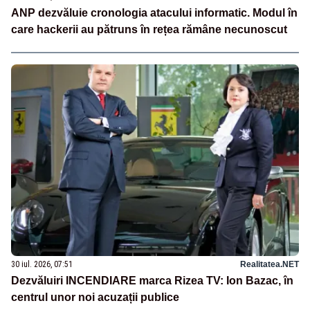
ANP dezvăluie cronologia atacului informatic. Modul în
care hackerii au pătruns în rețea rămâne necunoscut
30 iul. 2026, 07:51
Realitatea.NET
Dezvăluiri INCENDIARE marca Rizea TV: Ion Bazac, în
centrul unor noi acuzații publice