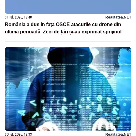
31 iul. 2026, 18:48
Realitatea.NET
România a dus în fața OSCE atacurile cu drone din
ultima perioadă. Zeci de țări și-au exprimat sprijinul
30 iul. 2026, 13:33
Realitatea.NET