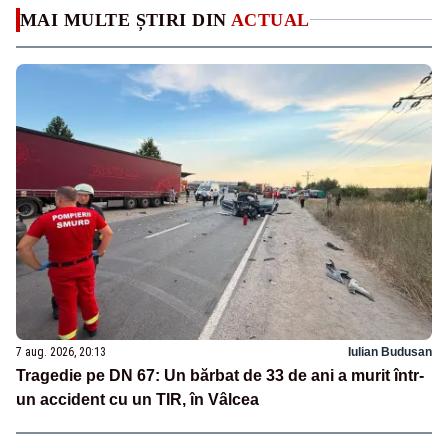
MAI MULTE ȘTIRI DIN
ACTUAL
7 aug. 2026, 20:13
Iulian Budusan
Tragedie pe DN 67: Un bărbat de 33 de ani a murit într-
un accident cu un TIR, în Vâlcea