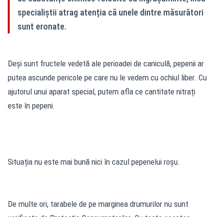
specialiștii atrag atenția că unele dintre măsurători
sunt eronate.
Deși sunt fructele vedetă ale perioadei de caniculă, pepenii ar
putea ascunde pericole pe care nu le vedem cu ochiul liber. Cu
ajutorul unui aparat special, putem afla ce cantitate nitrați
este în pepeni.
Situația nu este mai bună nici în cazul pepenelui roșu.
De multe ori, tarabele de pe marginea drumurilor nu sunt