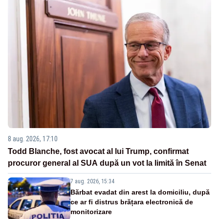
8 aug. 2026, 17:10
Todd Blanche, fost avocat al lui Trump, confirmat
procuror general al SUA după un vot la limită în Senat
7 aug. 2026, 15:34
Bărbat evadat din arest la domiciliu, după
ce ar fi distrus brățara electronică de
monitorizare