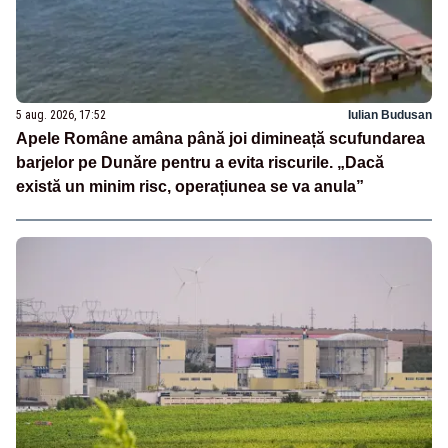
5 aug. 2026, 17:52
Iulian Budusan
Apele Române amâna până joi dimineață scufundarea
barjelor pe Dunăre pentru a evita riscurile. „Dacă
există un minim risc, operațiunea se va anula”