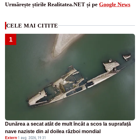
Urmărește știrile Realitatea.NET și pe
Google News
CELE MAI CITITE
1
Dunărea a secat atât de mult încât a scos la suprafață
nave naziste din al doilea război mondial
Extern
·
1 aug. 2026, 19:31