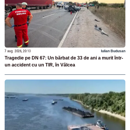
7 aug. 2026, 20:13
Iulian Budusan
Tragedie pe DN 67: Un bărbat de 33 de ani a murit într-
un accident cu un TIR, în Vâlcea