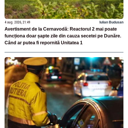
4 aug. 2026, 21:49
Iulian Budusan
Avertisment de la Cernavodă: Reactorul 2 mai poate
funcționa doar șapte zile din cauza secetei pe Dunăre.
Când ar putea fi repornită Unitatea 1