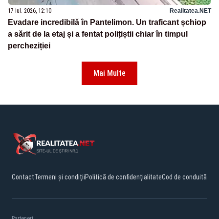
17 iul. 2026, 12:10
Realitatea.NET
Evadare incredibilă în Pantelimon. Un traficant șchiop
a sărit de la etaj și a fentat polițiștii chiar în timpul
percheziției
Mai Multe
Contact
Termeni și condiții
Politică de confidențialitate
Cod de conduită
Parteneri: