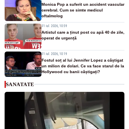
Monica Pop a suferit un accident vascular
cerebral. Cum se simte medicul
oftalmolog
31 iul. 2026, 10:59
Artistul care a ținut post cu apă 40 de zile,
operat de urgență
31 iul. 2026, 10:19
Fostul soț al lui Jennifer Lopez a câștigat
un milion de dolari. Ce va face starul de la
Hollywood cu banii câștigați?
SANATATE