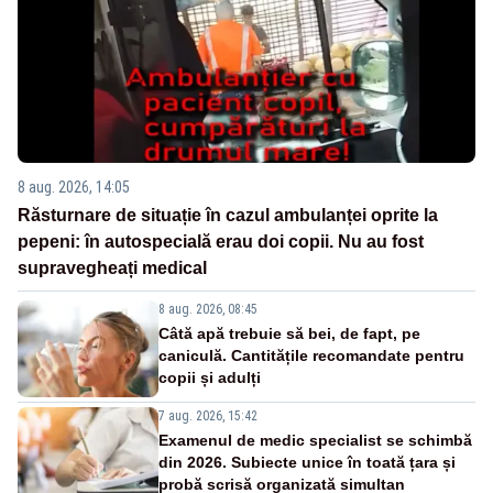
8 aug. 2026, 14:05
Răsturnare de situație în cazul ambulanței oprite la
pepeni: în autospecială erau doi copii. Nu au fost
supravegheați medical
8 aug. 2026, 08:45
Câtă apă trebuie să bei, de fapt, pe
caniculă. Cantitățile recomandate pentru
copii și adulți
7 aug. 2026, 15:42
Examenul de medic specialist se schimbă
din 2026. Subiecte unice în toată țara și
probă scrisă organizată simultan