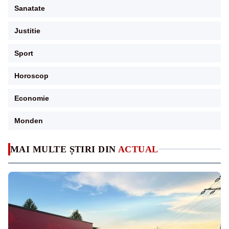
Sanatate
Justitie
Sport
Horoscop
Economie
Monden
MAI MULTE ȘTIRI DIN
ACTUAL