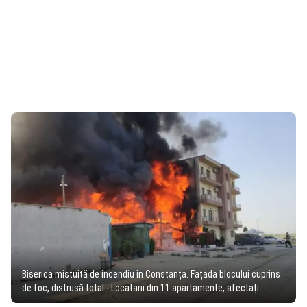
Biserica mistuită de incendiu în Constanța. Fațada blocului cuprins
de foc, distrusă total - Locatarii din 11 apartamente, afectați