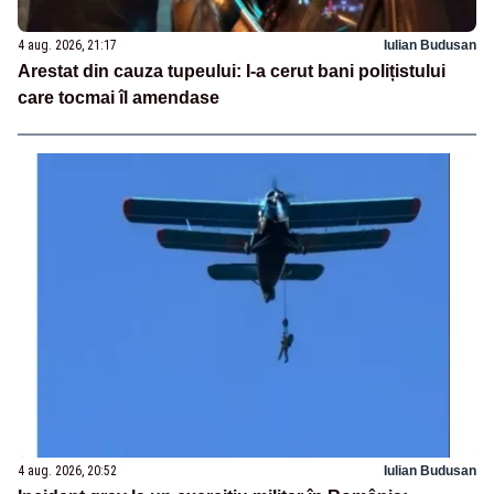
4 aug. 2026, 21:17
Iulian Budusan
Arestat din cauza tupeului: I-a cerut bani polițistului
care tocmai îl amendase
4 aug. 2026, 20:52
Iulian Budusan