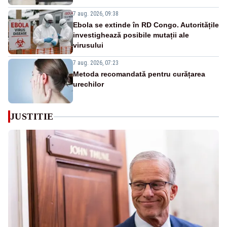
7 aug. 2026, 09:38
Ebola se extinde în RD Congo. Autoritățile
investighează posibile mutații ale
virusului
7 aug. 2026, 07:23
Metoda recomandată pentru curățarea
urechilor
JUSTITIE