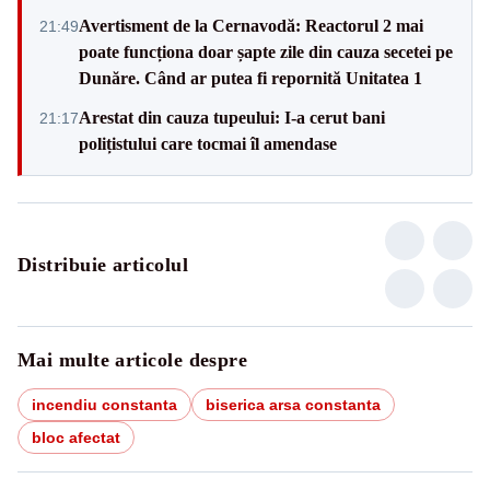
Avertisment de la Cernavodă: Reactorul 2 mai
21:49
poate funcționa doar șapte zile din cauza secetei pe
Dunăre. Când ar putea fi repornită Unitatea 1
Arestat din cauza tupeului: I-a cerut bani
21:17
polițistului care tocmai îl amendase
Distribuie articolul
Mai multe articole despre
incendiu constanta
biserica arsa constanta
bloc afectat