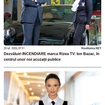
30 iul. 2026, 07:51
Realitatea.NET
Dezvăluiri INCENDIARE marca Rizea TV: Ion Bazac, în
centrul unor noi acuzații publice