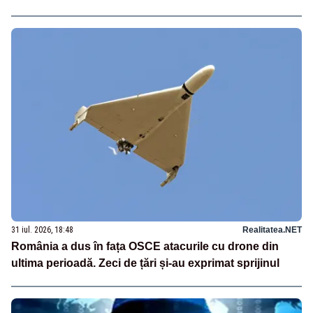
31 iul. 2026, 18:48
Realitatea.NET
România a dus în fața OSCE atacurile cu drone din
ultima perioadă. Zeci de țări și-au exprimat sprijinul