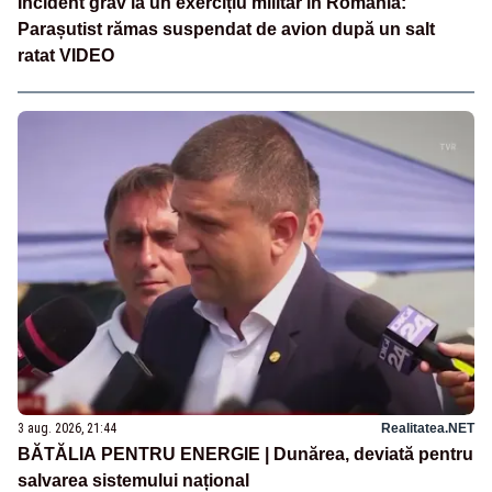
Incident grav la un exercițiu militar în România:
Parașutist rămas suspendat de avion după un salt
ratat VIDEO
3 aug. 2026, 21:44
Realitatea.NET
BĂTĂLIA PENTRU ENERGIE | Dunărea, deviată pentru
salvarea sistemului național