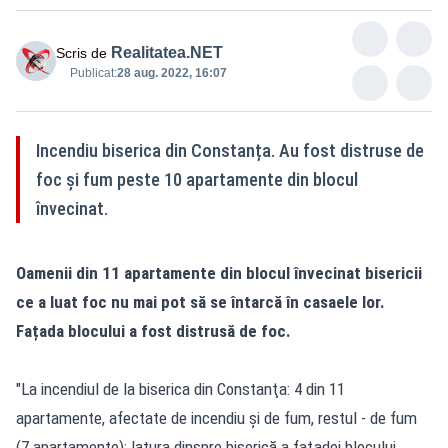
Realitatea.NET
Scris de
Publicat:
28 aug. 2022, 16:07
Incendiu biserica din Constanța. Au fost distruse de
foc și fum peste 10 apartamente din blocul
învecinat.
Oamenii din 11 apartamente din blocul învecinat bisericii
ce a luat foc nu mai pot să se întarcă în casaele lor.
Fațada blocului a fost distrusă de foc.
"La incendiul de la biserica din Constanţa: 4 din 11
apartamente, afectate de incendiu şi de fum, restul - de fum
(7 apartamente); latura dinspre biserică a faţadei blocului,