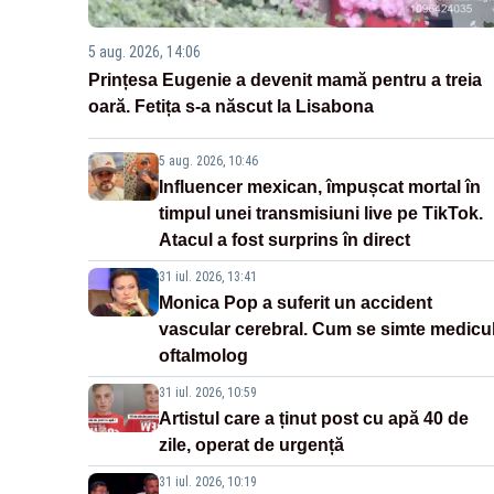
5 aug. 2026, 14:06
Prințesa Eugenie a devenit mamă pentru a treia
oară. Fetița s-a născut la Lisabona
5 aug. 2026, 10:46
Influencer mexican, împușcat mortal în
timpul unei transmisiuni live pe TikTok.
Atacul a fost surprins în direct
31 iul. 2026, 13:41
Monica Pop a suferit un accident
vascular cerebral. Cum se simte medicu
oftalmolog
31 iul. 2026, 10:59
Artistul care a ținut post cu apă 40 de
zile, operat de urgență
31 iul. 2026, 10:19