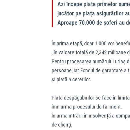
Azi începe plata primelor sume
jucător pe piața asigurărilor au
Aproape 70.000 de șoferi au de
În prima etapă, doar 1.000 vor benefi
, în valoare totală de 2,342 milioane de
Pentru procesarea numărului uriaș de
persoane, iar Fondul de garantare a 
şi plată a cererilor.
Plata despăgubirilor se face în limita
îmn urma procesului de faliment.
În urma intrării în insolvență a comp
de clienți.