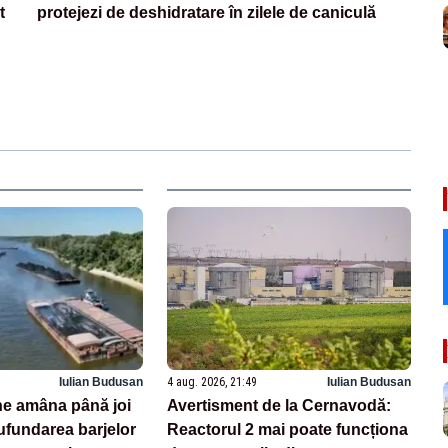
t
protejezi de deshidratare în zilele de caniculă
Iulian Budusan
4 aug. 2026, 21:49
Iulian Budusan
e amâna până joi
Avertisment de la Cernavodă:
ufundarea barjelor
Reactorul 2 mai poate funcționa