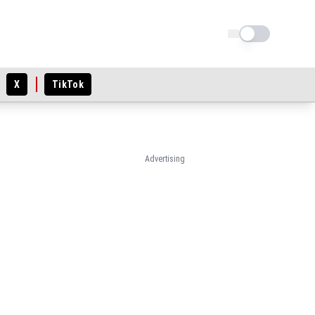
Schimba tema
X
TikTok
Advertising