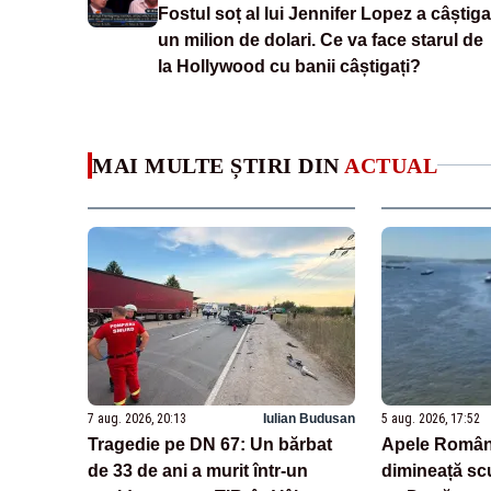
Fostul soț al lui Jennifer Lopez a câștiga
un milion de dolari. Ce va face starul de
la Hollywood cu banii câștigați?
MAI MULTE ȘTIRI DIN
ACTUAL
7 aug. 2026, 20:13
Iulian Budusan
5 aug. 2026, 17:52
Tragedie pe DN 67: Un bărbat
Apele Român
de 33 de ani a murit într-un
dimineață sc