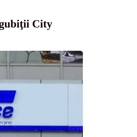
gubiţii City