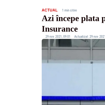
·
ACTUAL
1 min citire
Azi începe plata 
Insurance
29 nov. 2021, 09:01
Actualizat: 29 nov. 202