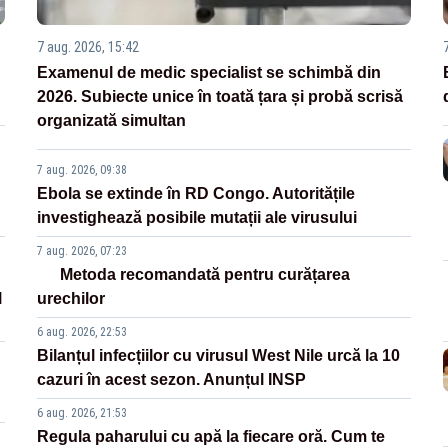
7 aug. 2026, 15:42
Examenul de medic specialist se schimbă din
2026. Subiecte unice în toată țara și probă scrisă
organizată simultan
7 aug. 2026, 09:38
Ebola se extinde în RD Congo. Autoritățile
investighează posibile mutații ale virusului
7 aug. 2026, 07:23
Metoda recomandată pentru curățarea
l
urechilor
6 aug. 2026, 22:53
Bilanțul infecțiilor cu virusul West Nile urcă la 10
cazuri în acest sezon. Anunțul INSP
6 aug. 2026, 21:53
Regula paharului cu apă la fiecare oră. Cum te