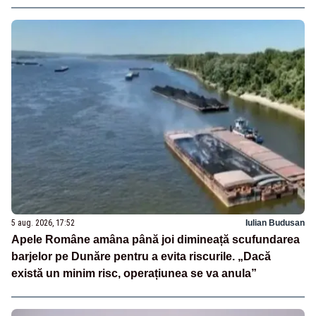
5 aug. 2026, 17:52
Iulian Budusan
Apele Române amâna până joi dimineață scufundarea
barjelor pe Dunăre pentru a evita riscurile. „Dacă
există un minim risc, operațiunea se va anula”