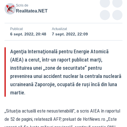
Scris de
Realitatea.NET
Publicat
Actualizat
6 sept. 2022, 20:48
7 sept. 2022, 22:09
Agenţia Internaţională pentru Energie Atomică
(AIEA) a cerut, într-un raport publicat marţi,
instituirea unei „zone de securitate” pentru
prevenirea unui accident nuclear la centrala nucleară
ucraineană Zaporojie, ocupată de ruși încă din luna
martie.
„Situaţia actuală este nesustenabilă”, a scris AIEA în raportul
de 52 de pagini, relatează AFP, preluat de HotNews.ro.„Este