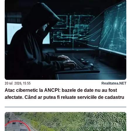
20 iul. 2026, 15:55
Realitatea.NET
Atac cibernetic la ANCPI: bazele de date nu au fost
afectate. Când ar putea fi reluate serviciile de cadastru