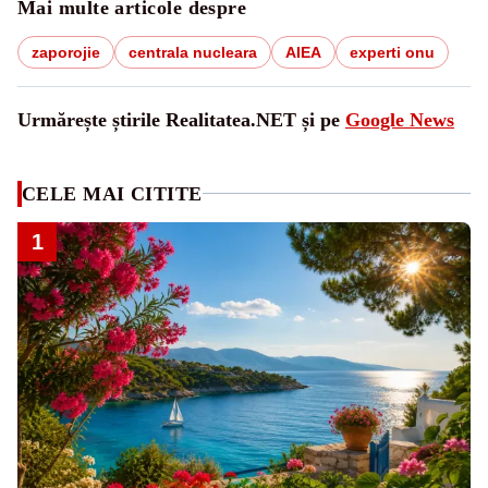
Mai multe articole despre
zaporojie
centrala nucleara
AIEA
experti onu
Urmărește știrile Realitatea.NET și pe
Google News
CELE MAI CITITE
1