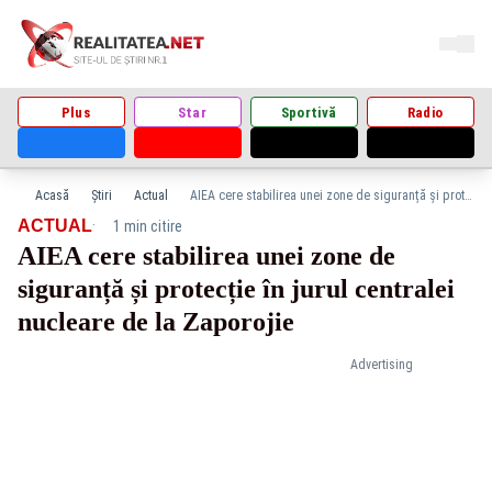
Plus
Star
Sportivă
Radio
Acasă
Știri
Actual
AIEA cere stabilirea unei zone de siguranță și protecție în jurul centralei nucleare de la Zaporojie
·
ACTUAL
1 min citire
AIEA cere stabilirea unei zone de
siguranță și protecție în jurul centralei
nucleare de la Zaporojie
Advertising