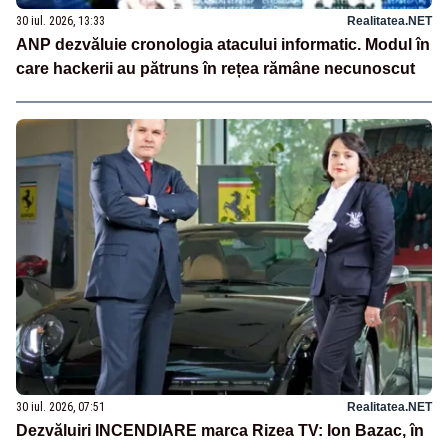
30 iul. 2026, 13:33
Realitatea.NET
ANP dezvăluie cronologia atacului informatic. Modul în
care hackerii au pătruns în rețea rămâne necunoscut
30 iul. 2026, 07:51
Realitatea.NET
Dezvăluiri INCENDIARE marca Rizea TV: Ion Bazac, în