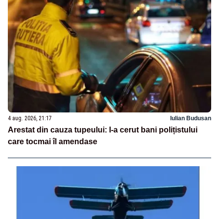
4 aug. 2026, 21:17
Iulian Budusan
Arestat din cauza tupeului: I-a cerut bani polițistului
care tocmai îl amendase