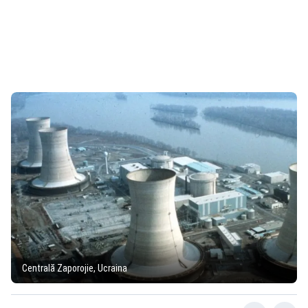
Centrală Zaporojie, Ucraina