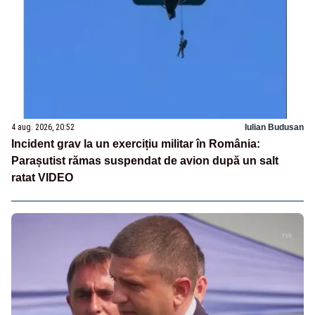
4 aug. 2026, 20:52
Iulian Budusan
Incident grav la un exercițiu militar în România:
Parașutist rămas suspendat de avion după un salt
ratat VIDEO