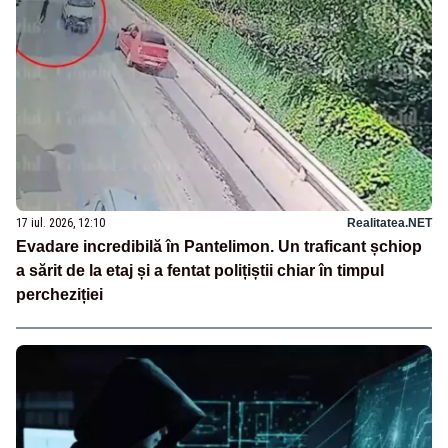
17 iul. 2026, 12:10
Realitatea.NET
Evadare incredibilă în Pantelimon. Un traficant șchiop
a sărit de la etaj și a fentat polițiștii chiar în timpul
percheziției