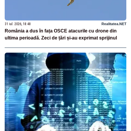
31 iul. 2026, 18:48
Realitatea.NET
România a dus în fața OSCE atacurile cu drone din
ultima perioadă. Zeci de țări și-au exprimat sprijinul