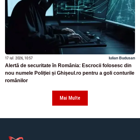
17 iul. 2026, 10:57
Iulian Budusan
Alertă de securitate în România: Escrocii folosesc din
nou numele Poliției și Ghișeul.ro pentru a goli conturile
românilor
Mai Multe