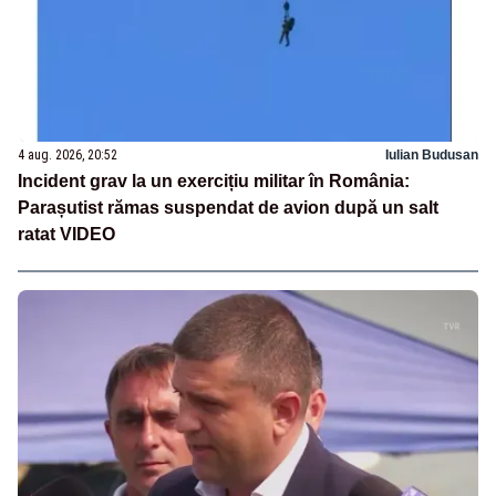
4 aug. 2026, 20:52
Iulian Budusan
Incident grav la un exercițiu militar în România:
Parașutist rămas suspendat de avion după un salt
ratat VIDEO