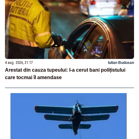
4 aug. 2026, 21:17
Iulian Budusan
Arestat din cauza tupeului: I-a cerut bani polițistului
care tocmai îl amendase