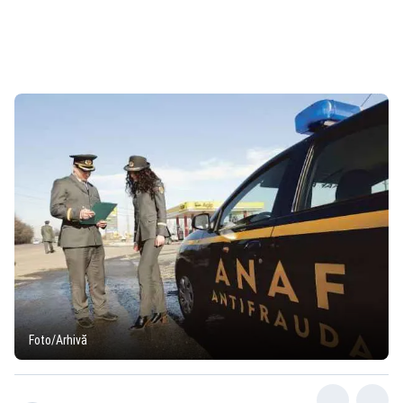
Foto/Arhivă