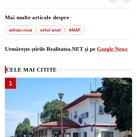
Mai multe articole despre
adrian nica
seful anaf
ANAF
Urmărește știrile Realitatea.NET și pe
Google News
CELE MAI CITITE
1