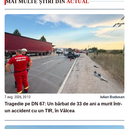
MAI MULTE ȘTIRI DIN
ACTUAL
7 aug. 2026, 20:13
Iulian Budusan
Tragedie pe DN 67: Un bărbat de 33 de ani a murit într-
un accident cu un TIR, în Vâlcea