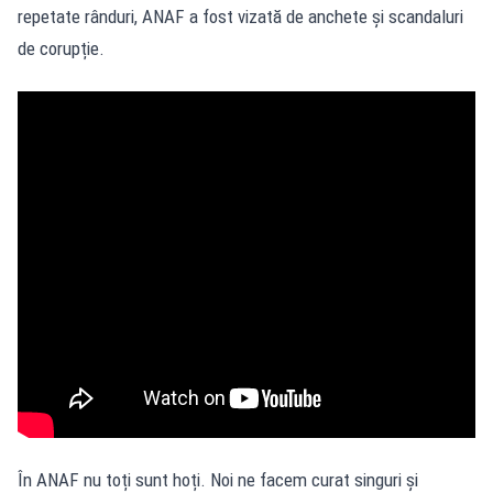
repetate rânduri, ANAF a fost vizată de anchete și scandaluri
de corupție.
În ANAF nu toți sunt hoți. Noi ne facem curat singuri și