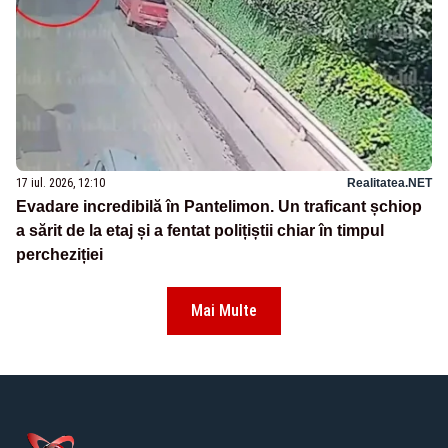
17 iul. 2026, 12:10
Realitatea.NET
Evadare incredibilă în Pantelimon. Un traficant șchiop
a sărit de la etaj și a fentat polițiștii chiar în timpul
percheziției
Mai Multe