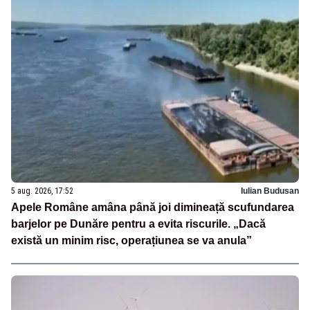
5 aug. 2026, 17:52
Iulian Budusan
Apele Române amâna până joi dimineață scufundarea
barjelor pe Dunăre pentru a evita riscurile. „Dacă
există un minim risc, operațiunea se va anula”