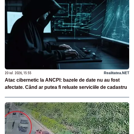
20 iul. 2026, 15:55
Realitatea.NET
Atac cibernetic la ANCPI: bazele de date nu au fost
afectate. Când ar putea fi reluate serviciile de cadastru