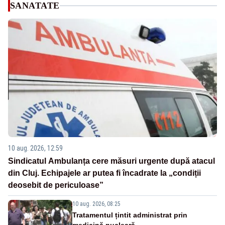
SANATATE
10 aug. 2026, 12:59
Sindicatul Ambulanța cere măsuri urgente după atacul
din Cluj. Echipajele ar putea fi încadrate la „condiții
deosebit de periculoase”
10 aug. 2026, 08:25
Tratamentul țintit administrat prin