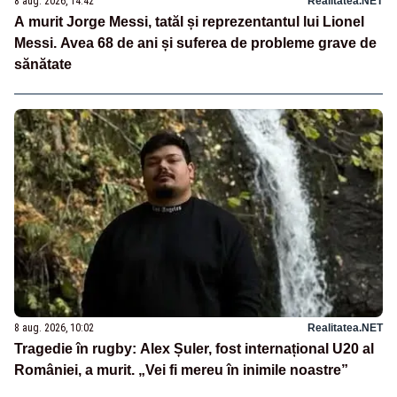
8 aug. 2026, 14:42
Realitatea.NET
A murit Jorge Messi, tatăl și reprezentantul lui Lionel
Messi. Avea 68 de ani și suferea de probleme grave de
sănătate
8 aug. 2026, 10:02
Realitatea.NET
Tragedie în rugby: Alex Șuler, fost internațional U20 al
României, a murit. „Vei fi mereu în inimile noastre”