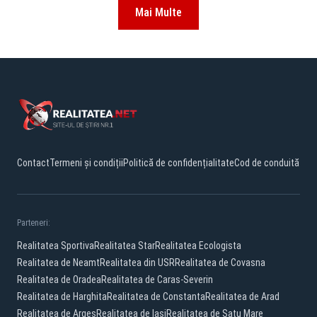
Mai Multe
Contact
Termeni și condiții
Politică de confidențialitate
Cod de conduită
Parteneri:
Realitatea Sportiva
Realitatea Star
Realitatea Ecologista
Realitatea de Neamt
Realitatea din USR
Realitatea de Covasna
Realitatea de Oradea
Realitatea de Caras-Severin
Realitatea de Harghita
Realitatea de Constanta
Realitatea de Arad
Realitatea de Arges
Realitatea de Iasi
Realitatea de Satu Mare