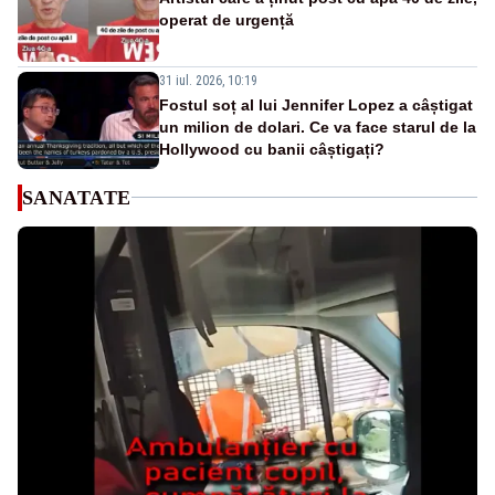
operat de urgență
31 iul. 2026, 10:19
Fostul soț al lui Jennifer Lopez a câștigat
un milion de dolari. Ce va face starul de la
Hollywood cu banii câștigați?
SANATATE