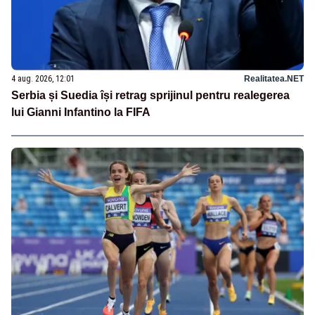
4 aug. 2026, 12:01
Realitatea.NET
Serbia și Suedia își retrag sprijinul pentru realegerea
lui Gianni Infantino la FIFA