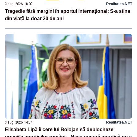
3 aug. 2026, 18:09
Realitatea.NET
Tragedie fără margini în sportul internațional: S-a stins
din viață la doar 20 de ani
3 aug. 2026, 14:54
Realitatea.NET
Elisabeta Lipă îi cere lui Bolojan să deblocheze
premiile sportivilor români: „Nicio ramură sportivă nu a