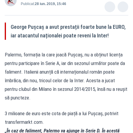
Publicat:
28 iun. 2019, 15:46
George Pușcaș a avut prestații foarte bune la EURO,
iar atacantul naționalei poate reveni la Inter!
Palermo, formația la care joacă Pușcaș, nu a obținut licența
pentru participare în Serie A, iar din sezonul următor poate da
faliment. Italienii anunță că internaționalul român poate
îmbrăca, din nou, tricoul celor de la Inter. Acesta a jucat
pentru clubul din Milano în sezonul 2014/2015, însă nu a reușit
să puncteze.
3 milioane de euro este cota de piață a lui Pușcaș, potrivit
transfermarkt.com.
„În caz de faliment, Palermo va ajunge în Serie D. În acestă