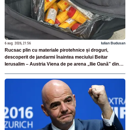
6 aug. 2026, 21:56
Iulian Budusan
Rucsac plin cu materiale pirotehnice și droguri,
descoperit de jandarmi înaintea meciului Beitar
Ierusalim – Austria Viena de pe arena „Ilie Oană” din
Ploiești