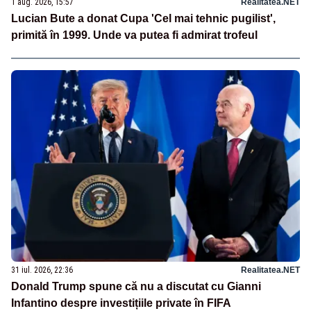
1 aug. 2026, 15:57
Realitatea.NET
Lucian Bute a donat Cupa 'Cel mai tehnic pugilist',
primită în 1999. Unde va putea fi admirat trofeul
31 iul. 2026, 22:36
Realitatea.NET
Donald Trump spune că nu a discutat cu Gianni
Infantino despre investițiile private în FIFA