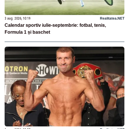
3 aug. 2026, 10:19
Realitatea.NET
Calendar sportiv iulie-septembrie: fotbal, tenis,
Formula 1 și baschet