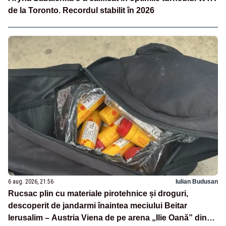
de la Toronto. Recordul stabilit în 2026
6 aug. 2026, 21:56
Iulian Budusan
Rucsac plin cu materiale pirotehnice și droguri,
descoperit de jandarmi înaintea meciului Beitar
Ierusalim – Austria Viena de pe arena „Ilie Oană” din