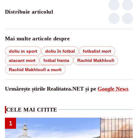
Distribuie articolul
Mai multe articole despre
doliu in sport
doliu în fotbal
fotbalist mort
atacant mort
fotbal franta
Rachid Makhloufi
Rachid Makhloufi a murit
Urmărește știrile Realitatea.NET și pe
Google News
CELE MAI CITITE
1