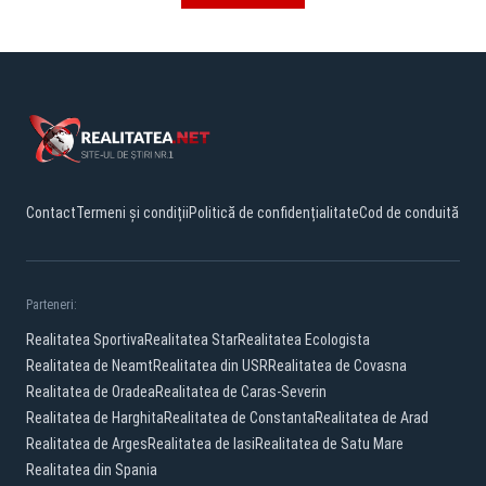
Contact
Termeni și condiții
Politică de confidențialitate
Cod de conduită
Parteneri:
Realitatea Sportiva
Realitatea Star
Realitatea Ecologista
Realitatea de Neamt
Realitatea din USR
Realitatea de Covasna
Realitatea de Oradea
Realitatea de Caras-Severin
Realitatea de Harghita
Realitatea de Constanta
Realitatea de Arad
Realitatea de Arges
Realitatea de Iasi
Realitatea de Satu Mare
Realitatea din Spania