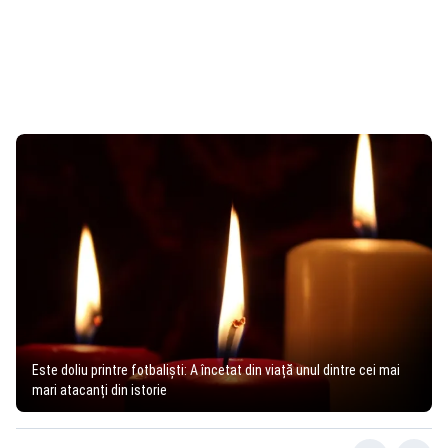
Este doliu printre fotbaliști: A încetat din viață unul dintre cei mai
mari atacanți din istorie