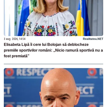
3 aug. 2026, 14:54
Realitatea.NET
Elisabeta Lipă îi cere lui Bolojan să deblocheze
premiile sportivilor români: „Nicio ramură sportivă nu a
fost premiată”