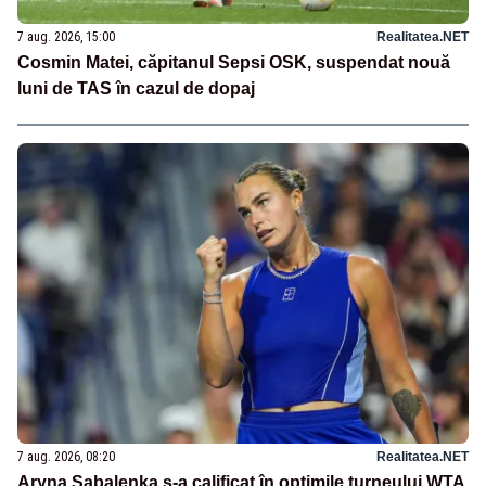
7 aug. 2026, 15:00
Realitatea.NET
Cosmin Matei, căpitanul Sepsi OSK, suspendat nouă
luni de TAS în cazul de dopaj
7 aug. 2026, 08:20
Realitatea.NET
Aryna Sabalenka s-a calificat în optimile turneului WTA