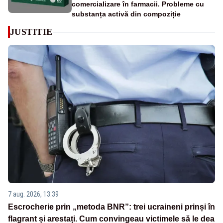
comercializare în farmacii. Probleme cu
substanța activă din compoziție
JUSTITIE
7 aug. 2026, 13:39
Escrocherie prin „metoda BNR”: trei ucraineni prinși în
flagrant și arestați. Cum convingeau victimele să le dea