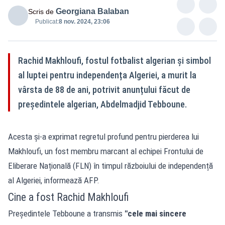
Georgiana Balaban
Scris de
Publicat:
8 nov. 2024, 23:06
Rachid Makhloufi, fostul fotbalist algerian și simbol
al luptei pentru independența Algeriei, a murit la
vârsta de 88 de ani, potrivit anunțului făcut de
președintele algerian, Abdelmadjid Tebboune.
Acesta și-a exprimat regretul profund pentru pierderea lui
Makhloufi, un fost membru marcant al echipei Frontului de
Eliberare Națională (FLN) în timpul războiului de independență
al Algeriei, informează AFP.
Cine a fost Rachid Makhloufi
Președintele Tebboune a transmis
"cele mai sincere