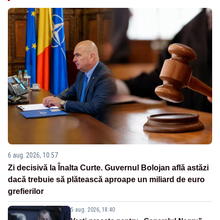
6 aug. 2026, 10:57
Zi decisivă la Înalta Curte. Guvernul Bolojan află astăzi
dacă trebuie să plătească aproape un miliard de euro
grefierilor
5 aug. 2026, 18:40