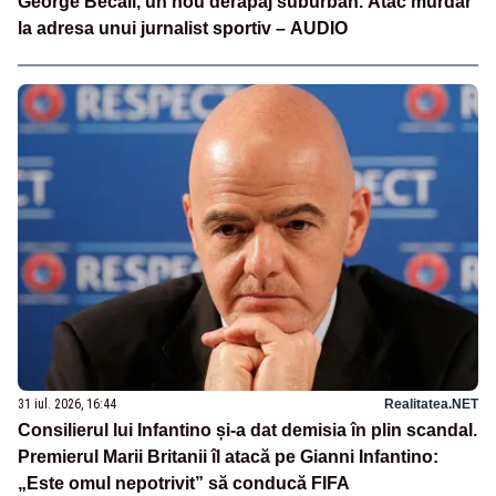
George Becali, un nou derapaj suburban. Atac murdar
la adresa unui jurnalist sportiv – AUDIO
31 iul. 2026, 16:44
Realitatea.NET
Consilierul lui Infantino și-a dat demisia în plin scandal.
Premierul Marii Britanii îl atacă pe Gianni Infantino:
„Este omul nepotrivit” să conducă FIFA