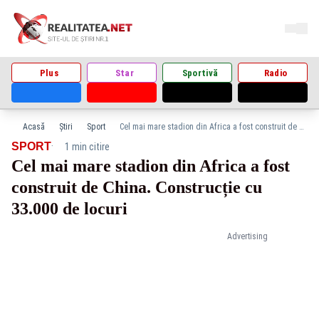
Plus
Star
Sportivă
Radio
Acasă
Știri
Sport
Cel mai mare stadion din Africa a fost construit de China. Construcție cu 33.000 de locuri
·
SPORT
1 min citire
Cel mai mare stadion din Africa a fost
construit de China. Construcție cu
33.000 de locuri
Advertising