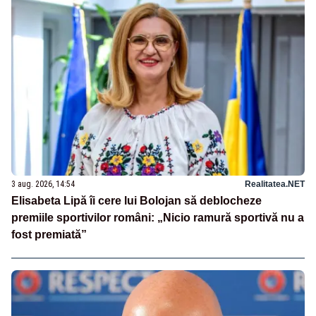
3 aug. 2026, 14:54
Realitatea.NET
Elisabeta Lipă îi cere lui Bolojan să deblocheze
premiile sportivilor români: „Nicio ramură sportivă nu a
fost premiată”