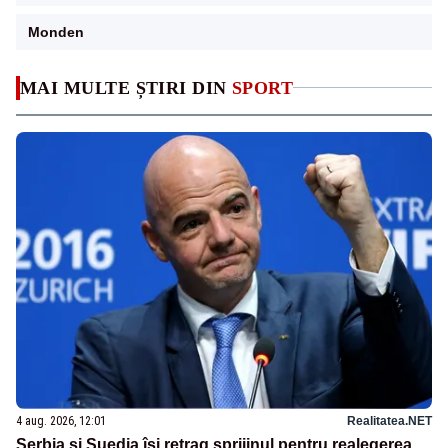
Monden
MAI MULTE ȘTIRI DIN
SPORT
4 aug. 2026, 12:01
Realitatea.NET
Serbia și Suedia își retrag sprijinul pentru realegerea