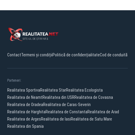
Contact
Termeni și condiții
Politică de confidențialitate
Cod de conduită
Parteneri:
Realitatea Sportiva
Realitatea Star
Realitatea Ecologista
Realitatea de Neamt
Realitatea din USR
Realitatea de Covasna
Realitatea de Oradea
Realitatea de Caras-Severin
Realitatea de Harghita
Realitatea de Constanta
Realitatea de Arad
Realitatea de Arges
Realitatea de Iasi
Realitatea de Satu Mare
Realitatea din Spania