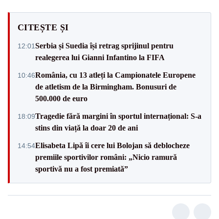
CITEȘTE ȘI
Serbia și Suedia își retrag sprijinul pentru
12:01
realegerea lui Gianni Infantino la FIFA
România, cu 13 atleți la Campionatele Europene
10:46
de atletism de la Birmingham. Bonusuri de
500.000 de euro
Tragedie fără margini în sportul internațional: S-a
18:09
stins din viață la doar 20 de ani
Elisabeta Lipă îi cere lui Bolojan să deblocheze
14:54
premiile sportivilor români: „Nicio ramură
sportivă nu a fost premiată”