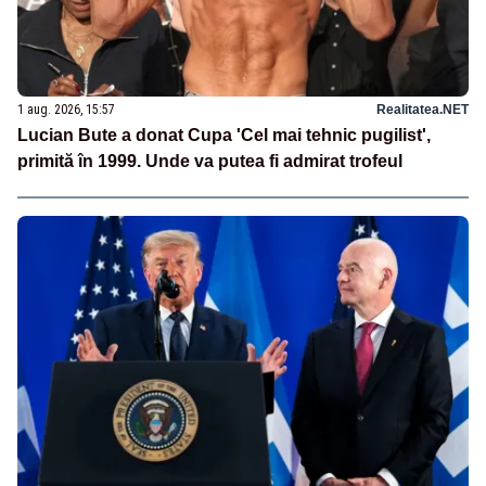
1 aug. 2026, 15:57
Realitatea.NET
Lucian Bute a donat Cupa 'Cel mai tehnic pugilist',
primită în 1999. Unde va putea fi admirat trofeul