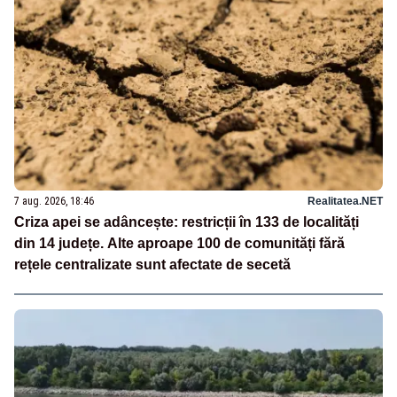
7 aug. 2026, 18:46
Realitatea.NET
Criza apei se adâncește: restricții în 133 de localități
din 14 județe. Alte aproape 100 de comunități fără
rețele centralizate sunt afectate de secetă