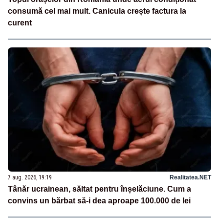
consumă cel mai mult. Canicula crește factura la
curent
7 aug. 2026, 19:19
Realitatea.NET
Tânăr ucrainean, săltat pentru înșelăciune. Cum a
convins un bărbat să-i dea aproape 100.000 de lei