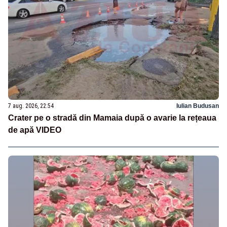
7 aug. 2026, 22:54
Iulian Budusan
Crater pe o stradă din Mamaia după o avarie la rețeaua
de apă VIDEO