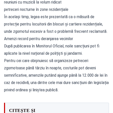
reuniuni cu muzică la volum ridicat
petreceri nocturne în zone rezidențiale
În același timp, legea este prezentată ca o măsură de
protecție pentru locuitorii din blocuri și cartiere rezidențiale,
unde zgomotul excesiv a fost o problemă frecvent reclamată.
Amenzi record pentru deranjarea vecinilor
După publicarea în Monitorul Oficial, noile sancțiuni pot fi
aplicate la nivel național de polițiști și jandarmi.
Pentru cei care obișnuiesc să organizeze petreceri
zgomotoase până târziu în noapte, costurile pot deveni
semnificative, amenzile putând ajunge până la 12.000 de lei în
caz de recidivă, una dintre cele mai dure sancțiuni din legislația
privind ordinea și liniștea publică.
CITEȘTE ȘI