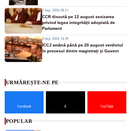
7 aug. 2026, 08:21
CCR discută pe 12 august sesizarea
privind legea integrității adoptată de
Parlament
6 aug. 2026, 16:49
ÎCCJ amână până pe 20 august verdictul
în procesul dintre magistrați și Guvern
URMĂREȘTE-NE PE
Facebook
X
YouTube
POPULAR