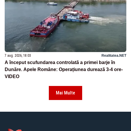
7 aug. 2026, 18:03
Realitatea.NET
A început scufundarea controlată a primei barje în
Dunăre. Apele Române: Operațiunea durează 3-4 ore-
VIDEO
Mai Multe