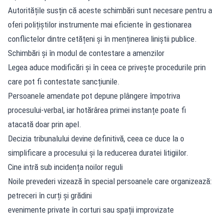
Autoritățile susțin că aceste schimbări sunt necesare pentru a
oferi polițiștilor instrumente mai eficiente în gestionarea
conflictelor dintre cetățeni și în menținerea liniștii publice.
Schimbări și în modul de contestare a amenzilor
Legea aduce modificări și în ceea ce privește procedurile prin
care pot fi contestate sancțiunile.
Persoanele amendate pot depune plângere împotriva
procesului-verbal, iar hotărârea primei instanțe poate fi
atacată doar prin apel.
Decizia tribunalului devine definitivă, ceea ce duce la o
simplificare a procesului și la reducerea duratei litigiilor.
Cine intră sub incidența noilor reguli
Noile prevederi vizează în special persoanele care organizează:
petreceri în curți și grădini
evenimente private în corturi sau spații improvizate