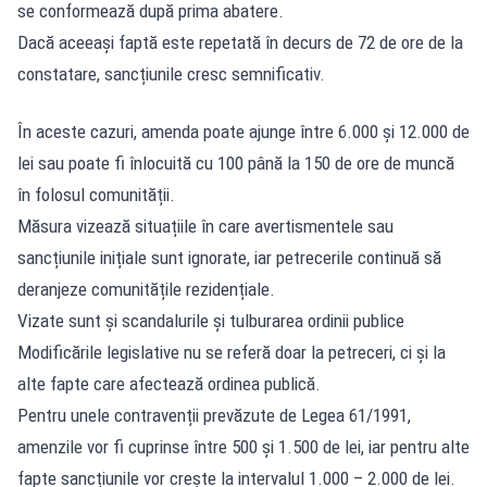
se conformează după prima abatere.
Dacă aceeași faptă este repetată în decurs de 72 de ore de la
constatare, sancțiunile cresc semnificativ.
În aceste cazuri, amenda poate ajunge între 6.000 și 12.000 de
lei sau poate fi înlocuită cu 100 până la 150 de ore de muncă
în folosul comunității.
Măsura vizează situațiile în care avertismentele sau
sancțiunile inițiale sunt ignorate, iar petrecerile continuă să
deranjeze comunitățile rezidențiale.
Vizate sunt și scandalurile și tulburarea ordinii publice
Modificările legislative nu se referă doar la petreceri, ci și la
alte fapte care afectează ordinea publică.
Pentru unele contravenții prevăzute de Legea 61/1991,
amenzile vor fi cuprinse între 500 și 1.500 de lei, iar pentru alte
fapte sancțiunile vor crește la intervalul 1.000 – 2.000 de lei.