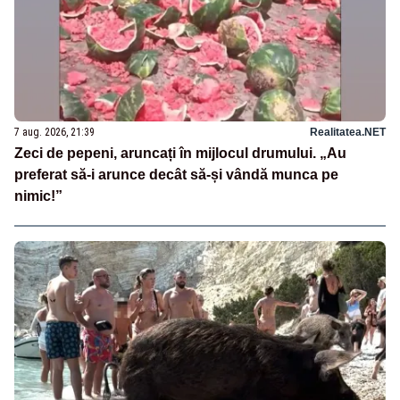
7 aug. 2026, 21:39
Realitatea.NET
Zeci de pepeni, aruncați în mijlocul drumului. „Au
preferat să-i arunce decât să-și vândă munca pe
nimic!”