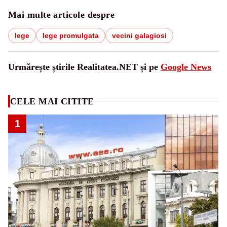
Mai multe articole despre
lege
lege promulgata
vecini galagiosi
Urmărește știrile Realitatea.NET și pe
Google News
CELE MAI CITITE
1