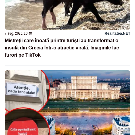
7 aug. 2026, 20:48
Realitatea.NET
Mistreții care înoată printre turiști au transformat o
insulă din Grecia într-o atracție virală. Imaginile fac
furori pe TikTok