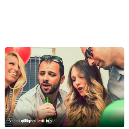
Vecinii gălăgioși, loviți în plin