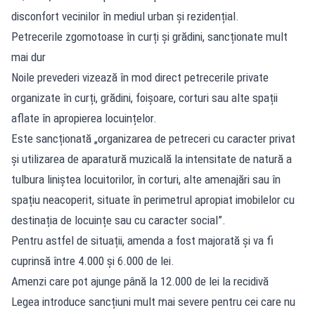
disconfort vecinilor în mediul urban și rezidențial.
Petrecerile zgomotoase în curți și grădini, sancționate mult
mai dur
Noile prevederi vizează în mod direct petrecerile private
organizate în curți, grădini, foișoare, corturi sau alte spații
aflate în apropierea locuințelor.
Este sancționată „organizarea de petreceri cu caracter privat
și utilizarea de aparatură muzicală la intensitate de natură a
tulbura liniștea locuitorilor, în corturi, alte amenajări sau în
spațiu neacoperit, situate în perimetrul apropiat imobilelor cu
destinația de locuințe sau cu caracter social”.
Pentru astfel de situații, amenda a fost majorată și va fi
cuprinsă între 4.000 și 6.000 de lei.
Amenzi care pot ajunge până la 12.000 de lei la recidivă
Legea introduce sancțiuni mult mai severe pentru cei care nu