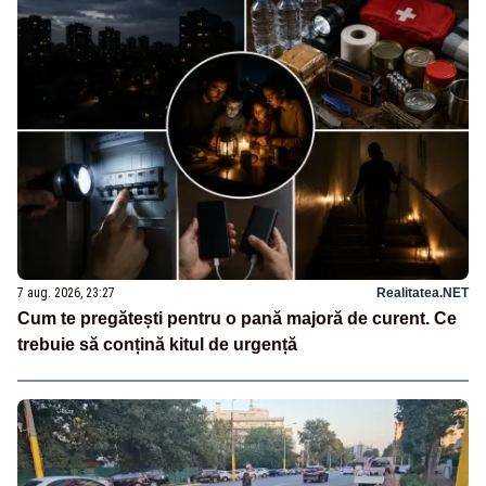
7 aug. 2026, 23:27
Realitatea.NET
Cum te pregătești pentru o pană majoră de curent. Ce
trebuie să conțină kitul de urgență