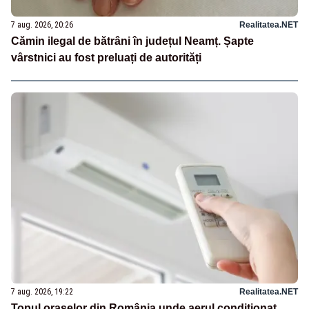
7 aug. 2026, 20:26
Realitatea.NET
Cămin ilegal de bătrâni în județul Neamț. Șapte
vârstnici au fost preluați de autorități
7 aug. 2026, 19:22
Realitatea.NET
Topul orașelor din România unde aerul condiționat