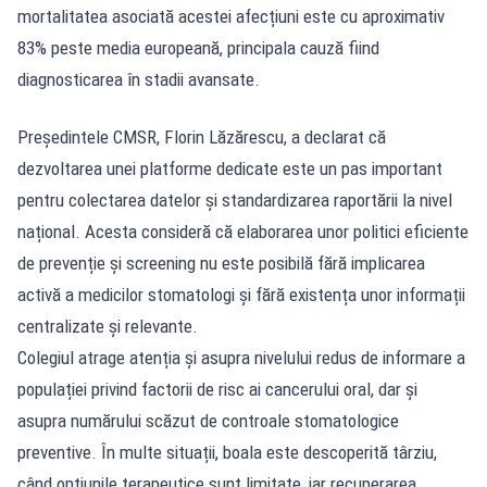
mortalitatea asociată acestei afecțiuni este cu aproximativ
83% peste media europeană, principala cauză fiind
diagnosticarea în stadii avansate.
Președintele CMSR, Florin Lăzărescu, a declarat că
dezvoltarea unei platforme dedicate este un pas important
pentru colectarea datelor și standardizarea raportării la nivel
național. Acesta consideră că elaborarea unor politici eficiente
de prevenție și screening nu este posibilă fără implicarea
activă a medicilor stomatologi și fără existența unor informații
centralizate și relevante.
Colegiul atrage atenția și asupra nivelului redus de informare a
populației privind factorii de risc ai cancerului oral, dar și
asupra numărului scăzut de controale stomatologice
preventive. În multe situații, boala este descoperită târziu,
când opțiunile terapeutice sunt limitate, iar recuperarea