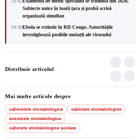
Examenul de medic specialist se schimbă din 2026.
15:42
Subiecte unice în toată țara și probă scrisă
organizată simultan
Ebola se extinde în RD Congo. Autoritățile
09:38
investighează posibile mutații ale virusului
Distribuie articolul
Mai multe articole despre
cabinetele stomatologice
cabinete stomatologice
anestezie stomatologica
cabinete stomatologice școlare