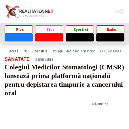
Plus
Star
Sportivă
Radio
Acasă
Știri
Sanatate
Colegiul Medicilor Stomatologi (CMSR) lansează prima platformă națională pentru depistarea timpurie a cancerului oral
·
SANATATE
3 min citire
Colegiul Medicilor Stomatologi (CMSR)
lansează prima platformă națională
pentru depistarea timpurie a cancerului
oral
Advertising