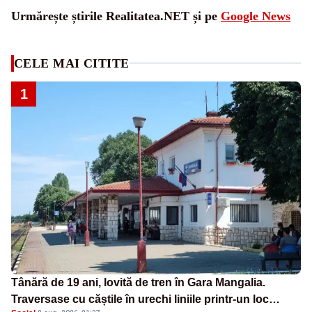
Urmărește știrile Realitatea.NET și pe
Google News
CELE MAI CITITE
1
Tânără de 19 ani, lovită de tren în Gara Mangalia.
Traversase cu căștile în urechi liniile printr-un loc