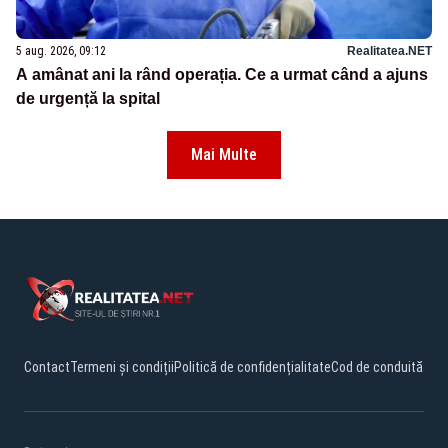
5 aug. 2026, 09:12
Realitatea.NET
A amânat ani la rând operația. Ce a urmat când a ajuns
de urgență la spital
Mai Multe
Contact
Termeni și condiții
Politică de confidențialitate
Cod de conduită