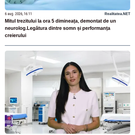
6 aug. 2026, 16:11
Realitatea.NET
Mitul trezitului la ora 5 dimineața, demontat de un
neurolog.Legătura dintre somn și performanța
creierului