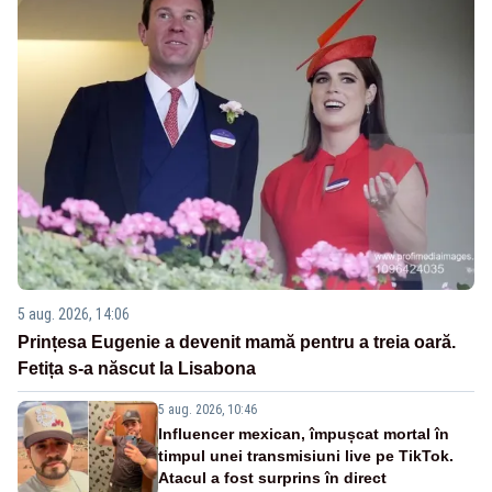
5 aug. 2026, 14:06
Prințesa Eugenie a devenit mamă pentru a treia oară.
Fetița s-a născut la Lisabona
5 aug. 2026, 10:46
Influencer mexican, împușcat mortal în
timpul unei transmisiuni live pe TikTok.
Atacul a fost surprins în direct