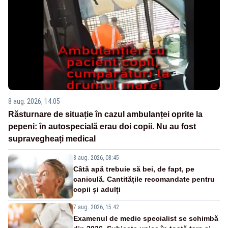
8 aug. 2026, 14:05
Răsturnare de situație în cazul ambulanței oprite la
pepeni: în autospecială erau doi copii. Nu au fost
supravegheați medical
8 aug. 2026, 08:45
Câtă apă trebuie să bei, de fapt, pe
caniculă. Cantitățile recomandate pentru
copii și adulți
7 aug. 2026, 15:42
Examenul de medic specialist se schimbă