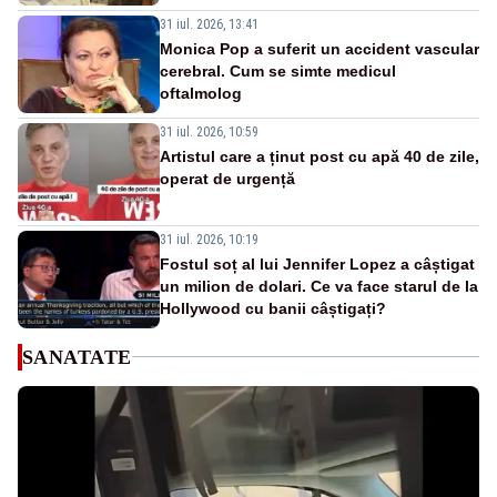
31 iul. 2026, 13:41
Monica Pop a suferit un accident vascular
cerebral. Cum se simte medicul
oftalmolog
31 iul. 2026, 10:59
Artistul care a ținut post cu apă 40 de zile,
operat de urgență
31 iul. 2026, 10:19
Fostul soț al lui Jennifer Lopez a câștigat
un milion de dolari. Ce va face starul de la
Hollywood cu banii câștigați?
SANATATE