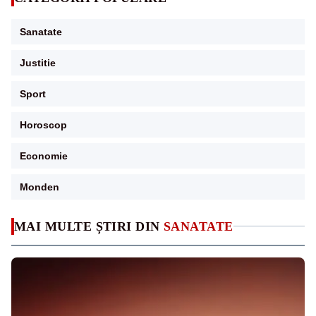
Sanatate
Justitie
Sport
Horoscop
Economie
Monden
MAI MULTE ȘTIRI DIN
SANATATE