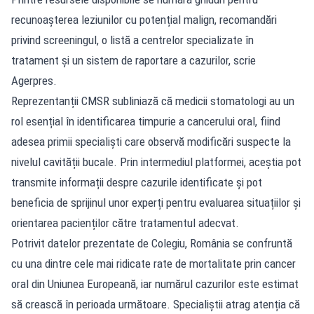
recunoașterea leziunilor cu potențial malign, recomandări
privind screeningul, o listă a centrelor specializate în
tratament și un sistem de raportare a cazurilor, scrie
Agerpres.
Reprezentanții CMSR subliniază că medicii stomatologi au un
rol esențial în identificarea timpurie a cancerului oral, fiind
adesea primii specialiști care observă modificări suspecte la
nivelul cavității bucale. Prin intermediul platformei, aceștia pot
transmite informații despre cazurile identificate și pot
beneficia de sprijinul unor experți pentru evaluarea situațiilor și
orientarea pacienților către tratamentul adecvat.
Potrivit datelor prezentate de Colegiu, România se confruntă
cu una dintre cele mai ridicate rate de mortalitate prin cancer
oral din Uniunea Europeană, iar numărul cazurilor este estimat
să crească în perioada următoare. Specialiștii atrag atenția că