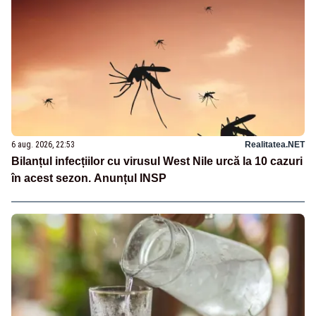
6 aug. 2026, 22:53
Realitatea.NET
Bilanțul infecțiilor cu virusul West Nile urcă la 10 cazuri
în acest sezon. Anunțul INSP