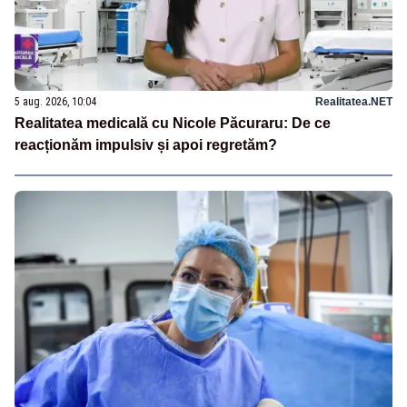
5 aug. 2026, 10:04
Realitatea.NET
Realitatea medicală cu Nicole Păcuraru: De ce
reacționăm impulsiv și apoi regretăm?