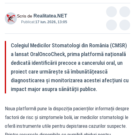
Realitatea.NET
Scris de
Publicat:
17 iun. 2026, 13:05
Colegiul Medicilor Stomatologi din România (CMSR)
a lansat OralOncoCheck, prima platformă națională
dedicată identificării precoce a cancerului oral, un
proiect care urmărește să îmbunătățească
diagnosticarea și monitorizarea acestei afecțiuni cu
impact major asupra sănătății publice.
Noua platformă pune la dispoziția pacienților informații despre
factorii de risc și simptomele bolii, iar medicilor stomatologi le
oferă instrumente utile pentru depistarea cazurilor suspecte.
Printre resursele disponibile se numără ghiduri pentru