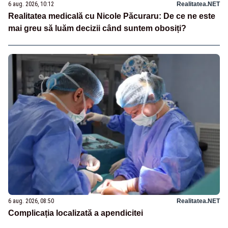
6 aug. 2026, 10:12
Realitatea.NET
Realitatea medicală cu Nicole Păcuraru: De ce ne este
mai greu să luăm decizii când suntem obosiți?
6 aug. 2026, 08:50
Realitatea.NET
Complicația localizată a apendicitei