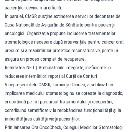
pacienților devine mai dificilă.
În paralel, CMSR susține extinderea serviciilor decontate de
Casa Națională de Asigurări de Sănătate pentru pacienții
oncologici. Organizația propune includerea tratamentelor
stomatologice necesare după intervențiile pentru cancer oral,
precum și a reabilitărilor protetice reconstructive, pentru a
asigura un proces complet de recuperare.
Realitatea.NET
| Ambulatoriile integrate, ineficiente în
reducerea internărilor: raport al Curții de Conturi
Vicepreședintele CMSR, Luminița Oancea, a subliniat că
implicarea medicului stomatolog nu se oprește la diagnostic,
ci continuă pe tot parcursul tratamentului și recuperării,
contribuind semnificativ la redobândirea funcționalității și la
îmbunătățirea calității vieții pacienților.
Prin lansarea OralOncoCheck, Colegiul Medicilor Stomatologi