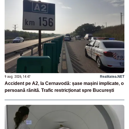
9 aug. 2026, 14:47
Realitatea.NET
Accident pe A2, la Cernavodă: șase mașini implicate, o
persoană rănită. Trafic restricționat spre București