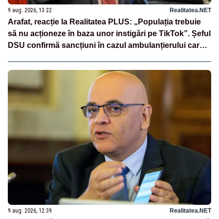
9 aug. 2026, 13:22
Realitatea.NET
Arafat, reacție la Realitatea PLUS: „Populația trebuie
să nu acționeze în baza unor instigări pe TikTok”. Șeful
DSU confirmă sancțiuni în cazul ambulanțierului care a
oprit la piață
9 aug. 2026, 12:39
Realitatea.NET