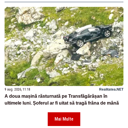
9 aug. 2026, 11:18
Realitatea.NET
A doua mașină răsturnată pe Transfăgărășan în
ultimele luni. Șoferul ar fi uitat să tragă frâna de mână
Mai Multe