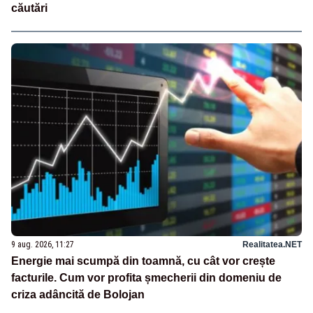
căutări
9 aug. 2026, 11:27
Realitatea.NET
Energie mai scumpă din toamnă, cu cât vor crește
facturile. Cum vor profita șmecherii din domeniu de
criza adâncită de Bolojan