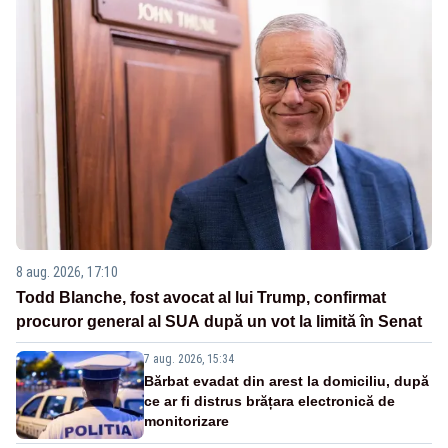
8 aug. 2026, 17:10
Todd Blanche, fost avocat al lui Trump, confirmat
procuror general al SUA după un vot la limită în Senat
7 aug. 2026, 15:34
Bărbat evadat din arest la domiciliu, după
ce ar fi distrus brățara electronică de
monitorizare