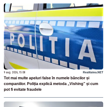
9 aug. 2026, 15:08
Realitatea.NET
Tot mai multe apeluri false în numele băncilor și
companiilor. Poliția explică metoda „Vishing” și cum
pot fi evitate fraudele