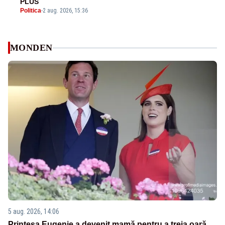
PLUS
Politica
-
2 aug. 2026, 15:36
MONDEN
5 aug. 2026, 14:06
Prințesa Eugenie a devenit mamă pentru a treia oară.