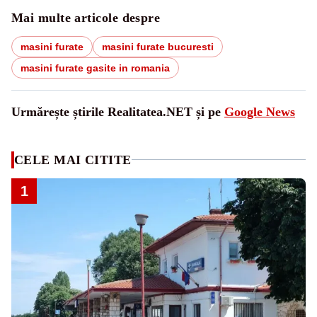
Mai multe articole despre
masini furate
masini furate bucuresti
masini furate gasite in romania
Urmărește știrile Realitatea.NET și pe
Google News
CELE MAI CITITE
1