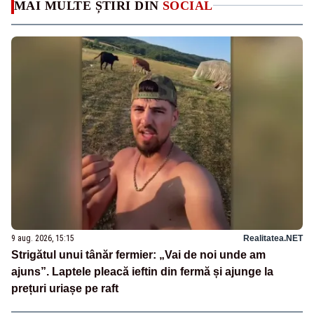
MAI MULTE ȘTIRI DIN
SOCIAL
9 aug. 2026, 15:15
Realitatea.NET
Strigătul unui tânăr fermier: „Vai de noi unde am
ajuns”. Laptele pleacă ieftin din fermă și ajunge la
prețuri uriașe pe raft