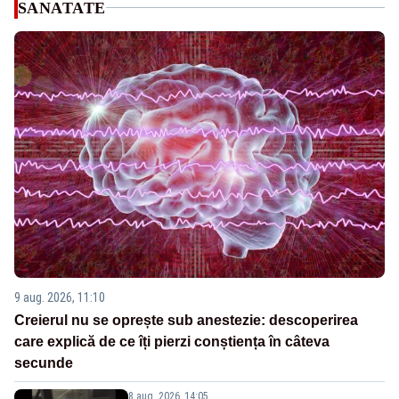
SANATATE
9 aug. 2026, 11:10
Creierul nu se oprește sub anestezie: descoperirea
care explică de ce îți pierzi conștiența în câteva
secunde
8 aug. 2026, 14:05