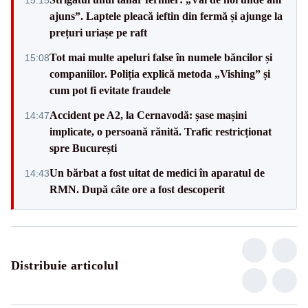
ajuns”. Laptele pleacă ieftin din fermă și ajunge la
prețuri uriașe pe raft
Tot mai multe apeluri false în numele băncilor și
15:08
companiilor. Poliția explică metoda „Vishing” și
cum pot fi evitate fraudele
Accident pe A2, la Cernavodă: șase mașini
14:47
implicate, o persoană rănită. Trafic restricționat
spre București
Un bărbat a fost uitat de medici în aparatul de
14:43
RMN. După câte ore a fost descoperit
Distribuie articolul