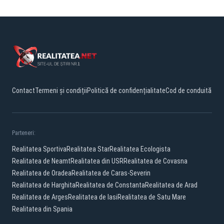
Contact
Termeni și condiții
Politică de confidențialitate
Cod de conduită
Parteneri:
Realitatea Sportiva
Realitatea Star
Realitatea Ecologista
Realitatea de Neamt
Realitatea din USR
Realitatea de Covasna
Realitatea de Oradea
Realitatea de Caras-Severin
Realitatea de Harghita
Realitatea de Constanta
Realitatea de Arad
Realitatea de Arges
Realitatea de Iasi
Realitatea de Satu Mare
Realitatea din Spania